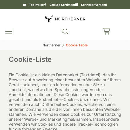
Top Preise
Großes Sortiment
Schneller Versand
Northerner‎
Cookie Table‎
Cookie-Liste
Ein Cookie ist ein kleines Datenpaket (Textdatei), das Ihr
Browser auf Anweisung einer besuchten Website auf Ihrem
Gerät speichert, um sich Informationen über Sie zu
„merken“, wie etwa Ihre Spracheinstellungen oder
Anmeldeinformationen. Diese Cookies werden von uns
gesetzt und als Erstanbieter-Cookies bezeichnet. Wir
verwenden auch Drittanbieter-Cookies, welche von einer
anderen Domäne als die der von Ihnen besuchten Website
stammen. Wie verwenden diese Cookies zur Unterstützung
unserer Werbe- und Marketingmaßnahmen. Insbesondere
verwenden wir Cookies und andere Tracker-Technologien
für die folgenden Zwecke: