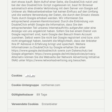
dort etwas kauft. Beim Aufruf einer Seite, die DoubleClick nutzt und
bei der das DoubleClick-Script zugelassen ist, baut Ihr Browser
automatisch eine direkte Verbindung mit dem Server von Google auf.
Unilever als Webseitenbetreiber hat keinen Einfluss auf den Umfang
und die weitere Verwendung der Daten, die durch den Einsatz dieses
Tools durch Google erhoben werden. Wir informieren Sie
entsprechend unserem Kenntnisstand: Durch die Einbindung von
DoubleClick erhält Google die Information, dass Sie den
entsprechenden Teil unseres Internetauftritts aufgerufen oder eine
Anzeige von uns angeklickt haben. Sofern Sie bei einem Dienst von
Google registriert sind, kann Google den Besuch Ihrem Account
zuordnen. Selbst wenn Sie nicht bei Google registriert sind bzw. sich
nicht eingeloggt haben, besteht die Möglichkeit, dass der Anbieter
Ihre IP-Adresse in Erfahrung bringt und speichert. Weitere
Informationen zu DoubleClick by Google erhalten Sie unter
https://www.google.de/doubleclick sowie zum Datenschutz bei
Google allgemein: https://www.google.de/intl/de/policies/privacy.
Alternativ können Sie die Webseite der Network Advertising Initiative
(NAI) unter https://www.networkadvertising.org besuchen.
_gcl_au
northerner.com
89 Tage
Erstanbieter