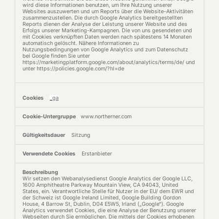
wird diese Informationen benutzen, um Ihre Nutzung unserer
Websites auszuwerten und um Reports über die Website-Aktivitäten
zusammenzustellen. Die durch Google Analytics bereitgestellten
Reports dienen der Analyse der Leistung unserer Website und des
Erfolgs unserer Marketing-Kampagnen. Die von uns gesendeten und
mit Cookies verknüpften Daten werden nach spätestens 14 Monaten
automatisch gelöscht. Nähere Informationen zu
Nutzungsbedingungen von Google Analytics und zum Datenschutz
bei Google finden Sie unter
https://marketingplatform.google.com/about/analytics/terms/de/ und
unter https://policies.google.com/?hl=de
_ga
www.northerner.com
Sitzung
Erstanbieter
Wir setzen den Webanalysedienst Google Analytics der Google LLC,
1600 Amphitheatre Parkway Mountain View, CA 94043, United
States, ein. Verantwortliche Stelle für Nutzer in der EU/ dem EWR und
der Schweiz ist Google Ireland Limited, Google Building Gordon
House, 4 Barrow St, Dublin, D04 E5W5, Irland („Google“). Google
Analytics verwendet Cookies, die eine Analyse der Benutzung unserer
Webseiten durch Sie ermöglichen. Die mittels der Cookies erhobenen