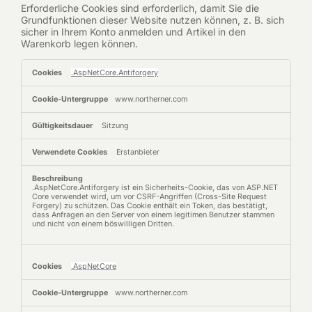
Erforderliche Cookies sind erforderlich, damit Sie die
Grundfunktionen dieser Website nutzen können, z. B. sich
sicher in Ihrem Konto anmelden und Artikel in den
Warenkorb legen können.
Absolut
.AspNetCore.Antiforgery
notwendige
Cookies
www.northerner.com
Sitzung
Erstanbieter
.AspNetCore.Antiforgery ist ein Sicherheits-Cookie, das von ASP.NET
Core verwendet wird, um vor CSRF-Angriffen (Cross-Site Request
Forgery) zu schützen. Das Cookie enthält ein Token, das bestätigt,
dass Anfragen an den Server von einem legitimen Benutzer stammen
und nicht von einem böswilligen Dritten.
.AspNetCore
www.northerner.com