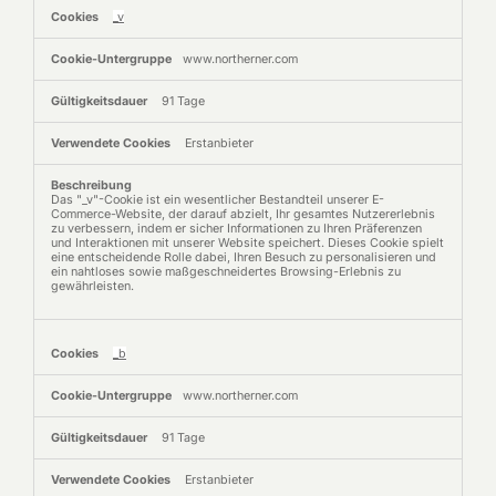
_v
www.northerner.com
91 Tage
Erstanbieter
Das "_v"-Cookie ist ein wesentlicher Bestandteil unserer E-
Commerce-Website, der darauf abzielt, Ihr gesamtes Nutzererlebnis
zu verbessern, indem er sicher Informationen zu Ihren Präferenzen
und Interaktionen mit unserer Website speichert. Dieses Cookie spielt
eine entscheidende Rolle dabei, Ihren Besuch zu personalisieren und
ein nahtloses sowie maßgeschneidertes Browsing-Erlebnis zu
gewährleisten.
_b
www.northerner.com
91 Tage
Erstanbieter