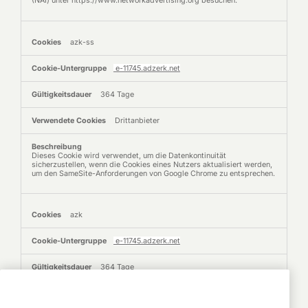
(NAI) unter https://www.networkadvertising.org besuchen.
azk-ss
e-11745.adzerk.net
364 Tage
Drittanbieter
Dieses Cookie wird verwendet, um die Datenkontinuität
sicherzustellen, wenn die Cookies eines Nutzers aktualisiert werden,
um den SameSite-Anforderungen von Google Chrome zu entsprechen.
azk
e-11745.adzerk.net
364 Tage
Drittanbieter