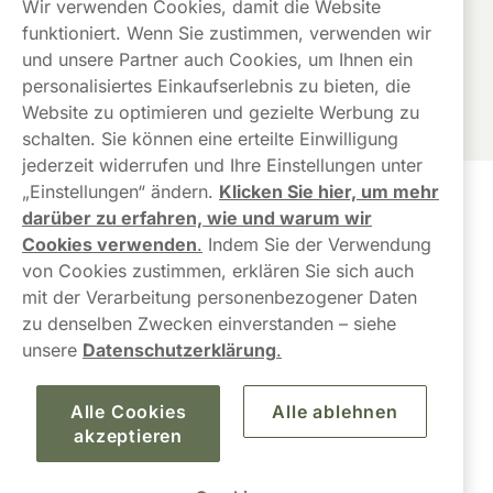
Wir verwenden Cookies, damit die Website
funktioniert. Wenn Sie zustimmen, verwenden wir
Dieses Cookie speichert eine eindeutige Kennung, um
wiederkehrende Nutzer zu erkennen und eine konsistente
und unsere Partner auch Cookies, um Ihnen ein
Nutzererfahrung zu gewährleisten.
personalisiertes Einkaufserlebnis zu bieten, die
Website zu optimieren und gezielte Werbung zu
schalten. Sie können eine erteilte Einwilligung
jederzeit widerrufen und Ihre Einstellungen unter
„Einstellungen“ ändern.
Klicken Sie hier, um mehr
Kundendienst
darüber zu erfahren, wie und warum wir
Cookies verwenden
.
Indem Sie der Verwendung
Links
von Cookies zustimmen, erklären Sie sich auch
mit der Verarbeitung personenbezogener Daten
Über uns
zu denselben Zwecken einverstanden – siehe
unsere
Datenschutzerklärung
.
Alle Cookies
Alle ablehnen
akzeptieren