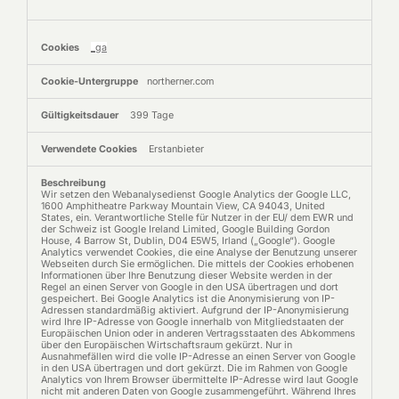
_ga
northerner.com
399 Tage
Erstanbieter
Wir setzen den Webanalysedienst Google Analytics der Google LLC,
1600 Amphitheatre Parkway Mountain View, CA 94043, United
States, ein. Verantwortliche Stelle für Nutzer in der EU/ dem EWR und
der Schweiz ist Google Ireland Limited, Google Building Gordon
House, 4 Barrow St, Dublin, D04 E5W5, Irland („Google“). Google
Analytics verwendet Cookies, die eine Analyse der Benutzung unserer
Webseiten durch Sie ermöglichen. Die mittels der Cookies erhobenen
Informationen über Ihre Benutzung dieser Website werden in der
Regel an einen Server von Google in den USA übertragen und dort
gespeichert. Bei Google Analytics ist die Anonymisierung von IP-
Adressen standardmäßig aktiviert. Aufgrund der IP-Anonymisierung
wird Ihre IP-Adresse von Google innerhalb von Mitgliedstaaten der
Europäischen Union oder in anderen Vertragsstaaten des Abkommens
über den Europäischen Wirtschaftsraum gekürzt. Nur in
Ausnahmefällen wird die volle IP-Adresse an einen Server von Google
in den USA übertragen und dort gekürzt. Die im Rahmen von Google
Analytics von Ihrem Browser übermittelte IP-Adresse wird laut Google
nicht mit anderen Daten von Google zusammengeführt. Während Ihres