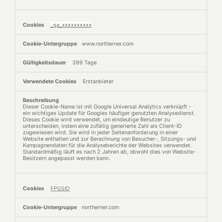
_ga_xxxxxxxxxx
www.northerner.com
399 Tage
Erstanbieter
Dieser Cookie-Name ist mit Google Universal Analytics verknüpft -
ein wichtiges Update für Googles häufiger genutzten Analysedienst.
Dieses Cookie wird verwendet, um eindeutige Benutzer zu
unterscheiden, indem eine zufällig generierte Zahl als Client-ID
zugewiesen wird. Sie wird in jeder Seitenanforderung in einer
Website enthalten und zur Berechnung von Besucher-, Sitzungs- und
Kampagnendaten für die Analyseberichte der Websites verwendet.
Standardmäßig läuft es nach 2 Jahren ab, obwohl dies von Website-
Besitzern angepasst werden kann.
FPGSID
northerner.com