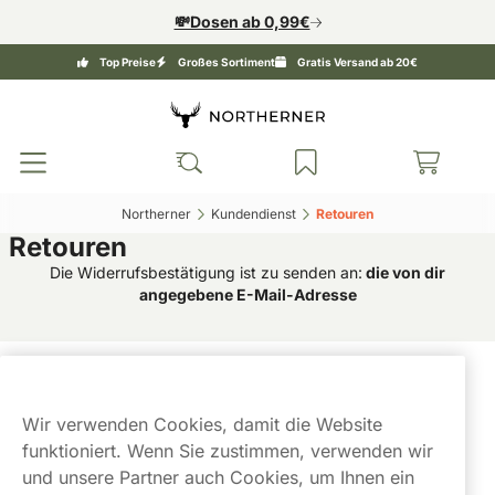
💸Dosen ab 0,99€
Top Preise
Großes Sortiment
Gratis Versand ab 20€
Northerner‎
Kundendienst‎
Retouren‎
Retouren
Die Widerrufsbestätigung ist zu senden an:
die von dir
angegebene E-Mail-Adresse
Kundendienst
Wir verwenden Cookies, damit die Website
Links
funktioniert. Wenn Sie zustimmen, verwenden wir
und unsere Partner auch Cookies, um Ihnen ein