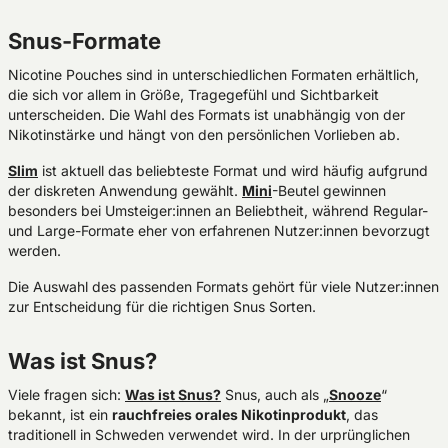
Snus-Formate
Nicotine Pouches sind in unterschiedlichen Formaten erhältlich,
die sich vor allem in Größe, Tragegefühl und Sichtbarkeit
unterscheiden. Die Wahl des Formats ist unabhängig von der
Nikotinstärke und hängt von den persönlichen Vorlieben ab.
Slim
ist aktuell das beliebteste Format und wird häufig aufgrund
der diskreten Anwendung gewählt.
Mini
-Beutel gewinnen
besonders bei Umsteiger:innen an Beliebtheit, während Regular-
und Large-Formate eher von erfahrenen Nutzer:innen bevorzugt
werden.
Die Auswahl des passenden Formats gehört für viele Nutzer:innen
zur Entscheidung für die richtigen Snus Sorten.
Was ist Snus?
Viele fragen sich:
Was ist Snus?
Snus, auch als „
Snooze
“
bekannt, ist ein
rauchfreies orales Nikotinprodukt
, das
traditionell in Schweden verwendet wird. In der urprünglichen