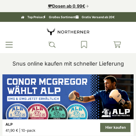
💸Dosen ab 0,99€
Top Preise
Großes Sortiment
Gratis Versand ab 20€
Snus online kaufen mit schneller Lieferung
ALP
Hier kaufen
41,90 € | 10-pack