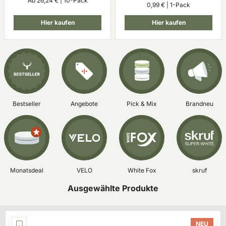
Ab 26,24 € | 10-Pack
0,99 € | 1-Pack
Hier kaufen
Hier kaufen
Bestseller
Angebote
Pick & Mix
Brandneu
Monatsdeal
VELO
White Fox
skruf
Ausgewählte Produkte
NEU