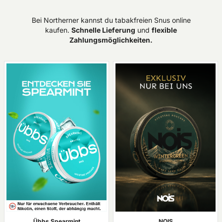
Bei Northerner kannst du tabakfreien Snus online
kaufen.
Schnelle Lieferung
und
flexible
Zahlungsmöglichkeiten.
Übbs Spearmint
NOIS