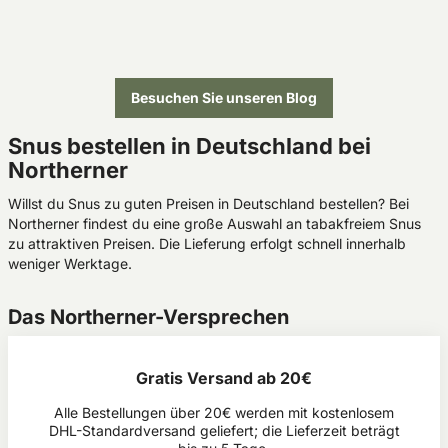
Unterschiede Skruf und Baow
welche Inhaltsstoff
aufweisen.
und was sich hint
wie ZYN Mini verbi
Besuchen Sie unseren Blog
Snus bestellen in Deutschland bei
Northerner
Willst du Snus zu guten Preisen in Deutschland bestellen? Bei
Northerner findest du eine große Auswahl an tabakfreiem Snus
zu attraktiven Preisen. Die Lieferung erfolgt schnell innerhalb
weniger Werktage.
Das Northerner-Versprechen
Gratis Versand ab 20€
Alle Bestellungen über 20€ werden mit kostenlosem
DHL-Standardversand geliefert; die Lieferzeit beträgt