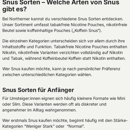
Snus Sorten – Welche Arten von Snus
gibt es?
Bei Northerner kannst du verschiedene Snus Sorten entdecken.
Unser Sortiment umfasst tabakfreie Nicotine Pouches, nikotinfreie
Beutel sowie koffeinhaltige Pouches („Koffein Snus“).
Die einzelnen Kategorien unterscheiden sich vor allem durch ihre
Inhaltsstoffe und Funktion. Tabakfreie Nicotine Pouches enthalten
Nikotin, nikotinfreie Varianten verzichten vollständig auf Nikotin
und Tabak, während Koffeinbeutel Koffein statt Nikotin enthalten.
Wer Snus kaufen möchte, kann je nach persönlicher Präferenz
zwischen unterschiedlichen Kategorien wählen.
Snus Sorten für Anfänger
Für Umsteiger:innen eignen sich häufig kleinere Formate wie Mini
oder Slim. Diese Varianten werden oft als diskreter und
angenehmer im Alltag wahrgenommen.
Wer erstmals Snus kaufen möchte, beginnt häufig mit den Stärke-
Kategorien “Weniger Stark” oder “Normal”.