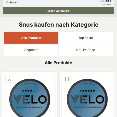
36,99
€
10 -Pack
3,70 €/St.
In den Warenkorb
Snus kaufen nach Kategorie
Alle Produkte
Top Seller
Angebote
Neu im Shop
Alle Produkte