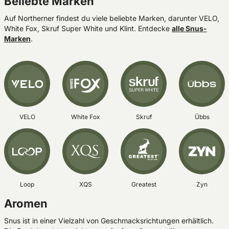
Beliebte Marken
Auf Northerner findest du viele beliebte Marken, darunter VELO,
White Fox, Skruf Super White und Klint. Entdecke
alle Snus-
Marken
.
VELO
White Fox
Skruf
Übbs
Loop
XQS
Greatest
Zyn
Aromen
Snus ist in einer Vielzahl von Geschmacksrichtungen erhältlich.