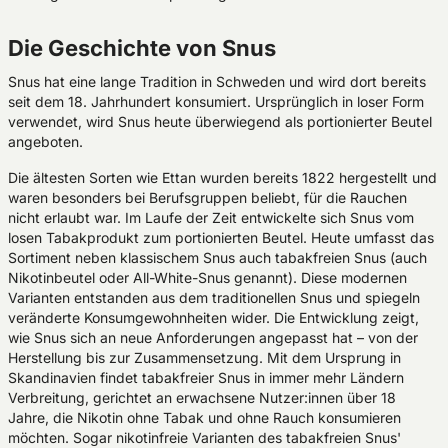
Die Geschichte von Snus
Snus hat eine lange Tradition in Schweden und wird dort bereits
seit dem 18. Jahrhundert konsumiert. Ursprünglich in loser Form
verwendet, wird Snus heute überwiegend als portionierter Beutel
angeboten.
Die ältesten Sorten wie Ettan wurden bereits 1822 hergestellt und
waren besonders bei Berufsgruppen beliebt, für die Rauchen
nicht erlaubt war. Im Laufe der Zeit entwickelte sich Snus vom
losen Tabakprodukt zum portionierten Beutel. Heute umfasst das
Sortiment neben klassischem Snus auch tabakfreien Snus (auch
Nikotinbeutel oder All-White-Snus genannt). Diese modernen
Varianten entstanden aus dem traditionellen Snus und spiegeln
veränderte Konsumgewohnheiten wider. Die Entwicklung zeigt,
wie Snus sich an neue Anforderungen angepasst hat – von der
Herstellung bis zur Zusammensetzung. Mit dem Ursprung in
Skandinavien findet tabakfreier Snus in immer mehr Ländern
Verbreitung, gerichtet an erwachsene Nutzer:innen über 18
Jahre, die Nikotin ohne Tabak und ohne Rauch konsumieren
möchten. Sogar nikotinfreie Varianten des tabakfreien Snus'