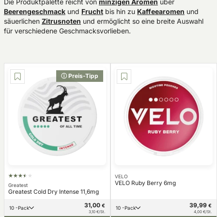
Die Produktpalette reicht von
minzigen Aromen
über
Beerengeschmack
und
Frucht
bis hin zu
Kaffeearomen
und
säuerlichen
Zitrusnoten
und ermöglicht so eine breite Auswahl
für verschiedene Geschmacksvorlieben.
ⓘ Preis-Tipp
VELO
VELO Ruby Berry 6mg
Greatest
Greatest Cold Dry Intense 11,6mg
31,00
39,99
€
€
10 -Pack
10 -Pack
3,10 €/St.
4,00 €/St.