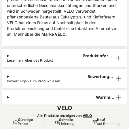
unterschiedliche Geschmacksrichtungen und Stärken und
wird in Schweden hergestellt. VELO verwendet
pflanzenbasierte Beutel aus Eukalyptus- und Kieferfasern.
VELO hat einen Fokus auf Nachhaltigkeit in der
Produktentwicklung und bietet eine tabakfreie Alternative
an. Mehr über die
Marke VELO
.
Produktinform
Lese mehr über das Produkt
ation
Bewertungen
Bewertungen zum Produkt lesen
(13)
Warnhinw
eis
VELO
Alle Produkte anzeigen von
VELO
Günstige
Schnelle
Kauf
Preise
Lieferung
auf Rechnung