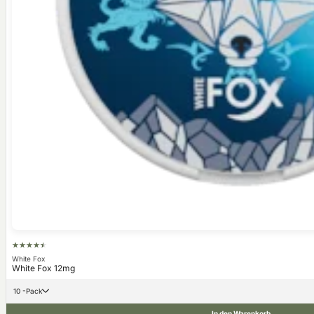
White Fox
White Fox 12mg
10 -Pack
In den Warenkorb