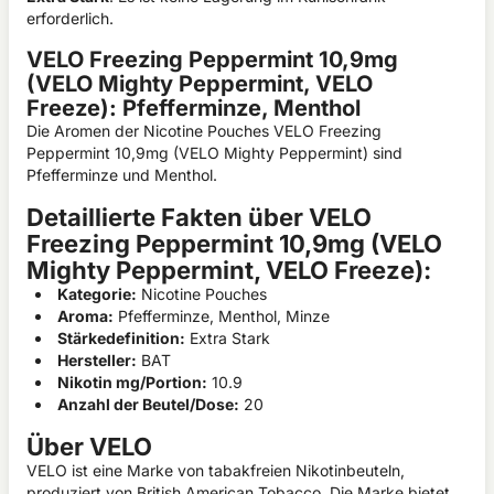
erforderlich.
VELO Freezing Peppermint 10,9mg
(VELO Mighty Peppermint, VELO
Freeze): Pfefferminze, Menthol
Die Aromen der
Nicotine Pouches
VELO Freezing
Peppermint 10,9mg (VELO Mighty Peppermint) sind
Pfefferminze und Menthol.
Detaillierte Fakten über VELO
Freezing Peppermint 10,9mg (VELO
Mighty Peppermint, VELO Freeze):
Kategorie:
Nicotine Pouches
Aroma:
Pfefferminze, Menthol, Minze
Stärkedefinition:
Extra Stark
Hersteller:
BAT
Nikotin mg/Portion:
10.9
Anzahl der Beutel/Dose:
20
Über VELO
VELO ist eine Marke von tabakfreien Nikotinbeuteln,
produziert von British American Tobacco. Die Marke bietet