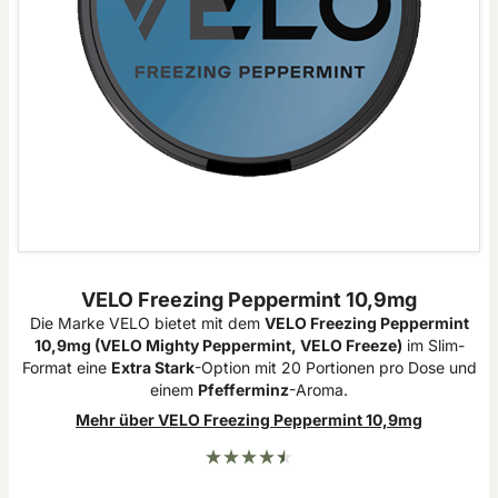
VELO Freezing Peppermint 10,9mg
Die Marke VELO bietet mit dem
VELO Freezing Peppermint
10,9mg (VELO Mighty Peppermint, VELO Freeze)
im
Slim
-
Format eine
Extra Stark
-Option mit 20 Portionen pro Dose und
einem
Pfefferminz
-Aroma.
Mehr über VELO Freezing Peppermint 10,9mg