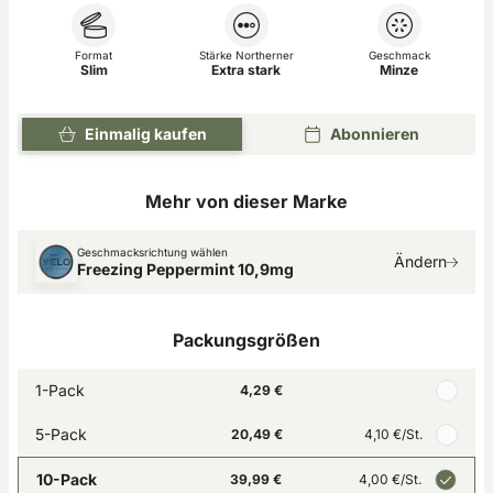
Format
Stärke Northerner
Geschmack
Slim
Extra stark
Minze
Einmalig kaufen
Abonnieren
Mehr von dieser Marke
Geschmacksrichtung wählen
Ändern
Freezing Peppermint 10,9mg
Packungsgrößen
1-Pack
4,29 €
5-Pack
20,49 €
4,10 €
/St.
10-Pack
39,99 €
4,00 €
/St.