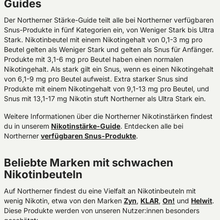
Guides
Der Northerner Stärke-Guide teilt alle bei Northerner verfügbaren
Snus-Produkte in fünf Kategorien ein, von Weniger Stark bis Ultra
Stark. Nikotinbeutel mit einem Nikotingehalt von 0,1-3 mg pro
Beutel gelten als Weniger Stark und gelten als Snus für Anfänger.
Produkte mit 3,1-6 mg pro Beutel haben einen normalen
Nikotingehalt. Als stark gilt ein Snus, wenn es einen Nikotingehalt
von 6,1-9 mg pro Beutel aufweist. Extra starker Snus sind
Produkte mit einem Nikotingehalt von 9,1-13 mg pro Beutel, und
Snus mit 13,1-17 mg Nikotin stuft Northerner als Ultra Stark ein.
Weitere Informationen über die Northerner Nikotinstärken findest
du in unserem
Nikotinstärke-Guide
. Entdecken alle bei
Northerner
verfügbaren Snus-Produkte
.
Beliebte Marken mit schwachen
Nikotinbeuteln
Auf Northerner findest du eine Vielfalt an Nikotinbeuteln mit
wenig Nikotin, etwa von den Marken
Zyn
,
KLAR
,
On!
und
Helwit
.
Diese Produkte werden von unseren Nutzer:innen besonders