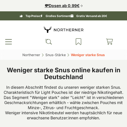
💸Dosen ab 0,99€
Top Preise
Großes Sortiment
Gratis Versand ab 20€
Northerner‎
Snus-Stärke‎
Weniger starke Snus‎
Weniger starke Snus online kaufen in
Deutschland
In diesem Abschnitt findest du unseren weniger starken Snus.
Charakteristisch für Light Pouches ist der niedrige Nikotingehalt.
Das Segment "Weniger stark" oder "Leicht" ist in verschiedenen
Geschmacksrichtungen erhältlich - wähle zwischen Pouches mit
Minze-, Zitrus- und Fruchtgeschmack.
Weniger intensive Nikotinbeutel werden hauptsächlich für neue
erwachsene Benutzer:innen empfohlen.