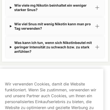
Wie viele mg Nikotin beinhaltet ein weniger
starker Snus?
Wie viel Snus mit wenig Nikotin kann man pro
Tag verwenden?
Was kann ich tun, wenn sich Nikotinbeutel mit
geringer Intensität zu schwach bzw. zu stark
anfühlen?
Kundendienst
Wir verwenden Cookies, damit die Website
Links
funktioniert. Wenn Sie zustimmen, verwenden wir
und unsere Partner auch Cookies, um Ihnen ein
Über uns
personalisiertes Einkaufserlebnis zu bieten, die
Website zu optimieren und gezielte Werbung zu