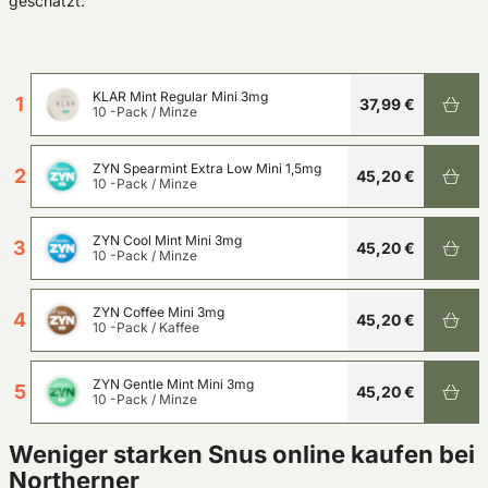
geschätzt:
KLAR Mint Regular Mini 3mg
1
37,99 €
10 -Pack
/
Minze
ZYN Spearmint Extra Low Mini 1,5mg
2
45,20 €
10 -Pack
/
Minze
ZYN Cool Mint Mini 3mg
3
45,20 €
10 -Pack
/
Minze
ZYN Coffee Mini 3mg
4
45,20 €
10 -Pack
/
Kaffee
ZYN Gentle Mint Mini 3mg
5
45,20 €
10 -Pack
/
Minze
Weniger starken Snus online kaufen bei
Northerner