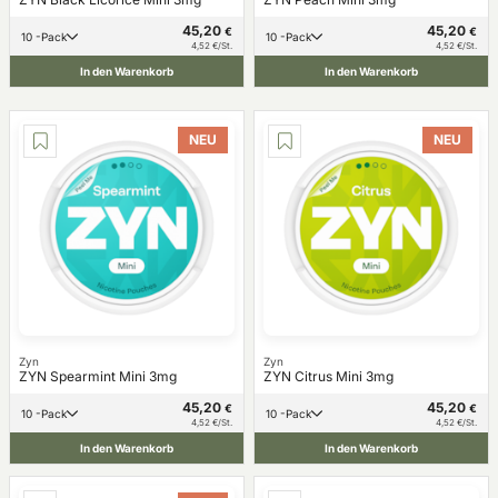
45,20
45,20
€
€
10 -Pack
10 -Pack
4,52 €/St.
4,52 €/St.
In den Warenkorb
In den Warenkorb
NEU
NEU
Zyn
Zyn
ZYN Spearmint Mini 3mg
ZYN Citrus Mini 3mg
45,20
45,20
€
€
10 -Pack
10 -Pack
4,52 €/St.
4,52 €/St.
In den Warenkorb
In den Warenkorb