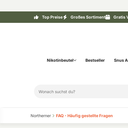
Top Preise
Großes Sortiment
Gratis 
Nikotinbeutel
Bestseller
Snus A
Northerner‎
FAQ - Häufig gestellte Fragen‎