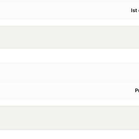
Ist
P