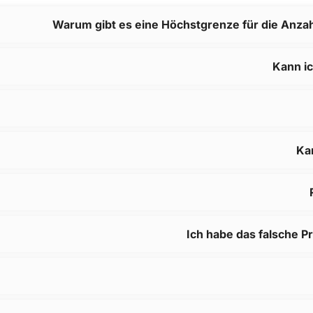
Warum gibt es eine Höchstgrenze für die Anzah
Kann i
Ka
Ich habe das falsche P