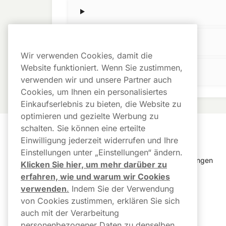
Wir verwenden Cookies, damit die
Website funktioniert. Wenn Sie zustimmen,
verwenden wir und unsere Partner auch
Cookies, um Ihnen ein personalisiertes
Einkaufserlebnis zu bieten, die Website zu
optimieren und gezielte Werbung zu
schalten. Sie können eine erteilte
Kundendienst
Links
Einwilligung jederzeit widerrufen und Ihre
Einstellungen unter „Einstellungen“ ändern.
Kundendienst
Cookie Einstellungen
Klicken Sie hier, um mehr darüber zu
erfahren, wie und warum wir Cookies
FAQ
Bestellverlauf
verwenden
.
Indem Sie der Verwendung
von Cookies zustimmen, erklären Sie sich
Paketstatus & 
Newsletter
Sendungsverfolgung
auch mit der Verarbeitung
AGB 
personenbezogener Daten zu denselben