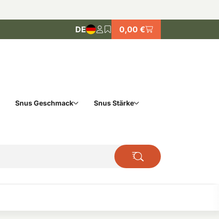
DE
0,00 €
Snus Geschmack
Snus Stärke