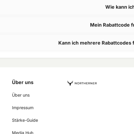
Wie kann ic
Mein Rabattcode fun
Kann ich mehrere Rabattcodes 
Über uns
Über uns
Impressum
Stärke-Guide
Media Hub