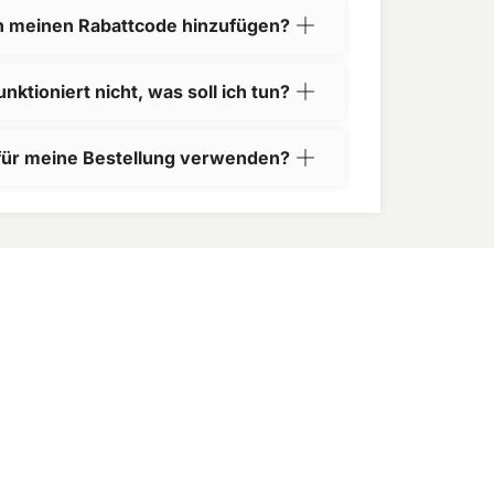
h meinen Rabattcode hinzufügen?
ktioniert nicht, was soll ich tun?
für meine Bestellung verwenden?