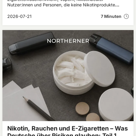
Nutzer:innen und Personen, die keine Nikotinprodukte
verwenden unterscheiden.
2026-07-21
7 Minuten
Nikotin, Rauchen und E-Zigaretten – Was
Deutsche über Risiken glauben: Teil 1