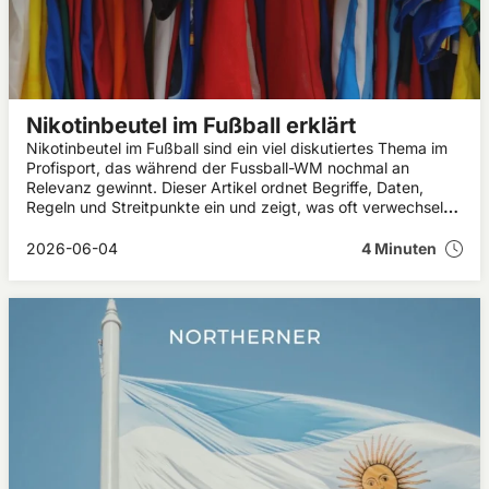
Nikotinbeutel im Fußball erklärt
Nikotinbeutel im Fußball sind ein viel diskutiertes Thema im
Profisport, das während der Fussball-WM nochmal an
Relevanz gewinnt. Dieser Artikel ordnet Begriffe, Daten,
Regeln und Streitpunkte ein und zeigt, was oft verwechselt
wird und warum die Debatte so kontrovers geführt wird.
2026-06-04
4 Minuten