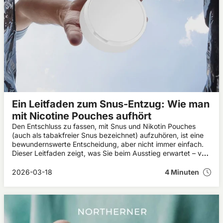
Ein Leitfaden zum Snus-Entzug: Wie man
mit Nicotine Pouches aufhört
Den Entschluss zu fassen, mit Snus und Nikotin Pouches
(auch als tabakfreier Snus bezeichnet) aufzuhören, ist eine
bewundernswerte Entscheidung, aber nicht immer einfach.
Dieser Leitfaden zeigt, was Sie beim Ausstieg erwartet – von
Entzugserscheinungen bis hin zu finanziellen Vorteilen.
2026-03-18
4 Minuten