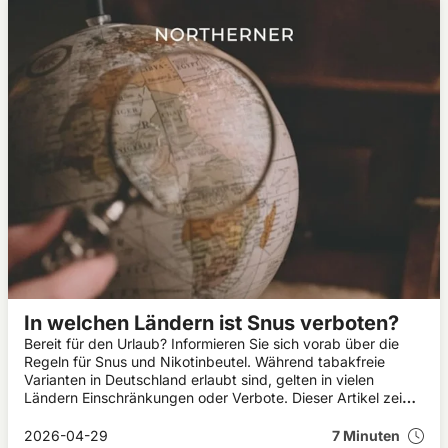
In welchen Ländern ist Snus verboten?
Bereit für den Urlaub? Informieren Sie sich vorab über die
Regeln für Snus und Nikotinbeutel. Während tabakfreie
Varianten in Deutschland erlaubt sind, gelten in vielen
Ländern Einschränkungen oder Verbote. Dieser Artikel zeigt,
wo Snus legal ist und worauf Sie achten sollten.
2026-04-29
7 Minuten