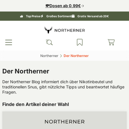
💸Dosen ab 0,99€
Top Preise
Großes Sortiment
Gratis Versand ab 20€
Northerner‎
Der Northerner‎
Der Northerner
Der Northerner Blog informiert dich über Nikotinbeutel und
traditionellen Snus, gibt nützliche Tipps und beantwortet häufige
Fragen.
Finde den Artikel deiner Wahl