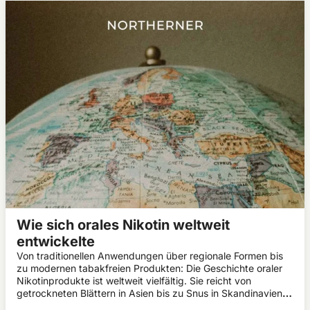
Wie sich orales Nikotin weltweit
entwickelte
Von traditionellen Anwendungen über regionale Formen bis
zu modernen tabakfreien Produkten: Die Geschichte oraler
Nikotinprodukte ist weltweit vielfältig. Sie reicht von
getrockneten Blättern in Asien bis zu Snus in Skandinavien
und spiegelt kulturelle, technologische und rechtliche