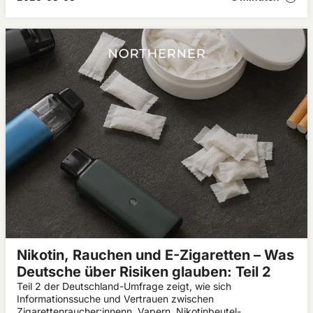
worauf du beim Kauf achten solltest.
Nikotin, Rauchen und E-Zigaretten – Was
Deutsche über Risiken glauben: Teil 2
Teil 2 der Deutschland-Umfrage zeigt, wie sich
Informationssuche und Vertrauen zwischen
Zigarettenraucher:innenn, Vapern, Nikotinbeutel-