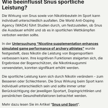
Wie beeinflusst Snus sportliche
Leistung?
Die Wirkung von Snus sowie von Nikotinbeuteln im Sport kann
individuell unterschiedlich ausfallen. Die World Anti-Doping
Agency (WADA) führt Studien durch, um festzustellen, ob Snus
die Ausdauer erhöht und ob es in sportlichen Wettkämpfen
verboten werden sollte.
In der
Untersuchung “Nicotine supplementation enhances
simulated game performance of archery athletes”
wurde
festgestellt, dass Nikotin die Leistung von Bogensportlern
verbessern kann. Ihre kognitiven Funktionen steigerten sich, die
Ergebnisse der Bogenschützen, die Nikotinkaugummi
verwendeten, konnten signifikant erhöht werden.
Die sportliche Leistung kann sich durch Nikotin verändern - zum
Besseren oder Schlechteren. Die Snus Wirkung beim Sport kann
individuell unterschiedlich sein und sollte immer unter
Berücksichtigung der jeweiligen Sportart, Dopingrichtlinien und
persönlichen Gesundheitsfaktoren betrachtet werden.
Mehr dazu lesen Sie im Artikel “
Snus und Sport
”.