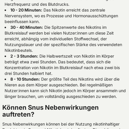
Herzfrequenz und des Blutdrucks.
10 - 20 Minuten:
Das Nikotin erreicht das zentrale
Nervensystem, wo es Prozesse und Hormonausschüttungen
beeinflussen kann.
30 - 40 Minuten:
Die Spitzenwerte des Nikotins im
Blutkreislauf werden bei vielen Nutzer:innen um diese Zeit
erreicht, abhängig vom individuellen Stoffwechsel, der
Nutzungsdauer und der spezifischen Stärke des verwendeten
Nikotinbeutels.
2 - 3 Stunden:
Die Halbwertszeit von Nikotin im Körper
beträgt etwa zwei Stunden. Das bedeutet, dass sich die
Konzentration von Nikotin im Blutkreislauf nach etwa zwei bis
drei Stunden halbiert hat.
8 - 10 Stunden:
Der größte Teil des Nikotins wird über die
Nieren aus dem Körper ausgeschieden. Bei regelmäßigen
Nutzer:innen kann sich Nikotin jedoch im Körper ansammeln und
länger brauchen, um vollständig ausgeschieden zu werden.
Können Snus Nebenwirkungen
auftreten?
Snus Nebenwirkungen können bei der Nutzung nikotinhaltiger