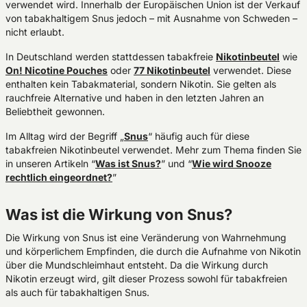
verwendet wird. Innerhalb der Europäischen Union ist der Verkauf
von tabakhaltigem Snus jedoch – mit Ausnahme von Schweden –
nicht erlaubt.
In Deutschland werden stattdessen tabakfreie
Nikotinbeutel
wie
On! Nicotine Pouches
oder
77 Nikotinbeutel
verwendet. Diese
enthalten kein Tabakmaterial, sondern Nikotin. Sie gelten als
rauchfreie Alternative und haben in den letzten Jahren an
Beliebtheit gewonnen.
Im Alltag wird der Begriff „
Snus
“ häufig auch für diese
tabakfreien Nikotinbeutel verwendet. Mehr zum Thema finden Sie
in unseren Artikeln “
Was ist Snus?
” und “
Wie wird Snooze
rechtlich eingeordnet?
”
Was ist die Wirkung von Snus?
Die Wirkung von Snus ist eine Veränderung von Wahrnehmung
und körperlichem Empfinden, die durch die Aufnahme von Nikotin
über die Mundschleimhaut entsteht. Da die Wirkung durch
Nikotin erzeugt wird, gilt dieser Prozess sowohl für tabakfreien
als auch für tabakhaltigen Snus.