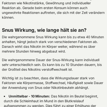
Faktoren wie Nikotinstärke, Gewöhnung und individueller
Reaktion ab. Gerade beim ersten Konsum können auch
ungewohnte Reaktionen auftreten, die sich mit der Zeit verändern
können.
Snus Wirkung, wie lange hält sie an?
Die wahrgenommene Snus Wirkung kann bis zu etwa 40 Minuten
anhalten, hängt jedoch stark von verschiedenen Faktoren ab.
Danach wirkt das Nikotin im Körper weiter, während es über
mehrere Stunden hinweg abgebaut wird.
Die wahrgenommene Dauer der Snus‑Wirkung kann individuell
sehr unterschiedlich sein. Es kann bis zu 10 Stunden dauern, bis
der Großteil des Nikotins verstoffwechselt ist.
Wichtig ist zu beachten, dass die Wirkungsdauer stark von
Faktoren wie Körpermasse, Stoffwechsel, Häufigkeit sowie Dauer
der Anwendung von Snus oder Nikotinbeuteln abhängt.
Unmittelbar - 10 Minuten:
Das Nikotin im Beutel beginnt,
durch die Schleimhaut im Mund in den Blutkreislauf
aufgenommen zu werden. Dies führt zu einer Erhöhung der