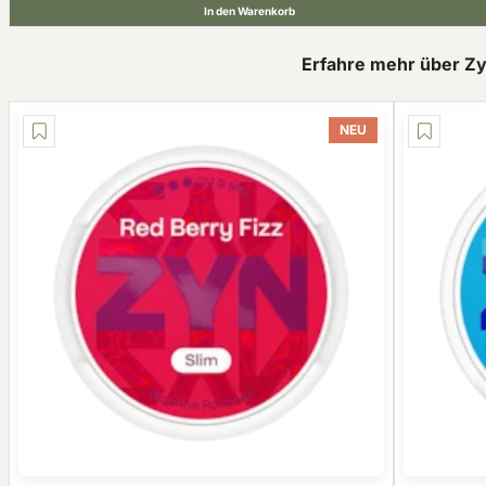
In den Warenkorb
Erfahre mehr über Z
NEU