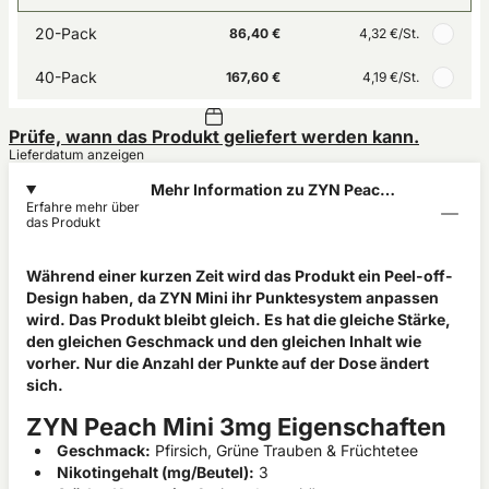
20-Pack
86,40 €
4,32 €
/St.
40-Pack
167,60 €
4,19 €
/St.
Prüfe, wann das Produkt geliefert werden kann.
Lieferdatum anzeigen
Mehr Information zu ZYN Peach
Erfahre mehr über
Mini 3mg
das Produkt
Während einer kurzen Zeit wird das Produkt ein Peel-off-
Design haben, da ZYN Mini ihr Punktesystem anpassen
wird. Das Produkt bleibt gleich. Es hat die gleiche Stärke,
den gleichen Geschmack und den gleichen Inhalt wie
vorher. Nur die Anzahl der Punkte auf der Dose ändert
sich.
ZYN Peach Mini 3mg Eigenschaften
Geschmack:
Pfirsich, Grüne Trauben & Früchtetee
Nikotingehalt (mg/Beutel):
3