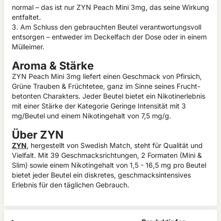
normal – das ist nur ZYN Peach Mini 3mg, das seine Wirkung
entfaltet.
3. Am Schluss den gebrauchten Beutel verantwortungsvoll
entsorgen – entweder im Deckelfach der Dose oder in einem
Mülleimer.
Aroma & Stärke
ZYN Peach Mini 3mg liefert einen Geschmack von Pfirsich,
Grüne Trauben & Früchtetee, ganz im Sinne seines Frucht-
betonten Charakters. Jeder Beutel bietet ein Nikotinerlebnis
mit einer Stärke der Kategorie Geringe Intensität mit 3
mg/Beutel und einem Nikotingehalt von 7,5 mg/g.
Über ZYN
ZYN
, hergestellt von Swedish Match, steht für Qualität und
Vielfalt. Mit 39 Geschmacksrichtungen, 2 Formaten (Mini &
Slim) sowie einem Nikotingehalt von 1,5 - 16,5 mg pro Beutel
bietet jeder Beutel ein diskretes, geschmacksintensives
Erlebnis für den täglichen Gebrauch.