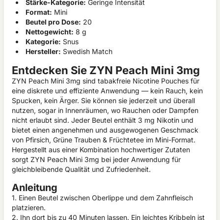
Stärke-Kategorie:
Geringe Intensität
Format:
Mini
Beutel pro Dose:
20
Nettogewicht:
8 g
Kategorie:
Snus
Hersteller:
Swedish Match
Entdecken Sie ZYN Peach Mini 3mg
ZYN Peach Mini 3mg sind tabakfreie Nicotine Pouches für
eine diskrete und effiziente Anwendung — kein Rauch, kein
Spucken, kein Ärger. Sie können sie jederzeit und überall
nutzen, sogar in Innenräumen, wo Rauchen oder Dampfen
nicht erlaubt sind. Jeder Beutel enthält 3 mg Nikotin und
bietet einen angenehmen und ausgewogenen Geschmack
von Pfirsich, Grüne Trauben & Früchtetee im Mini-Format.
Hergestellt aus einer Kombination hochwertiger Zutaten
sorgt ZYN Peach Mini 3mg bei jeder Anwendung für
gleichbleibende Qualität und Zufriedenheit.
Anleitung
1. Einen Beutel zwischen Oberlippe und dem Zahnfleisch
platzieren.
2. Ihn dort bis zu 40 Minuten lassen. Ein leichtes Kribbeln ist