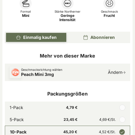
Format
Stärke Northerner
Geschmack
Mini
Geringe
Frucht
Intensität
Einmalig kaufen
Abonnieren
Mehr von dieser Marke
Geschmacksrichtung wählen
Ändern
Peach Mini 3mg
Packungsgrößen
1-Pack
4,79 €
5-Pack
23,45 €
4,69 €
/St.
10-Pack
45,20 €
4,52 €
/St.