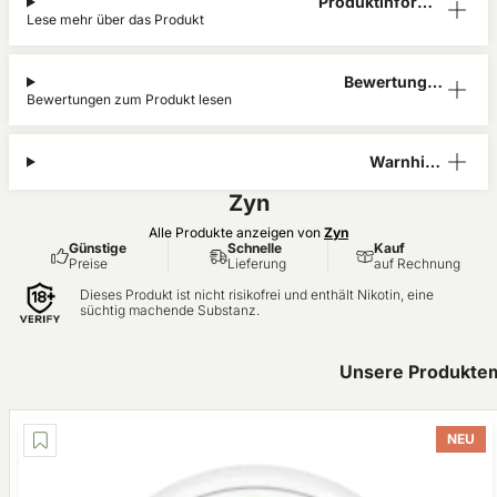
Produktinform
Lese mehr über das Produkt
ation
Bewertunge
Bewertungen zum Produkt lesen
n (0)
Warnhinw
eis
Zyn
Alle Produkte anzeigen von
Zyn
Günstige
Schnelle
Kauf
Preise
Lieferung
auf Rechnung
Dieses Produkt ist nicht risikofrei und enthält Nikotin, eine
süchtig machende Substanz.
Unsere Produktem
NEU