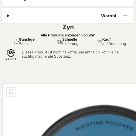
Warnhinw
eis
Zyn
Alle Produkte anzeigen von
Zyn
Günstige
Schnelle
Kauf
Preise
Lieferung
auf Rechnung
Dieses Produkt ist nicht risikofrei und enthält Nikotin, eine
süchtig machende Substanz.