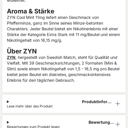
Mülleimer.
Aroma & Stärke
ZYN Cool Mint 11mg liefert einen Geschmack von
Pfefferminze, ganz im Sinne seines Minze-betonten
Charakters. Jeder Beutel bietet ein Nikotinerlebnis mit einer
Stärke der Kategorie Extra Stark mit 11 mg/Beutel und einem
Nikotingehalt von 16,15 mg/g.
Über ZYN
ZYN
, hergestellt von Swedish Match, steht für Qualität und
Vielfalt. Mit 39 Geschmacksrichtungen, 2 Formaten (Mini &
Slim) sowie einem Nikotingehalt von 1,5 - 16,5 mg pro Beutel
bietet jeder Beutel ein diskretes, geschmacksintensives
Erlebnis für den täglichen Gebrauch.
Produktinform
Lese mehr über das Produkt
ation
Bewertunge
Bewertungen zum Produkt lesen
n (0)