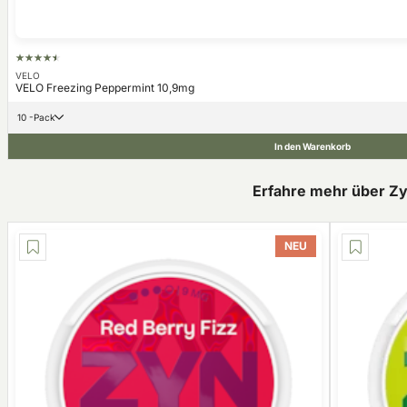
VELO
VELO Freezing Peppermint 10,9mg
10 -Pack
In den Warenkorb
Erfahre mehr über Z
NEU