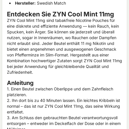
Hersteller:
Swedish Match
Entdecken Sie ZYN Cool Mint 11mg
ZYN Cool Mint 11mg sind tabakfreie Nicotine Pouches für
eine diskrete und effiziente Anwendung — kein Rauch, kein
Spucken, kein Ärger. Sie können sie jederzeit und überall
nutzen, sogar in Innenräumen, wo Rauchen oder Dampfen
nicht erlaubt sind. Jeder Beutel enthält 11 mg Nikotin und
bietet einen angenehmen und ausgewogenen Geschmack
von Pfefferminze im Slim-Format. Hergestellt aus einer
Kombination hochwertiger Zutaten sorgt ZYN Cool Mint 11mg
bei jeder Anwendung für gleichbleibende Qualität und
Zufriedenheit.
Anleitung
1. Einen Beutel zwischen Oberlippe und dem Zahnfleisch
platzieren.
2. Ihn dort bis zu 40 Minuten lassen. Ein leichtes Kribbeln ist
normal – das ist nur ZYN Cool Mint 11mg, das seine Wirkung
entfaltet.
3. Am Schluss den gebrauchten Beutel verantwortungsvoll
entsorgen – entweder im Deckelfach der Dose oder in einem