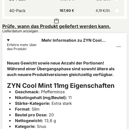
40-Pack
167,60 €
4,19 €
/St.
Prüfe, wann das Produkt geliefert werden kann.
Lieferdatum anzeigen
Mehr Information zu ZYN Cool
Erfahre mehr über
Mint 11mg
das Produkt
Neues Gewicht sowie neue Anzahl der Portionen!
Während einer Übergangsphase sind sowohl ältere als
auch neuere Produktversionen gleichzeitig verfügbar.
ZYN Cool Mint 11mg Eigenschaften
Geschmack:
Pfefferminze
Nikotingehalt (mg/Beutel):
11
Stärke-Kategorie:
Extra stark
Format:
Slim
Beutel pro Dose:
20
Nettogewicht:
13,6 g
Kategorie:
Snus