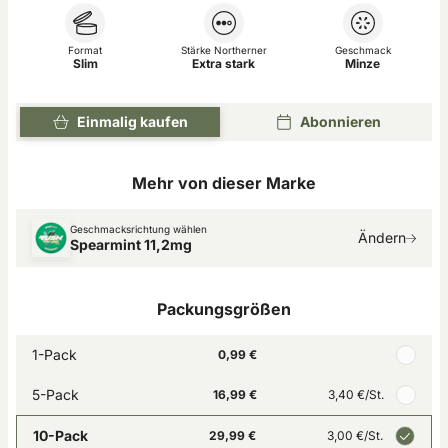
Format
Stärke Northerner
Geschmack
Slim
Extra stark
Minze
Einmalig kaufen
Abonnieren
Mehr von dieser Marke
Geschmacksrichtung wählen
Ändern
Spearmint 11,2mg
Packungsgrößen
1-Pack
0,99 €
5-Pack
16,99 €
3,40 €
/St.
10-Pack
29,99 €
3,00 €
/St.