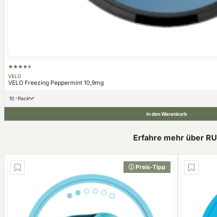
VELO
VELO Freezing Peppermint 10,9mg
10 -Pack
In den Warenkorb
Erfahre mehr über R
ⓘ Preis-Tipp