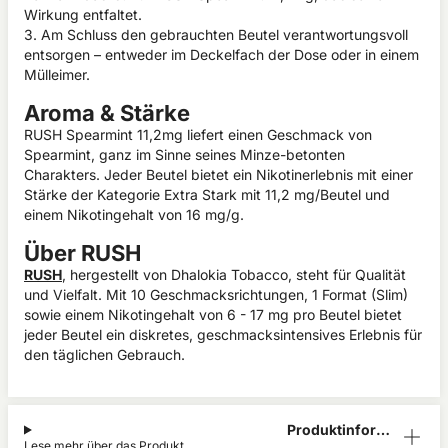
Wirkung entfaltet.
3. Am Schluss den gebrauchten Beutel verantwortungsvoll
entsorgen – entweder im Deckelfach der Dose oder in einem
Mülleimer.
Aroma & Stärke
RUSH Spearmint 11,2mg liefert einen Geschmack von
Spearmint, ganz im Sinne seines Minze-betonten
Charakters. Jeder Beutel bietet ein Nikotinerlebnis mit einer
Stärke der Kategorie Extra Stark mit 11,2 mg/Beutel und
einem Nikotingehalt von 16 mg/g.
Über RUSH
RUSH
, hergestellt von Dhalokia Tobacco, steht für Qualität
und Vielfalt. Mit 10 Geschmacksrichtungen, 1 Format (Slim)
sowie einem Nikotingehalt von 6 - 17 mg pro Beutel bietet
jeder Beutel ein diskretes, geschmacksintensives Erlebnis für
den täglichen Gebrauch.
Produktinform
Lese mehr über das Produkt
ation