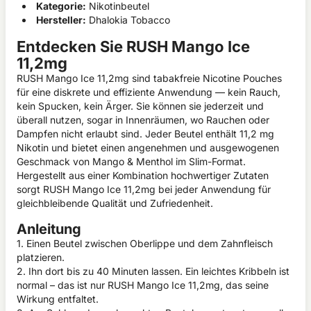
Kategorie:
Nikotinbeutel
Hersteller:
Dhalokia Tobacco
Entdecken Sie RUSH Mango Ice
11,2mg
RUSH Mango Ice 11,2mg sind tabakfreie Nicotine Pouches
für eine diskrete und effiziente Anwendung — kein Rauch,
kein Spucken, kein Ärger. Sie können sie jederzeit und
überall nutzen, sogar in Innenräumen, wo Rauchen oder
Dampfen nicht erlaubt sind. Jeder Beutel enthält 11,2 mg
Nikotin und bietet einen angenehmen und ausgewogenen
Geschmack von Mango & Menthol im Slim-Format.
Hergestellt aus einer Kombination hochwertiger Zutaten
sorgt RUSH Mango Ice 11,2mg bei jeder Anwendung für
gleichbleibende Qualität und Zufriedenheit.
Anleitung
1. Einen Beutel zwischen Oberlippe und dem Zahnfleisch
platzieren.
2. Ihn dort bis zu 40 Minuten lassen. Ein leichtes Kribbeln ist
normal – das ist nur RUSH Mango Ice 11,2mg, das seine
Wirkung entfaltet.