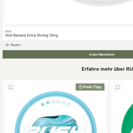
Vont
Vont Banana Extra Strong 12mg
10 -Pack
In den Warenkorb
Erfahre mehr über R
ⓘ Preis-Tipp