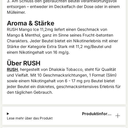
3. Am Schluss den gebrauchten Beutel verantwortungsvoll
entsorgen – entweder im Deckelfach der Dose oder in einem
Mülleimer.
Aroma & Stärke
RUSH Mango Ice 11,2mg liefert einen Geschmack von
Mango & Menthol, ganz im Sinne seines Frucht-betonten
Charakters. Jeder Beutel bietet ein Nikotinerlebnis mit einer
Stärke der Kategorie Extra Stark mit 11,2 mg/Beutel und
einem Nikotingehalt von 16 mg/g.
Über RUSH
RUSH
, hergestellt von Dhalokia Tobacco, steht für Qualität
und Vielfalt. Mit 10 Geschmacksrichtungen, 1 Format (Slim)
sowie einem Nikotingehalt von 6 - 17 mg pro Beutel bietet
jeder Beutel ein diskretes, geschmacksintensives Erlebnis für
den täglichen Gebrauch.
Produktinform
Lese mehr über das Produkt
ation