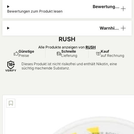
Bewertunge
Bewertungen zum Produkt lesen
n (0)
Warnhinw
eis
RUSH
Alle Produkte anzeigen von
RUSH
Günstige
Schnelle
Kauf
Preise
Lieferung
auf Rechnung
Dieses Produkt ist nicht risikofrei und enthält Nikotin, eine
süchtig machende Substanz.