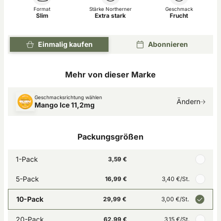
Format
Stärke Northerner
Geschmack
Slim
Extra stark
Frucht
Einmalig kaufen
Abonnieren
Mehr von dieser Marke
Geschmacksrichtung wählen
Ändern
Mango Ice 11,2mg
Packungsgrößen
1-Pack
3,59 €
5-Pack
16,99 €
3,40 €
/St.
10-Pack
29,99 €
3,00 €
/St.
20-Pack
62,99 €
3,15 €
/St.