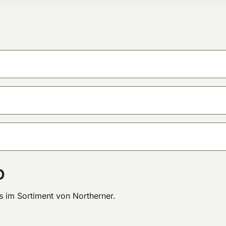
O
im Sortiment von Northerner.