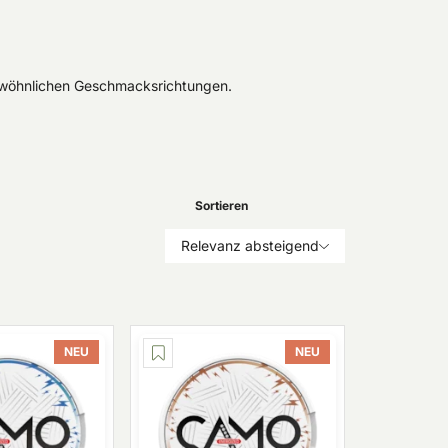
gewöhnlichen Geschmacksrichtungen.
Sortieren
Relevanz absteigend
NEU
NEU