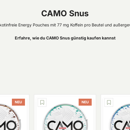
CAMO Snus
kotinfreie Energy Pouches mit 77 mg Koffein pro Beutel und außer
Erfahre, wie du CAMO Snus günstig kaufen kannst
NEU
NEU