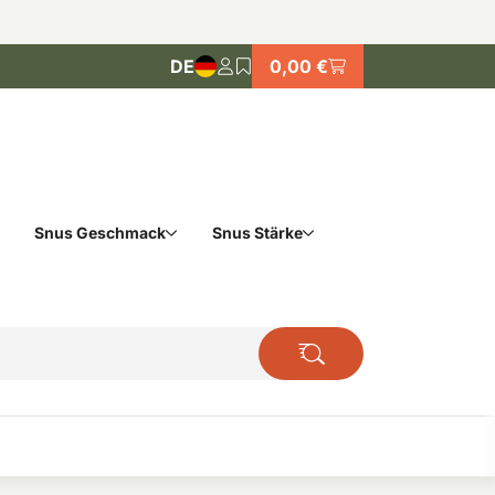
DE
0,00 €
Snus Geschmack
Snus Stärke