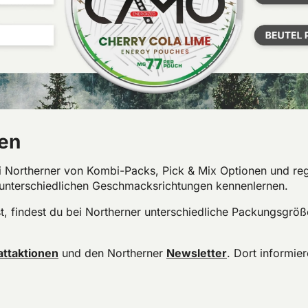
en
i Northerner von Kombi-Packs, Pick & Mix Optionen und re
unterschiedlichen Geschmacksrichtungen kennenlernen.
 findest du bei Northerner unterschiedliche Packungsgröß
ttaktionen
und den Northerner
Newsletter
. Dort informie