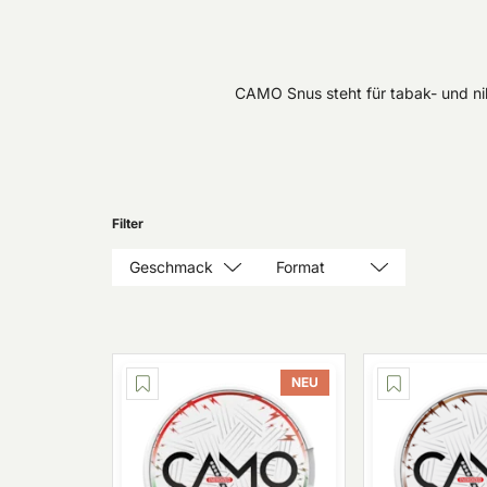
CAMO Snus steht für tabak- und ni
Filter
Geschmack
Format
NEU