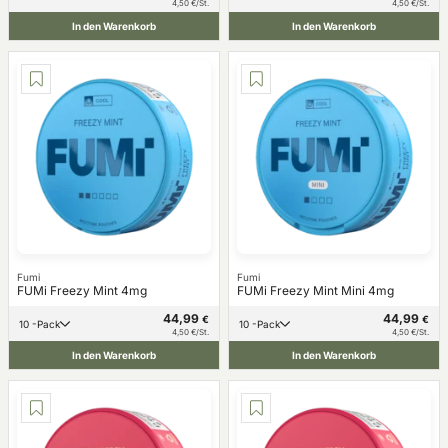
4,50 €/St.
4,50 €/St.
In den Warenkorb
In den Warenkorb
Fumi
Fumi
FUMi Freezy Mint 4mg
FUMi Freezy Mint Mini 4mg
44,99
44,99
€
€
10 -Pack
10 -Pack
4,50 €/St.
4,50 €/St.
In den Warenkorb
In den Warenkorb