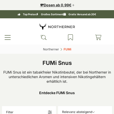
💸Dosen ab 0,99€
Top Preise
Großes Sortiment
Gratis Versand ab 20€
Northerner‎
FUMi‎
FUMi Snus
FUMi Snus ist ein tabakfreier Nikotinbeutel, der bei Northerner in
unterschiedlichen Aromen und intensiven Nikotingehältern
erhältlich ist.
Entdecke FUMi Snus
Relevanz absteigend
Filter