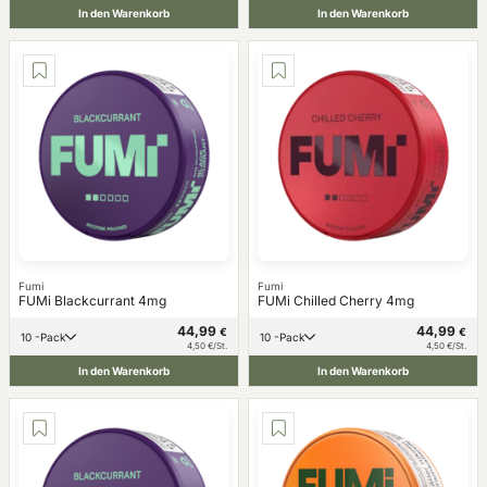
In den Warenkorb
In den Warenkorb
Fumi
Fumi
FUMi Blackcurrant 4mg
FUMi Chilled Cherry 4mg
44,99
44,99
€
€
10 -Pack
10 -Pack
4,50 €/St.
4,50 €/St.
In den Warenkorb
In den Warenkorb