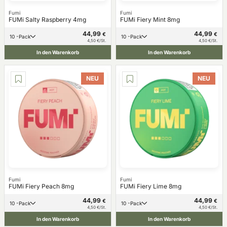
Fumi
Fumi
FUMi Salty Raspberry 4mg
FUMi Fiery Mint 8mg
44,99
44,99
€
€
10 -Pack
10 -Pack
4,50 €/St.
4,50 €/St.
In den Warenkorb
In den Warenkorb
NEU
NEU
Fumi
Fumi
FUMi Fiery Peach 8mg
FUMi Fiery Lime 8mg
44,99
44,99
€
€
10 -Pack
10 -Pack
4,50 €/St.
4,50 €/St.
In den Warenkorb
In den Warenkorb