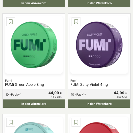
In den Warenkorb
In den Warenkorb
Fumi
Fumi
FUMi Green Apple 8mg
FUMi Salty Violet 4mg
44,99
44,99
€
€
10 -Pack
10 -Pack
4,50 €/St.
4,50 €/St.
In den Warenkorb
In den Warenkorb