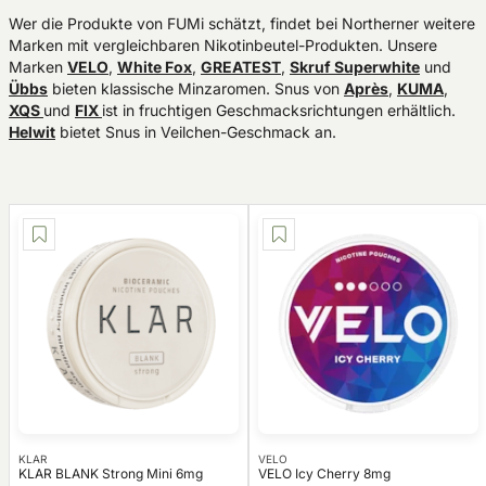
Wer die Produkte von FUMi schätzt, findet bei Northerner weitere
Marken mit vergleichbaren Nikotinbeutel-Produkten. Unsere
Marken
VELO
,
White Fox
,
GREATEST
,
Skruf Superwhite
und
Übbs
bieten klassische Minzaromen. Snus von
Après
,
KUMA
,
XQS
und
FIX
ist in fruchtigen Geschmacksrichtungen erhältlich.
Helwit
bietet Snus in Veilchen-Geschmack an.
KLAR
VELO
KLAR BLANK Strong Mini 6mg
VELO Icy Cherry 8mg