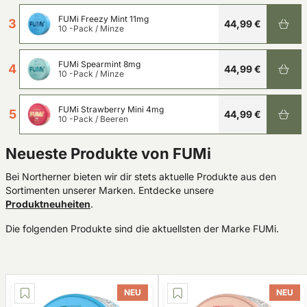
FUMi Freezy Mint 11mg
3
44,99 €
10 -Pack
/
Minze
FUMi Spearmint 8mg
4
44,99 €
10 -Pack
/
Minze
FUMi Strawberry Mini 4mg
5
44,99 €
10 -Pack
/
Beeren
Neueste Produkte von FUMi
Bei Northerner bieten wir dir stets aktuelle Produkte aus den
Sortimenten unserer Marken. Entdecke unsere
Produktneuheiten
.
Die folgenden Produkte sind die aktuellsten der Marke FUMi.
NEU
NEU