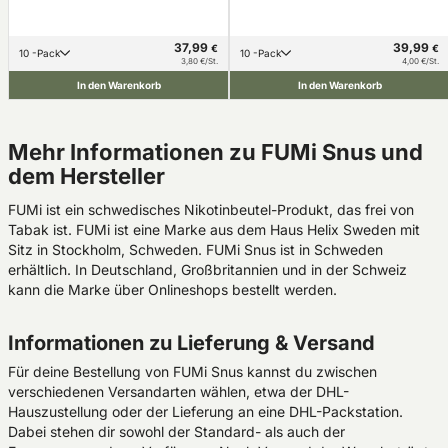
37,99
39,99
€
€
10 -Pack
10 -Pack
3,80 €/St.
4,00 €/St.
In den Warenkorb
In den Warenkorb
Mehr Informationen zu FUMi Snus und
dem Hersteller
FUMi ist ein schwedisches Nikotinbeutel-Produkt, das frei von
Tabak ist. FUMi ist eine Marke aus dem Haus Helix Sweden mit
Sitz in Stockholm, Schweden. FUMi Snus ist in Schweden
erhältlich. In Deutschland, Großbritannien und in der Schweiz
kann die Marke über Onlineshops bestellt werden.
Informationen zu Lieferung & Versand
Für deine Bestellung von FUMi Snus kannst du zwischen
verschiedenen Versandarten wählen, etwa der DHL-
Hauszustellung oder der Lieferung an eine DHL-Packstation.
Dabei stehen dir sowohl der Standard- als auch der