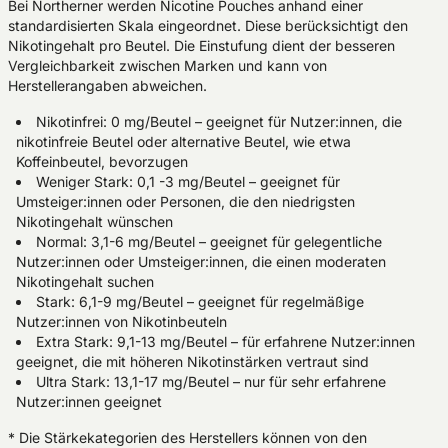
Bei Northerner werden Nicotine Pouches anhand einer
standardisierten Skala eingeordnet. Diese berücksichtigt den
Nikotingehalt pro Beutel. Die Einstufung dient der besseren
Vergleichbarkeit zwischen Marken und kann von
Herstellerangaben abweichen.
Nikotinfrei: 0 mg/Beutel – geeignet für Nutzer:innen, die
nikotinfreie Beutel oder alternative Beutel, wie etwa
Koffeinbeutel, bevorzugen
Weniger Stark: 0,1 -3 mg/Beutel – geeignet für
Umsteiger:innen oder Personen, die den niedrigsten
Nikotingehalt wünschen
Normal: 3,1-6 mg/Beutel – geeignet für gelegentliche
Nutzer:innen oder Umsteiger:innen, die einen moderaten
Nikotingehalt suchen
Stark: 6,1-9 mg/Beutel – geeignet für regelmäßige
Nutzer:innen von Nikotinbeuteln
Extra Stark: 9,1-13 mg/Beutel – für erfahrene Nutzer:innen
geeignet, die mit höheren Nikotinstärken vertraut sind
Ultra Stark: 13,1-17 mg/Beutel – nur für sehr erfahrene
Nutzer:innen geeignet
* Die Stärkekategorien des Herstellers können von den