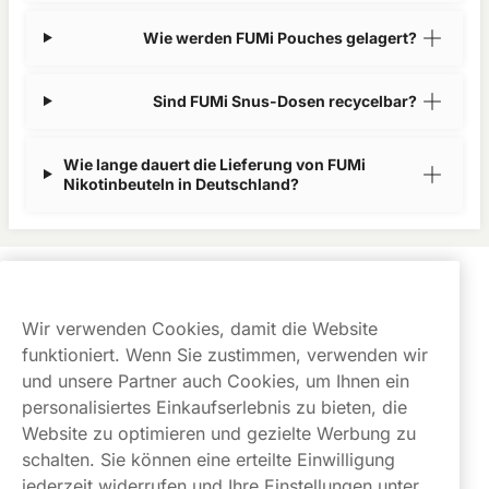
Wie werden FUMi Pouches gelagert?
Sind FUMi Snus-Dosen recycelbar?
Wie lange dauert die Lieferung von FUMi
Nikotinbeuteln in Deutschland?
Kundendienst
Wir verwenden Cookies, damit die Website
Links
funktioniert. Wenn Sie zustimmen, verwenden wir
und unsere Partner auch Cookies, um Ihnen ein
Über uns
personalisiertes Einkaufserlebnis zu bieten, die
Website zu optimieren und gezielte Werbung zu
schalten. Sie können eine erteilte Einwilligung
jederzeit widerrufen und Ihre Einstellungen unter