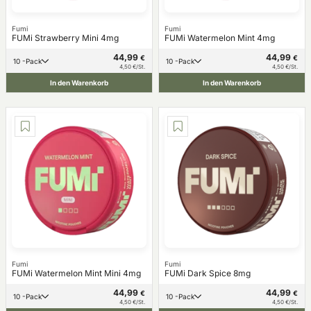
Fumi
Fumi
FUMi Strawberry Mini 4mg
FUMi Watermelon Mint 4mg
44,99
44,99
€
€
10 -Pack
10 -Pack
4,50 €/St.
4,50 €/St.
In den Warenkorb
In den Warenkorb
Fumi
Fumi
FUMi Watermelon Mint Mini 4mg
FUMi Dark Spice 8mg
44,99
44,99
€
€
10 -Pack
10 -Pack
4,50 €/St.
4,50 €/St.