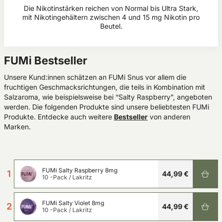
Die Nikotinstärken reichen von Normal bis Ultra Stark,
mit Nikotingehältern zwischen 4 und 15 mg Nikotin pro
Beutel.
FUMi Bestseller
Unsere Kund:innen schätzen an FUMi Snus vor allem die
fruchtigen Geschmacksrichtungen, die teils in Kombination mit
Salzaroma, wie beispielsweise bei “Salty Raspberry”, angeboten
werden. Die folgenden Produkte sind unsere beliebtesten FUMi
Produkte. Entdecke auch weitere
Bestseller
von anderen
Marken.
FUMi Salty Raspberry 8mg
1
44,99 €
10 -Pack
/
Lakritz
FUMi Salty Violet 8mg
2
44,99 €
10 -Pack
/
Lakritz