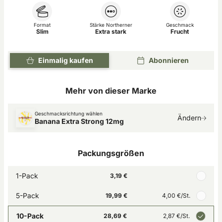
Format
Stärke Northerner
Geschmack
Slim
Extra stark
Frucht
Einmalig kaufen
Abonnieren
Mehr von dieser Marke
Geschmacksrichtung wählen
Ändern
Banana Extra Strong 12mg
Packungsgrößen
1-Pack
3,19 €
5-Pack
19,99 €
4,00 €
/St.
10-Pack
28,69 €
2,87 €
/St.