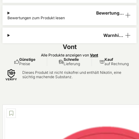
Bewertunge
Bewertungen zum Produkt lesen
n (2)
Warnhinw
eis
Vont
Alle Produkte anzeigen von
Vont
Günstige
Schnelle
Kauf
Preise
Lieferung
auf Rechnung
Dieses Produkt ist nicht risikofrei und enthält Nikotin, eine
süchtig machende Substanz.