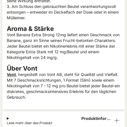
seine Wirkung entfaltet.
3. Am Schluss den gebrauchten Beutel verantwortungsvoll
entsorgen – entweder im Deckelfach der Dose oder in einem
Mülleimer.
Aroma & Stärke
Vont Banana Extra Strong 12mg liefert einen Geschmack von
Banane, ganz im Sinne seines Frucht-betonten Charakters.
Jeder Beutel bietet ein Nikotinerlebnis mit einer Stärke der
Kategorie Extra Stark mit 12 mg/Beutel und einem
Nikotingehalt von 24 mg/g.
Über Vont
Vont
, hergestellt von Vont AB, steht für Qualität und Vielfalt.
Mit 7 Geschmacksrichtungen, 1 Format (Slim) sowie einem
Nikotingehalt von 7 - 12 mg pro Beutel bietet jeder Beutel ein
diskretes, geschmacksintensives Erlebnis für den täglichen
Gebrauch.
Produktinform
Lese mehr über das Produkt
ation