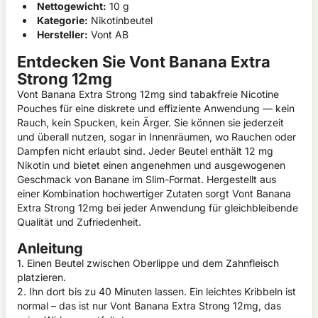
Nettogewicht:
10 g
Kategorie:
Nikotinbeutel
Hersteller:
Vont AB
Entdecken Sie Vont Banana Extra
Strong 12mg
Vont Banana Extra Strong 12mg sind tabakfreie Nicotine
Pouches für eine diskrete und effiziente Anwendung — kein
Rauch, kein Spucken, kein Ärger. Sie können sie jederzeit
und überall nutzen, sogar in Innenräumen, wo Rauchen oder
Dampfen nicht erlaubt sind. Jeder Beutel enthält 12 mg
Nikotin und bietet einen angenehmen und ausgewogenen
Geschmack von Banane im Slim-Format. Hergestellt aus
einer Kombination hochwertiger Zutaten sorgt Vont Banana
Extra Strong 12mg bei jeder Anwendung für gleichbleibende
Qualität und Zufriedenheit.
Anleitung
1. Einen Beutel zwischen Oberlippe und dem Zahnfleisch
platzieren.
2. Ihn dort bis zu 40 Minuten lassen. Ein leichtes Kribbeln ist
normal – das ist nur Vont Banana Extra Strong 12mg, das