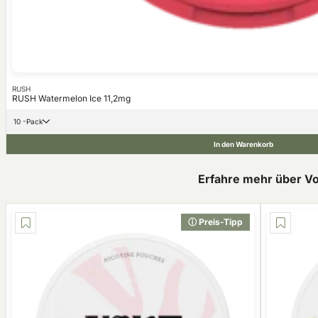
RUSH
RUSH Watermelon Ice 11,2mg
10 -Pack
In den Warenkorb
Erfahre mehr über V
ⓘ Preis-Tipp