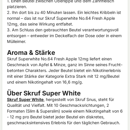
1. Einen Beutel zwischen Oberlippe und dem Zahnfleisch
platzieren.
2. Ihn dort bis zu 40 Minuten lassen. Ein leichtes Kribbeln ist
normal – das ist nur Skruf Superwhite No.64 Fresh Apple
12mg, das seine Wirkung entfaltet.
3. Am Schluss den gebrauchten Beutel verantwortungsvoll
entsorgen – entweder im Deckelfach der Dose oder in einem
Mülleimer.
Aroma & Stärke
Skruf Superwhite No.64 Fresh Apple 12mg liefert einen
Geschmack von Apfel & Minze, ganz im Sinne seines Frucht-
betonten Charakters. Jeder Beutel bietet ein Nikotinerlebnis
mit einer Stärke der Kategorie Extra Stark mit 12 mg/Beutel
und einem Nikotingehalt von 16,6 mg/g.
Über Skruf Super White
Skruf Super White
, hergestellt von Skruf Snus, steht für
Qualität und Vielfalt. Mit 10 Geschmacksrichtungen, 2
Formaten (Slim & Superslim) sowie einem Nikotingehalt von 6
- 12 mg pro Beutel bietet jeder Beutel ein diskretes,
geschmacksintensives Erlebnis für den täglichen Gebrauch.