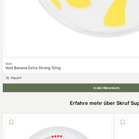
Vont
Vont Banana Extra Strong 12mg
10 -Pack
In den Warenkorb
Erfahre mehr über Skruf Su