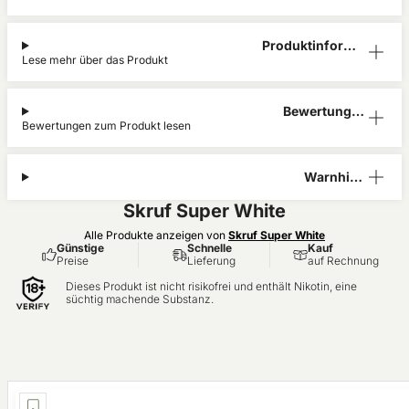
Produktinform
Lese mehr über das Produkt
ation
Bewertunge
Bewertungen zum Produkt lesen
n (3)
Warnhinw
eis
Skruf Super White
Alle Produkte anzeigen von
Skruf Super White
Günstige
Schnelle
Kauf
Preise
Lieferung
auf Rechnung
Dieses Produkt ist nicht risikofrei und enthält Nikotin, eine
süchtig machende Substanz.