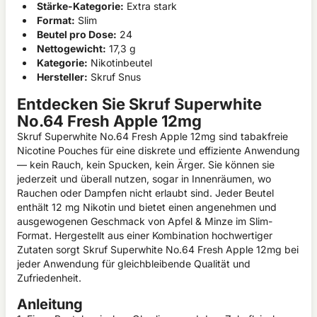
Stärke-Kategorie:
Extra stark
Format:
Slim
Beutel pro Dose:
24
Nettogewicht:
17,3 g
Kategorie:
Nikotinbeutel
Hersteller:
Skruf Snus
Entdecken Sie Skruf Superwhite
No.64 Fresh Apple 12mg
Skruf Superwhite No.64 Fresh Apple 12mg sind tabakfreie
Nicotine Pouches für eine diskrete und effiziente Anwendung
— kein Rauch, kein Spucken, kein Ärger. Sie können sie
jederzeit und überall nutzen, sogar in Innenräumen, wo
Rauchen oder Dampfen nicht erlaubt sind. Jeder Beutel
enthält 12 mg Nikotin und bietet einen angenehmen und
ausgewogenen Geschmack von Apfel & Minze im Slim-
Format. Hergestellt aus einer Kombination hochwertiger
Zutaten sorgt Skruf Superwhite No.64 Fresh Apple 12mg bei
jeder Anwendung für gleichbleibende Qualität und
Zufriedenheit.
Anleitung