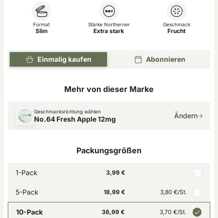
Format
Stärke Northerner
Geschmack
Slim
Extra stark
Frucht
Einmalig kaufen
Abonnieren
Mehr von dieser Marke
Geschmacksrichtung wählen
Ändern
No.64 Fresh Apple 12mg
Packungsgrößen
1-Pack
3,99 €
5-Pack
18,99 €
3,80 €
/St.
10-Pack
36,99 €
3,70 €
/St.