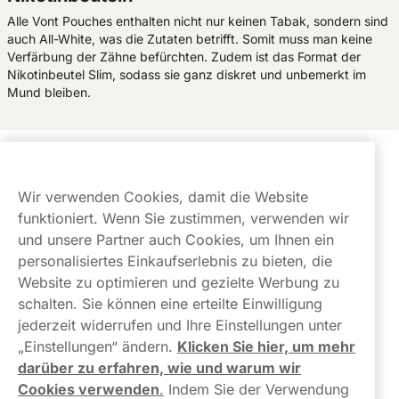
Alle Vont Pouches enthalten nicht nur keinen Tabak, sondern sind
auch All-White, was die Zutaten betrifft. Somit muss man keine
Verfärbung der Zähne befürchten. Zudem ist das Format der
Nikotinbeutel Slim, sodass sie ganz diskret und unbemerkt im
Mund bleiben.
Kundendienst
Wir verwenden Cookies, damit die Website
Links
funktioniert. Wenn Sie zustimmen, verwenden wir
und unsere Partner auch Cookies, um Ihnen ein
Über uns
personalisiertes Einkaufserlebnis zu bieten, die
Website zu optimieren und gezielte Werbung zu
schalten. Sie können eine erteilte Einwilligung
jederzeit widerrufen und Ihre Einstellungen unter
„Einstellungen“ ändern.
Klicken Sie hier, um mehr
darüber zu erfahren, wie und warum wir
Kontaktiere uns!
Cookies verwenden
.
Indem Sie der Verwendung