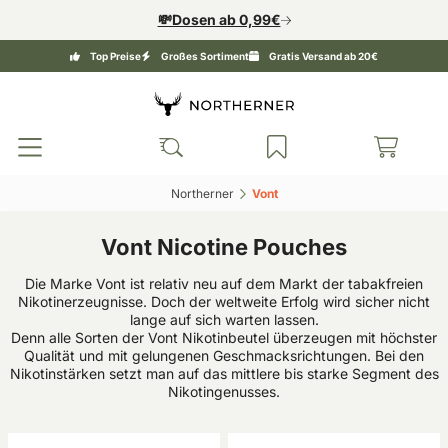
💸Dosen ab 0,99€
Top Preise
Großes Sortiment
Gratis Versand ab 20€
Northerner‎
Vont‎
Vont Nicotine Pouches
Die Marke Vont ist relativ neu auf dem Markt der tabakfreien
Nikotinerzeugnisse. Doch der weltweite Erfolg wird sicher nicht
lange auf sich warten lassen.
Denn alle Sorten der Vont Nikotinbeutel überzeugen mit höchster
Qualität und mit gelungenen Geschmacksrichtungen. Bei den
Nikotinstärken setzt man auf das mittlere bis starke Segment des
Nikotingenusses.