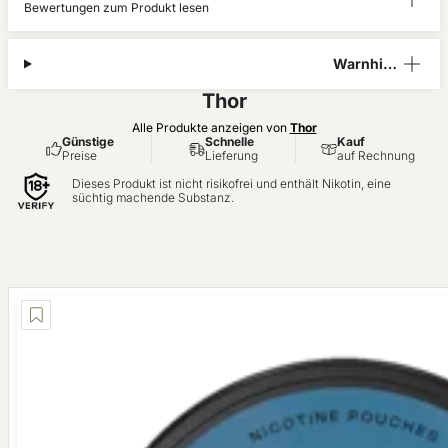
Bewertungen zum Produkt lesen
n (4)
Warnhinw
eis
Thor
Alle Produkte anzeigen von
Thor
Günstige
Schnelle
Kauf
Preise
Lieferung
auf Rechnung
Dieses Produkt ist nicht risikofrei und enthält Nikotin, eine
süchtig machende Substanz.