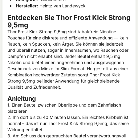
Hersteller:
Heintz van Landewyck
Entdecken Sie Thor Frost Kick Strong
9,5mg
Thor Frost Kick Strong 9,5mg sind tabakfreie Nicotine
Pouches für eine diskrete und effiziente Anwendung — kein
Rauch, kein Spucken, kein Ärger. Sie können sie jederzeit
und überall nutzen, sogar in Innenräumen, wo Rauchen oder
Dampfen nicht erlaubt sind. Jeder Beutel enthält 9,5 mg
Nikotin und bietet einen angenehmen und ausgewogenen
Geschmack von Minze im Slim-Format. Hergestellt aus einer
Kombination hochwertiger Zutaten sorgt Thor Frost Kick
Strong 9,5mg bei jeder Anwendung für gleichbleibende
Qualität und Zufriedenheit.
Anleitung
1. Einen Beutel zwischen Oberlippe und dem Zahnfleisch
platzieren.
2. Ihn dort bis zu 40 Minuten lassen. Ein leichtes Kribbeln ist
normal – das ist nur Thor Frost Kick Strong 9,5mg, das seine
Wirkung entfaltet.
3. Am Schluss den gebrauchten Beutel verantwortungsvoll