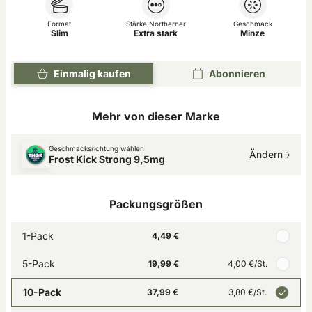
Format
Stärke Northerner
Geschmack
Slim
Extra stark
Minze
Einmalig kaufen
Abonnieren
Mehr von dieser Marke
Geschmacksrichtung wählen
Ändern
Frost Kick Strong 9,5mg
Packungsgrößen
1-Pack
4,49 €
5-Pack
19,99 €
4,00 €
/St.
10-Pack
37,99 €
3,80 €
/St.