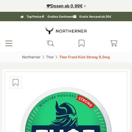
💸Dosen ab 0,99€
Top Preise
Großes Sortiment
Gratis Versand ab 20€
Northerner‎
Thor‎
Thor Frost Kick Strong 9,5mg‎