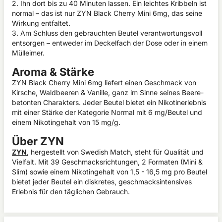
2. Ihn dort bis zu 40 Minuten lassen. Ein leichtes Kribbeln ist
normal – das ist nur ZYN Black Cherry Mini 6mg, das seine
Wirkung entfaltet.
3. Am Schluss den gebrauchten Beutel verantwortungsvoll
entsorgen – entweder im Deckelfach der Dose oder in einem
Mülleimer.
Aroma & Stärke
ZYN Black Cherry Mini 6mg liefert einen Geschmack von
Kirsche, Waldbeeren & Vanille, ganz im Sinne seines Beere-
betonten Charakters. Jeder Beutel bietet ein Nikotinerlebnis
mit einer Stärke der Kategorie Normal mit 6 mg/Beutel und
einem Nikotingehalt von 15 mg/g.
Über ZYN
ZYN
, hergestellt von Swedish Match, steht für Qualität und
Vielfalt. Mit 39 Geschmacksrichtungen, 2 Formaten (Mini &
Slim) sowie einem Nikotingehalt von 1,5 - 16,5 mg pro Beutel
bietet jeder Beutel ein diskretes, geschmacksintensives
Erlebnis für den täglichen Gebrauch.