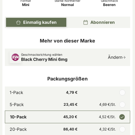
Format
Stärke Northerner
Geschmack
Mini
Normal
Beeren
Einmalig kaufen
Abonnieren
Mehr von dieser Marke
Geschmacksrichtung wählen
Ändern
Black Cherry Mini 6mg
Packungsgrößen
1-Pack
4,79 €
5-Pack
23,45 €
4,69 €
/St.
10-Pack
45,20 €
4,52 €
/St.
20-Pack
86,40 €
4,32 €
/St.