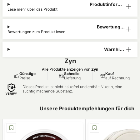
Produktinform
Lese mehr über das Produkt
ation
Bewertunge
Bewertungen zum Produkt lesen
n (0)
Warnhinw
eis
Zyn
Alle Produkte anzeigen von
Zyn
Günstige
Schnelle
Kauf
Preise
Lieferung
auf Rechnung
Dieses Produkt ist nicht risikofrei und enthält Nikotin, eine
süchtig machende Substanz.
Unsere Produktempfehlungen für dich