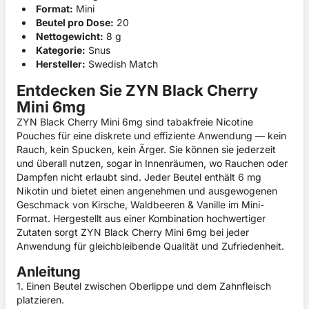
Format:
Mini
Beutel pro Dose:
20
Nettogewicht:
8 g
Kategorie:
Snus
Hersteller:
Swedish Match
Entdecken Sie ZYN Black Cherry
Mini 6mg
ZYN Black Cherry Mini 6mg sind tabakfreie Nicotine
Pouches für eine diskrete und effiziente Anwendung — kein
Rauch, kein Spucken, kein Ärger. Sie können sie jederzeit
und überall nutzen, sogar in Innenräumen, wo Rauchen oder
Dampfen nicht erlaubt sind. Jeder Beutel enthält 6 mg
Nikotin und bietet einen angenehmen und ausgewogenen
Geschmack von Kirsche, Waldbeeren & Vanille im Mini-
Format. Hergestellt aus einer Kombination hochwertiger
Zutaten sorgt ZYN Black Cherry Mini 6mg bei jeder
Anwendung für gleichbleibende Qualität und Zufriedenheit.
Anleitung
1. Einen Beutel zwischen Oberlippe und dem Zahnfleisch
platzieren.