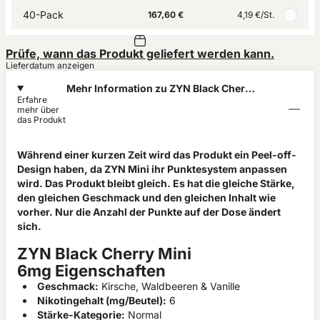
40-Pack
167,60 €
4,19 €
/St.
Prüfe, wann das Produkt geliefert werden kann.
Lieferdatum anzeigen
Mehr Information zu ZYN Black Cherry
Erfahre
Mini 6mg
mehr über
das Produkt
Während einer kurzen Zeit wird das Produkt ein Peel-off-
Design haben, da ZYN Mini ihr Punktesystem anpassen
wird. Das Produkt bleibt gleich. Es hat die gleiche Stärke,
den gleichen Geschmack und den gleichen Inhalt wie
vorher. Nur die Anzahl der Punkte auf der Dose ändert
sich.
ZYN Black Cherry Mini
6mg Eigenschaften
Geschmack:
Kirsche, Waldbeeren & Vanille
Nikotingehalt (mg/Beutel):
6
Stärke-Kategorie:
Normal