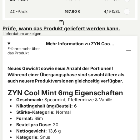
40-Pack
167,60 €
4,19 €
/St.
Prüfe, wann das Produkt geliefert werden kann.
Lieferdatum anzeigen
Mehr Information zu ZYN Cool
Erfahre mehr über
Mint 6mg
das Produkt
Neues Gewicht sowie neue Anzahl der Portionen!
Während einer Übergangsphase sind sowohl ältere als
auch neuere Produktversionen gleichzeitig verfügbar.
ZYN Cool Mint 6mg Eigenschaften
Geschmack:
Spearmint, Pfefferminze & Vanille
Nikotingehalt (mg/Beutel):
6
Stärke-Kategorie:
Normal
Format:
Slim
Beutel pro Dose:
20
Nettogewicht:
13,6 g
Kategorie:
Snus