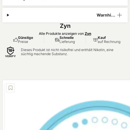
Warnhinw
eis
Zyn
Alle Produkte anzeigen von
Zyn
Günstige
Schnelle
Kauf
Preise
Lieferung
auf Rechnung
Dieses Produkt ist nicht risikofrei und enthält Nikotin, eine
süchtig machende Substanz.