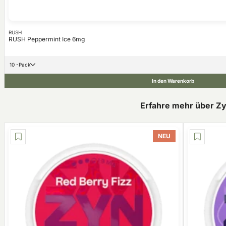
RUSH
RUSH Peppermint Ice 6mg
10 -Pack
In den Warenkorb
Erfahre mehr über Z
NEU