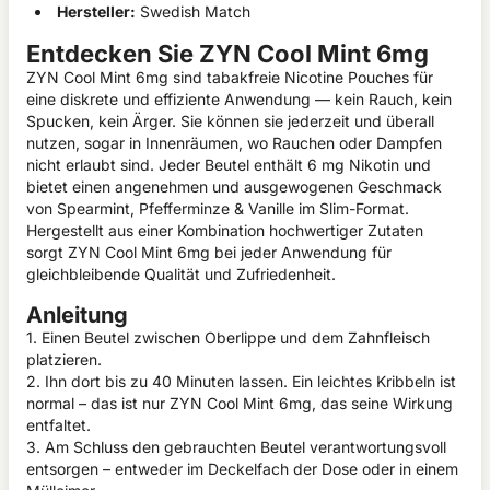
Hersteller:
Swedish Match
Entdecken Sie ZYN Cool Mint 6mg
ZYN Cool Mint 6mg sind tabakfreie Nicotine Pouches für
eine diskrete und effiziente Anwendung — kein Rauch, kein
Spucken, kein Ärger. Sie können sie jederzeit und überall
nutzen, sogar in Innenräumen, wo Rauchen oder Dampfen
nicht erlaubt sind. Jeder Beutel enthält 6 mg Nikotin und
bietet einen angenehmen und ausgewogenen Geschmack
von Spearmint, Pfefferminze & Vanille im Slim-Format.
Hergestellt aus einer Kombination hochwertiger Zutaten
sorgt ZYN Cool Mint 6mg bei jeder Anwendung für
gleichbleibende Qualität und Zufriedenheit.
Anleitung
1. Einen Beutel zwischen Oberlippe und dem Zahnfleisch
platzieren.
2. Ihn dort bis zu 40 Minuten lassen. Ein leichtes Kribbeln ist
normal – das ist nur ZYN Cool Mint 6mg, das seine Wirkung
entfaltet.
3. Am Schluss den gebrauchten Beutel verantwortungsvoll
entsorgen – entweder im Deckelfach der Dose oder in einem