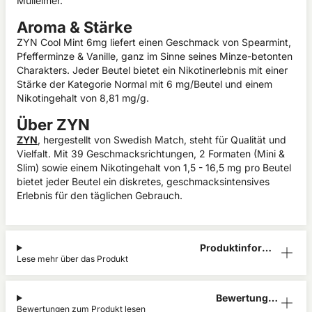
Mülleimer.
Aroma & Stärke
ZYN Cool Mint 6mg liefert einen Geschmack von Spearmint,
Pfefferminze & Vanille, ganz im Sinne seines Minze-betonten
Charakters. Jeder Beutel bietet ein Nikotinerlebnis mit einer
Stärke der Kategorie Normal mit 6 mg/Beutel und einem
Nikotingehalt von 8,81 mg/g.
Über ZYN
ZYN
, hergestellt von Swedish Match, steht für Qualität und
Vielfalt. Mit 39 Geschmacksrichtungen, 2 Formaten (Mini &
Slim) sowie einem Nikotingehalt von 1,5 - 16,5 mg pro Beutel
bietet jeder Beutel ein diskretes, geschmacksintensives
Erlebnis für den täglichen Gebrauch.
Produktinform
Lese mehr über das Produkt
ation
Bewertunge
Bewertungen zum Produkt lesen
n (0)