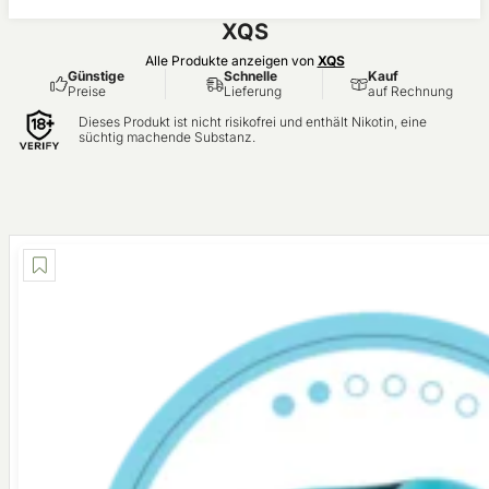
eis
XQS
Alle Produkte anzeigen von
XQS
Günstige
Schnelle
Kauf
Preise
Lieferung
auf Rechnung
Dieses Produkt ist nicht risikofrei und enthält Nikotin, eine
süchtig machende Substanz.