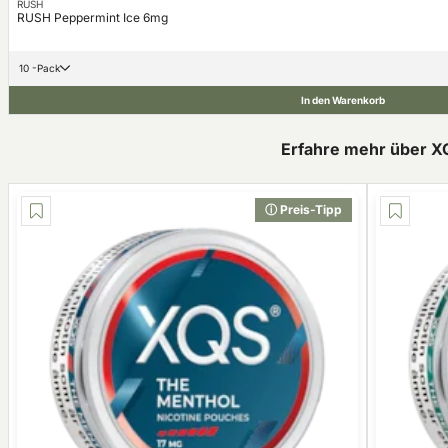
RUSH
RUSH Peppermint Ice 6mg
10 -Pack
In den Warenkorb
Erfahre mehr über X
ⓘ Preis-Tipp