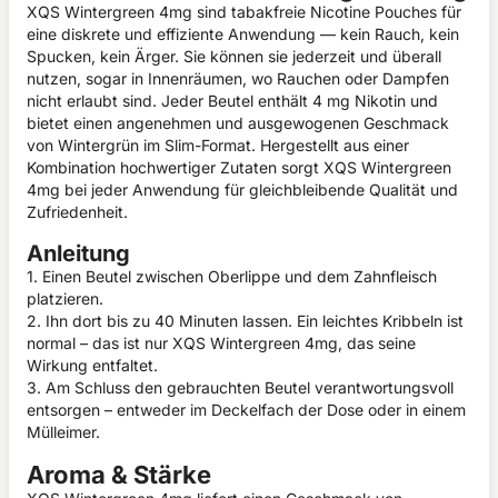
XQS Wintergreen 4mg sind tabakfreie Nicotine Pouches für
eine diskrete und effiziente Anwendung — kein Rauch, kein
Spucken, kein Ärger. Sie können sie jederzeit und überall
nutzen, sogar in Innenräumen, wo Rauchen oder Dampfen
nicht erlaubt sind. Jeder Beutel enthält 4 mg Nikotin und
bietet einen angenehmen und ausgewogenen Geschmack
von Wintergrün im Slim-Format. Hergestellt aus einer
Kombination hochwertiger Zutaten sorgt XQS Wintergreen
4mg bei jeder Anwendung für gleichbleibende Qualität und
Zufriedenheit.
Anleitung
1. Einen Beutel zwischen Oberlippe und dem Zahnfleisch
platzieren.
2. Ihn dort bis zu 40 Minuten lassen. Ein leichtes Kribbeln ist
normal – das ist nur XQS Wintergreen 4mg, das seine
Wirkung entfaltet.
3. Am Schluss den gebrauchten Beutel verantwortungsvoll
entsorgen – entweder im Deckelfach der Dose oder in einem
Mülleimer.
Aroma & Stärke