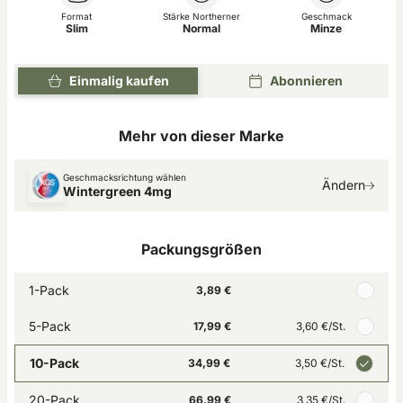
Format
Stärke Northerner
Geschmack
Slim
Normal
Minze
Einmalig kaufen
Abonnieren
Mehr von dieser Marke
Geschmacksrichtung wählen
Ändern
Wintergreen 4mg
Packungsgrößen
1-Pack
3,89 €
5-Pack
17,99 €
3,60 €
/St.
10-Pack
34,99 €
3,50 €
/St.
20-Pack
66,99 €
3,35 €
/St.