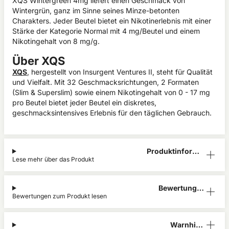
XQS Wintergreen 4mg liefert einen Geschmack von
Wintergrün, ganz im Sinne seines Minze-betonten
Charakters. Jeder Beutel bietet ein Nikotinerlebnis mit einer
Stärke der Kategorie Normal mit 4 mg/Beutel und einem
Nikotingehalt von 8 mg/g.
Über XQS
XQS
, hergestellt von Insurgent Ventures II, steht für Qualität
und Vielfalt. Mit 32 Geschmacksrichtungen, 2 Formaten
(Slim & Superslim) sowie einem Nikotingehalt von 0 - 17 mg
pro Beutel bietet jeder Beutel ein diskretes,
geschmacksintensives Erlebnis für den täglichen Gebrauch.
Produktinform
Lese mehr über das Produkt
ation
Bewertunge
Bewertungen zum Produkt lesen
n (0)
Warnhinw