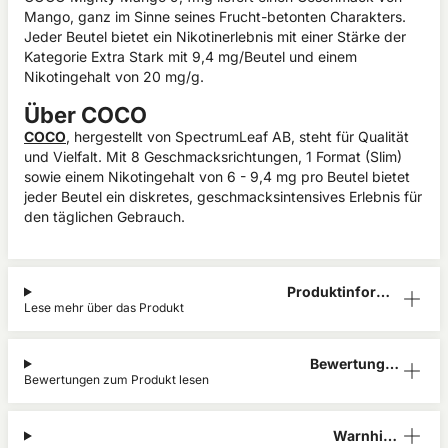
Mango, ganz im Sinne seines Frucht-betonten Charakters.
Jeder Beutel bietet ein Nikotinerlebnis mit einer Stärke der
Kategorie Extra Stark mit 9,4 mg/Beutel und einem
Nikotingehalt von 20 mg/g.
Über COCO
COCO
, hergestellt von SpectrumLeaf AB, steht für Qualität
und Vielfalt. Mit 8 Geschmacksrichtungen, 1 Format (Slim)
sowie einem Nikotingehalt von 6 - 9,4 mg pro Beutel bietet
jeder Beutel ein diskretes, geschmacksintensives Erlebnis für
den täglichen Gebrauch.
Produktinform
Lese mehr über das Produkt
ation
Bewertunge
Bewertungen zum Produkt lesen
n (0)
Warnhinw