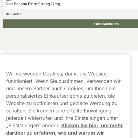
Vont Banana Extra Strong 12mg
10 -Pack
In den Warenkorb
Kundendienst
Wir verwenden Cookies, damit die Website
Links
funktioniert. Wenn Sie zustimmen, verwenden wir
und unsere Partner auch Cookies, um Ihnen ein
Über uns
personalisiertes Einkaufserlebnis zu bieten, die
Website zu optimieren und gezielte Werbung zu
schalten. Sie können eine erteilte Einwilligung
jederzeit widerrufen und Ihre Einstellungen unter
„Einstellungen“ ändern.
Klicken Sie hier, um mehr
darüber zu erfahren, wie und warum wir