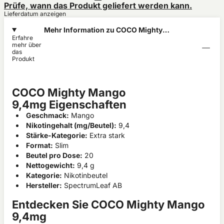
Prüfe, wann das Produkt geliefert werden kann.
Lieferdatum anzeigen
Mehr Information zu COCO Mighty
Erfahre
Mango 9,4mg
mehr über
das
Produkt
COCO Mighty Mango
9,4mg Eigenschaften
Geschmack:
Mango
Nikotingehalt (mg/Beutel):
9,4
Stärke-Kategorie:
Extra stark
Format:
Slim
Beutel pro Dose:
20
Nettogewicht:
9,4 g
Kategorie:
Nikotinbeutel
Hersteller:
SpectrumLeaf AB
Entdecken Sie COCO Mighty Mango
9,4mg