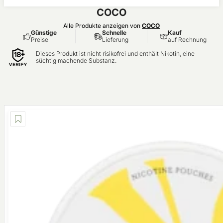
eis
COCO
Alle Produkte anzeigen von
COCO
Günstige
Schnelle
Kauf
Preise
Lieferung
auf Rechnung
Dieses Produkt ist nicht risikofrei und enthält Nikotin, eine
süchtig machende Substanz.