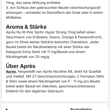
11mg, das seine Wirkung entfaltet.
3. Am Schluss den gebrauchten Beutel verantwortungsvoll
entsorgen – entweder im Deckelfach der Dose oder in einem
Mülleimer.
Aroma & Stärke
Après No.16 Pink Spritz Hyper Strong 11mg liefert einen
Geschmack von Erdbeere, Guave, Orange & Passionsfrucht,
ganz im Sinne seines Getränk-betonten Charakters. Jeder
Beutel bietet ein Nikotinerlebnis mit einer Stärke der
Kategorie Extra Stark mit 11 mg/Beutel und einem
Nikotingehalt von 20 mg/g.
Über Après
Après
, hergestellt von Après Nicotine AB, steht für Qualität
und Vielfalt. Mit 27 Geschmacksrichtungen, 2 Formaten (Mini
& Slim) sowie einem Nikotingehalt von 0 - 11 mg pro Beutel
bietet jeder Beutel ein diskretes, geschmacksintensives
Erlebnis für den täglichen Gebrauch.
Produktinform