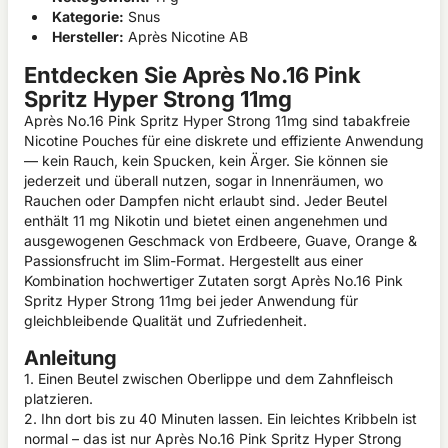
Kategorie:
Snus
Hersteller:
Après Nicotine AB
Entdecken Sie Après No.16 Pink
Spritz Hyper Strong 11mg
Après No.16 Pink Spritz Hyper Strong 11mg sind tabakfreie
Nicotine Pouches für eine diskrete und effiziente Anwendung
— kein Rauch, kein Spucken, kein Ärger. Sie können sie
jederzeit und überall nutzen, sogar in Innenräumen, wo
Rauchen oder Dampfen nicht erlaubt sind. Jeder Beutel
enthält 11 mg Nikotin und bietet einen angenehmen und
ausgewogenen Geschmack von Erdbeere, Guave, Orange &
Passionsfrucht im Slim-Format. Hergestellt aus einer
Kombination hochwertiger Zutaten sorgt Après No.16 Pink
Spritz Hyper Strong 11mg bei jeder Anwendung für
gleichbleibende Qualität und Zufriedenheit.
Anleitung
1. Einen Beutel zwischen Oberlippe und dem Zahnfleisch
platzieren.
2. Ihn dort bis zu 40 Minuten lassen. Ein leichtes Kribbeln ist
normal – das ist nur Après No.16 Pink Spritz Hyper Strong