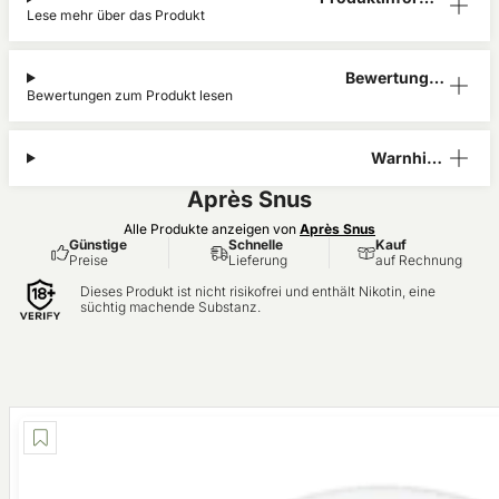
Lese mehr über das Produkt
ation
Bewertunge
Bewertungen zum Produkt lesen
n (0)
Warnhinw
eis
Après Snus
Alle Produkte anzeigen von
Après Snus
Günstige
Schnelle
Kauf
Preise
Lieferung
auf Rechnung
Dieses Produkt ist nicht risikofrei und enthält Nikotin, eine
süchtig machende Substanz.