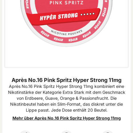
Après No.16 Pink Spritz Hyper Strong 11mg
Après No.16 Pink Spritz Hyper Strong 11mg kombiniert eine
Nikotinstärke der Kategorie Extra Stark mit dem Geschmack
von Erdbeere, Guave, Orange & Passionsfrucht. Die
Nikotinbeutel haben ein Slim-Format, das diskret unter die
Lippe passt. Jede Dose enthält 20 Beutel.
Mehr über Après No.16 Pink Spritz Hyper Strong 11mg