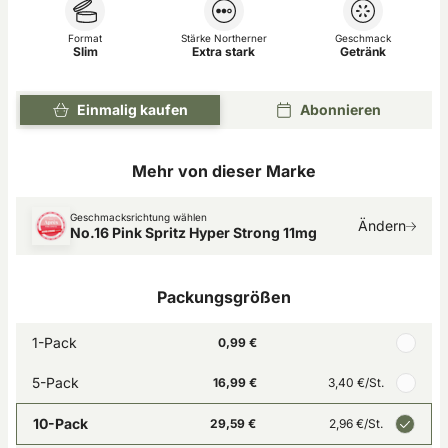
Format
Stärke Northerner
Geschmack
Slim
Extra stark
Getränk
Einmalig kaufen
Abonnieren
Mehr von dieser Marke
Geschmacksrichtung wählen
Ändern
No.16 Pink Spritz Hyper Strong 11mg
Packungsgrößen
1-Pack
0,99 €
5-Pack
16,99 €
3,40 €
/St.
10-Pack
29,59 €
2,96 €
/St.