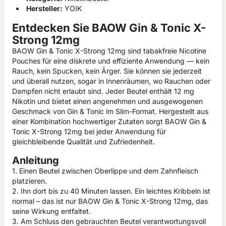
Hersteller:
YOIK
Entdecken Sie BAOW Gin & Tonic X-
Strong 12mg
BAOW Gin & Tonic X-Strong 12mg sind tabakfreie Nicotine
Pouches für eine diskrete und effiziente Anwendung — kein
Rauch, kein Spucken, kein Ärger. Sie können sie jederzeit
und überall nutzen, sogar in Innenräumen, wo Rauchen oder
Dampfen nicht erlaubt sind. Jeder Beutel enthält 12 mg
Nikotin und bietet einen angenehmen und ausgewogenen
Geschmack von Gin & Tonic im Slim-Format. Hergestellt aus
einer Kombination hochwertiger Zutaten sorgt BAOW Gin &
Tonic X-Strong 12mg bei jeder Anwendung für
gleichbleibende Qualität und Zufriedenheit.
Anleitung
1. Einen Beutel zwischen Oberlippe und dem Zahnfleisch
platzieren.
2. Ihn dort bis zu 40 Minuten lassen. Ein leichtes Kribbeln ist
normal – das ist nur BAOW Gin & Tonic X-Strong 12mg, das
seine Wirkung entfaltet.
3. Am Schluss den gebrauchten Beutel verantwortungsvoll