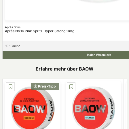
Après Snus
Après No.16 Pink Spritz Hyper Strong 11mg
10 -Pack
In den Warenkorb
Erfahre mehr über BAOW
ⓘ Preis-Tipp