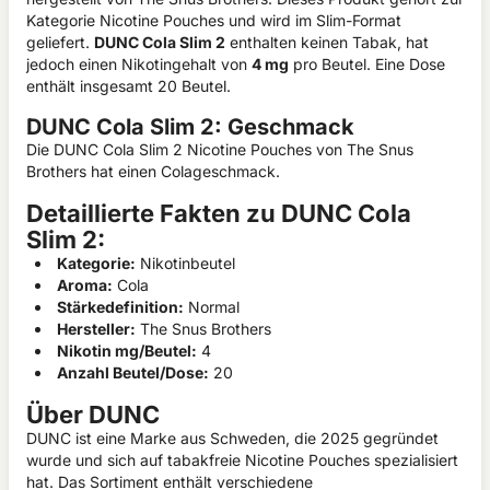
Kategorie Nicotine Pouches und wird im Slim-Format
geliefert.
DUNC Cola Slim 2
enthalten keinen Tabak, hat
jedoch einen Nikotingehalt von
4 mg
pro Beutel. Eine Dose
enthält insgesamt 20 Beutel.
DUNC Cola Slim 2: Geschmack
Die DUNC Cola Slim 2 Nicotine Pouches von The Snus
Brothers hat einen Colageschmack.
Detaillierte Fakten zu DUNC Cola
Slim 2:
Kategorie:
Nikotinbeutel
Aroma:
Cola
Stärkedefinition:
Normal
Hersteller:
The Snus Brothers
Nikotin mg/Beutel:
4
Anzahl Beutel/Dose:
20
Über DUNC
DUNC ist eine Marke aus Schweden, die 2025 gegründet
wurde und sich auf tabakfreie Nicotine Pouches spezialisiert
hat. Das Sortiment enthält verschiedene