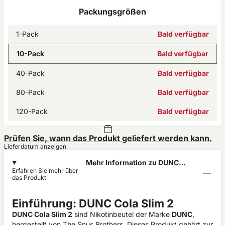
Packungsgrößen
1-Pack
Bald verfügbar
10-Pack
Bald verfügbar
40-Pack
Bald verfügbar
80-Pack
Bald verfügbar
120-Pack
Bald verfügbar
Prüfen Sie, wann das Produkt geliefert werden kann.
Lieferdatum anzeigen
Mehr Information zu DUNC
Erfahren Sie mehr über
Cola 4mg
das Produkt
Einführung: DUNC Cola Slim 2
DUNC Cola Slim 2
sind Nikotinbeutel der Marke
DUNC
,
hergestellt von The Snus Brothers. Dieses Produkt gehört zur