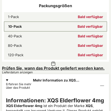
Packungsgrößen
1-Pack
Bald verfügbar
10-Pack
Bald verfügbar
40-Pack
Bald verfügbar
80-Pack
Bald verfügbar
120-Pack
Bald verfügbar
Prüfen Sie, wann das Produkt geliefert werden kann.
Lieferdatum anzeigen
Mehr Information zu XQS
Erfahren Sie mehr
Elderflower 4mg
über das Produkt
Informationen: XQS Elderflower 4mg
XQS Elderflower 4mg
ist ein Produkt der Marke
XQS
,
hergestellt von Insurgent Ventures II. Dieses Produkt gehört