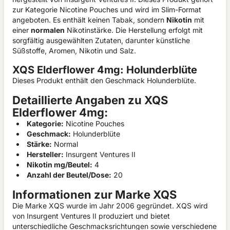
zur Kategorie Nicotine Pouches und wird im Slim-Format
angeboten. Es enthält keinen Tabak, sondern
Nikotin
mit
einer
normalen
Nikotinstärke. Die Herstellung erfolgt mit
sorgfältig ausgewählten Zutaten, darunter künstliche
Süßstoffe, Aromen, Nikotin und Salz.
XQS Elderflower 4mg: Holunderblüte
Dieses Produkt enthält den Geschmack Holunderblüte.
Detaillierte Angaben zu XQS
Elderflower 4mg:
Kategorie:
Nicotine Pouches
Geschmack:
Holunderblüte
Stärke:
Normal
Hersteller:
Insurgent Ventures II
Nikotin mg/Beutel:
4
Anzahl der Beutel/Dose:
20
Informationen zur Marke XQS
Die Marke XQS wurde im Jahr 2006 gegründet. XQS wird
von Insurgent Ventures II produziert und bietet
unterschiedliche Geschmacksrichtungen sowie verschiedene