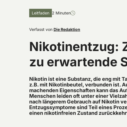
Leitfaden
2 Minuten
Verfasst von
Die Redaktion
Nikotinentzug: Z
zu erwartende
Nikotin ist eine Substanz, die eng mit 
z.B. mit Nikotinbeutel, verbunden ist. 
machenden Eigenschaften kann das Auf
Menschen leiden oft unter einer Vielz
nach längerem Gebrauch auf Nikotin ve
Entzugssymptome sind Teil eines Proze
einen nikotinfreien Zustand zurückkehr