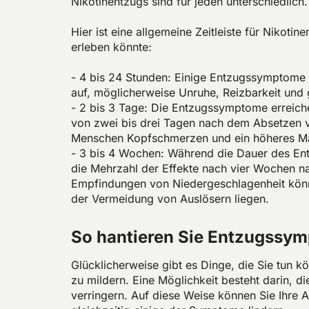
Nikotinentzugs sind für jeden unterschiedlich.
Hier ist eine allgemeine Zeitleiste für Nikotin
erleben könnte:
- 4 bis 24 Stunden: Einige Entzugssymptome t
auf, möglicherweise Unruhe, Reizbarkeit und g
- 2 bis 3 Tage: Die Entzugssymptome erreich
von zwei bis drei Tagen nach dem Absetzen v
Menschen Kopfschmerzen und ein höheres M
- 3 bis 4 Wochen: Während die Dauer des Entzu
die Mehrzahl der Effekte nach vier Wochen n
Empfindungen von Niedergeschlagenheit könne
der Vermeidung von Auslösern liegen.
So hantieren Sie Entzugssy
Glücklicherweise gibt es Dinge, die Sie tun 
zu mildern. Eine Möglichkeit besteht darin, 
verringern. Auf diese Weise können Sie Ihre