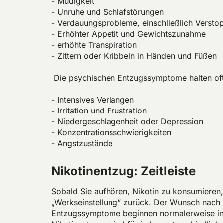
- Müdigkeit
- Unruhe und Schlafstörungen
- Verdauungsprobleme, einschließlich Verst
- Erhöhter Appetit und Gewichtszunahme
- erhöhte Transpiration
- Zittern oder Kribbeln in Händen und Füßen
Die psychischen Entzugssymptome halten oft 
- Intensives Verlangen
- Irritation und Frustration
- Niedergeschlagenheit oder Depression
- Konzentrationsschwierigkeiten
- Angstzustände
Nikotinentzug: Zeitleiste
Sobald Sie aufhören, Nikotin zu konsumieren,
„Werkseinstellung“ zurück. Der Wunsch nach m
Entzugssymptome beginnen normalerweise inn