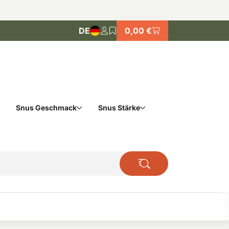
DE
0,00 €
Snus Geschmack
Snus Stärke