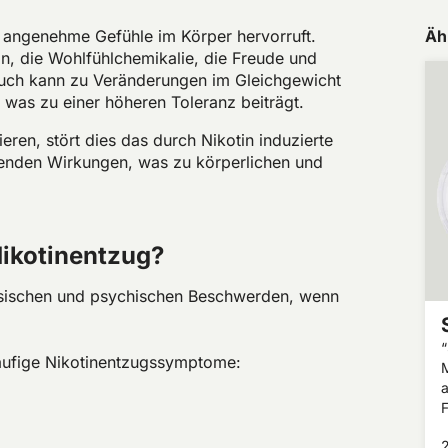
in angenehme Gefühle im Körper hervorruft.
Äh
in, die Wohlfühlchemikalie, die Freude und
rauch kann zu Veränderungen im Gleichgewicht
 was zu einer höheren Toleranz beiträgt.
ren, stört dies das durch Nikotin induzierte
genden Wirkungen, was zu körperlichen und
ikotinentzug?
hysischen und psychischen Beschwerden, wenn
“
häufige Nikotinentzugssymptome:
M
F
d