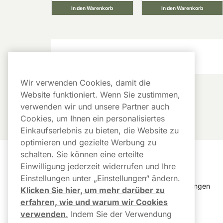
In den Warenkorb
In den Warenkorb
Die Redaktion
Wir verwenden Cookies, damit die
Website funktioniert. Wenn Sie zustimmen,
verwenden wir und unsere Partner auch
Cookies, um Ihnen ein personalisiertes
Einkaufserlebnis zu bieten, die Website zu
optimieren und gezielte Werbung zu
schalten. Sie können eine erteilte
Kundendienst
Links
Einwilligung jederzeit widerrufen und Ihre
Einstellungen unter „Einstellungen“ ändern.
Kundendienst
Cookie Einstellungen
Klicken Sie hier, um mehr darüber zu
erfahren, wie und warum wir Cookies
FAQ
Bestellverlauf
verwenden
.
Indem Sie der Verwendung