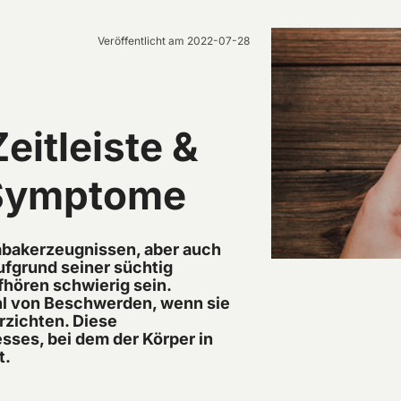
Veröffentlicht am
2022-07-28
eitleiste &
 Symptome
Tabakerzeugnissen, aber auch
Aufgrund seiner süchtig
hören schwierig sein.
ahl von Beschwerden, wenn sie
rzichten. Diese
sses, bei dem der Körper in
t.