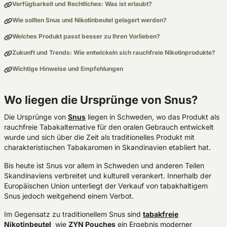
Verfügbarkeit und Rechtliches: Was ist erlaubt?
Wie sollten Snus und Nikotinbeutel gelagert werden?
Welches Produkt passt besser zu Ihren Vorlieben?
Zukunft und Trends: Wie entwickeln sich rauchfreie Nikotinprodukte?
Wichtige Hinweise und Empfehlungen
Wo liegen die Ursprünge von Snus?
Die Ursprünge von
Snus
liegen in Schweden, wo das Produkt als
rauchfreie Tabakalternative für den oralen Gebrauch entwickelt
wurde und sich über die Zeit als traditionelles Produkt mit
charakteristischen Tabakaromen in Skandinavien etabliert hat.
Bis heute ist Snus vor allem in Schweden und anderen Teilen
Skandinaviens verbreitet und kulturell verankert. Innerhalb der
Europäischen Union unterliegt der Verkauf von tabakhaltigem
Snus jedoch weitgehend einem Verbot.
Im Gegensatz zu traditionellem Snus sind
tabakfreie
Nikotinbeutel
wie
ZYN Pouches
ein Ergebnis moderner