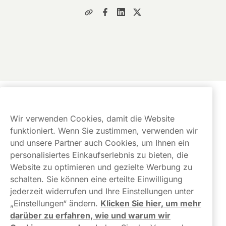
Kundendienst
Wir verwenden Cookies, damit die Website
Links
funktioniert. Wenn Sie zustimmen, verwenden wir
und unsere Partner auch Cookies, um Ihnen ein
Über uns
personalisiertes Einkaufserlebnis zu bieten, die
Website zu optimieren und gezielte Werbung zu
schalten. Sie können eine erteilte Einwilligung
jederzeit widerrufen und Ihre Einstellungen unter
„Einstellungen“ ändern.
Klicken Sie hier, um mehr
darüber zu erfahren, wie und warum wir