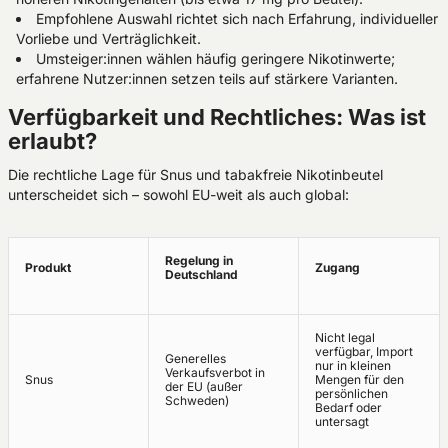
Empfohlene Auswahl richtet sich nach Erfahrung, individueller
Vorliebe und Verträglichkeit.
Umsteiger:innen wählen häufig geringere Nikotinwerte;
erfahrene Nutzer:innen setzen teils auf stärkere Varianten.
Verfügbarkeit und Rechtliches: Was ist
erlaubt?
Die rechtliche Lage für Snus und tabakfreie Nikotinbeutel
unterscheidet sich – sowohl EU-weit als auch global:
Regelung in
Produkt
Zugang
Deutschland
Nicht legal
verfügbar, Import
Generelles
nur in kleinen
Verkaufsverbot in
Snus
Mengen für den
der EU (außer
persönlichen
Schweden)
Bedarf oder
untersagt