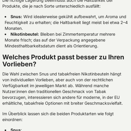
Die richtige Lagerung beeinflusst auch die Haltbarkeit der
Produkte, die je nach Sorte unterschiedlich ausfällt:
Snus:
Wird idealerweise gekühlt aufbewahrt, um Aroma und
Feuchtigkeit zu erhalten; die Haltbarkeit liegt meist bei etwa 2–4
Monaten.
Nikotinbeutel:
Bleiben bei Zimmertemperatur mehrere
Monate frisch; das auf der Verpackung angegebene
Mindesthaltbarkeitsdatum dient als Orientierung.
Welches Produkt passt besser zu Ihren
Vorlieben?
Die Wahl zwischen Snus und tabakfreien Nikotinbeuteln hängt
von individuellen Vorlieben, aber auch von der rechtlichen
Verfügbarkeit im jeweiligen Markt ab. Während manche
Nutzer:innen den traditionellen Geschmack von Tabak
bevorzugen, interessieren sich andere für moderne, in der EU
erhältliche, tabakfreie Optionen mit breiter Geschmacksvielfalt.
Im Überblick lassen sich die beiden Produktarten wie folgt
einordnen:
Snus
: