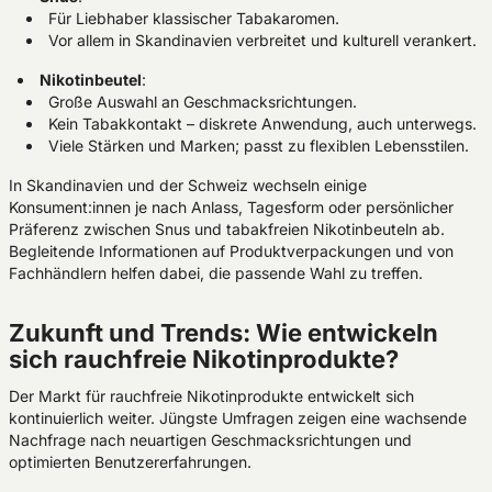
Für Liebhaber klassischer Tabakaromen.
Vor allem in Skandinavien verbreitet und kulturell verankert.
Nikotinbeutel
:
Große Auswahl an Geschmacksrichtungen.
Kein Tabakkontakt – diskrete Anwendung, auch unterwegs.
Viele Stärken und Marken; passt zu flexiblen Lebensstilen.
In Skandinavien und der Schweiz wechseln einige
Konsument:innen je nach Anlass, Tagesform oder persönlicher
Präferenz zwischen Snus und tabakfreien Nikotinbeuteln ab.
Begleitende Informationen auf Produktverpackungen und von
Fachhändlern helfen dabei, die passende Wahl zu treffen.
Zukunft und Trends: Wie entwickeln
sich rauchfreie Nikotinprodukte?
Der Markt für rauchfreie Nikotinprodukte entwickelt sich
kontinuierlich weiter. Jüngste Umfragen zeigen eine wachsende
Nachfrage nach neuartigen Geschmacksrichtungen und
optimierten Benutzererfahrungen.