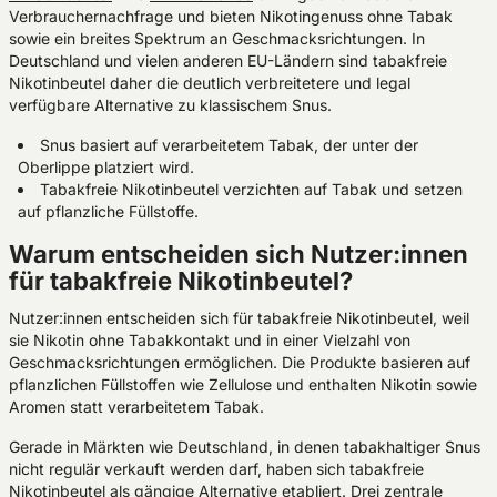
Verbrauchernachfrage und bieten Nikotingenuss ohne Tabak
sowie ein breites Spektrum an Geschmacksrichtungen. In
Deutschland und vielen anderen EU-Ländern sind tabakfreie
Nikotinbeutel daher die deutlich verbreitetere und legal
verfügbare Alternative zu klassischem Snus.
Snus basiert auf verarbeitetem Tabak, der unter der
Oberlippe platziert wird.
Tabakfreie Nikotinbeutel verzichten auf Tabak und setzen
auf pflanzliche Füllstoffe.
Warum entscheiden sich Nutzer:innen
für tabakfreie Nikotinbeutel?
Nutzer:innen entscheiden sich für tabakfreie Nikotinbeutel, weil
sie Nikotin ohne Tabakkontakt und in einer Vielzahl von
Geschmacksrichtungen ermöglichen. Die Produkte basieren auf
pflanzlichen Füllstoffen wie Zellulose und enthalten Nikotin sowie
Aromen statt verarbeitetem Tabak.
Gerade in Märkten wie Deutschland, in denen tabakhaltiger Snus
nicht regulär verkauft werden darf, haben sich tabakfreie
Nikotinbeutel als gängige Alternative etabliert. Drei zentrale