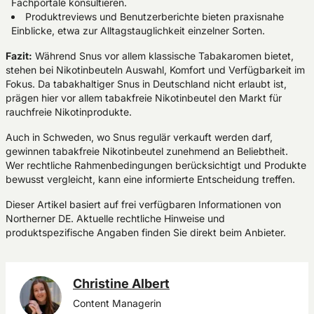
Fachportale konsultieren.
Produktreviews und Benutzerberichte bieten praxisnahe
Einblicke, etwa zur Alltagstauglichkeit einzelner Sorten.
Fazit:
Während Snus vor allem klassische Tabakaromen bietet,
stehen bei Nikotinbeuteln Auswahl, Komfort und Verfügbarkeit im
Fokus. Da tabakhaltiger Snus in Deutschland nicht erlaubt ist,
prägen hier vor allem tabakfreie Nikotinbeutel den Markt für
rauchfreie Nikotinprodukte.
Auch in Schweden, wo Snus regulär verkauft werden darf,
gewinnen tabakfreie Nikotinbeutel zunehmend an Beliebtheit.
Wer rechtliche Rahmenbedingungen berücksichtigt und Produkte
bewusst vergleicht, kann eine informierte Entscheidung treffen.
Dieser Artikel basiert auf frei verfügbaren Informationen von
Northerner DE
. Aktuelle rechtliche Hinweise und
produktspezifische Angaben finden Sie direkt beim Anbieter.
Christine Albert
Content Managerin