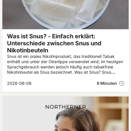
Was ist Snus? - Einfach erklärt:
Unterschiede zwischen Snus und
Nikotinbeuteln
Snus ist ein orales Nikotinprodukt, das traditionell Tabak
enthält und unter der Oberlippe verwendet wird; im heutigen
Sprachgebrauch werden jedoch häufig auch tabakfreie
Nikotinbeutel als Snus bezeichnet. Was ist Snus? Snus
stammt ursprünglich aus Schweden und wird seit vielen
Jahren als rauchlose Alternative zu anderen
2026-06-08
6 Minuten
Nikotinprodukten verwendet. Wer sich fragt: „Snus – was ist
das?“, findet in diesem Artikel eine einfache Erklärung zu
Herkunft, Inhaltsstoffen, Wirkung, Anwendung und den
wichtigsten Unterschieden zwischen klassischem Snus und
modernen Nikotinbeuteln.