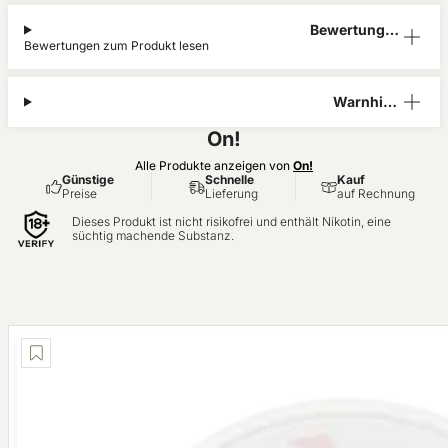
Bewertunge
Bewertungen zum Produkt lesen
n (0)
Warnhinw
eis
On!
Alle Produkte anzeigen von
On!
Günstige
Schnelle
Kauf
Preise
Lieferung
auf Rechnung
Dieses Produkt ist nicht risikofrei und enthält Nikotin, eine
süchtig machende Substanz.