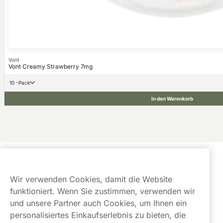
Vont
Vont Creamy Strawberry 7mg
10 -Pack
In den Warenkorb
Kundendienst
Wir verwenden Cookies, damit die Website
Links
funktioniert. Wenn Sie zustimmen, verwenden wir
und unsere Partner auch Cookies, um Ihnen ein
Über uns
personalisiertes Einkaufserlebnis zu bieten, die