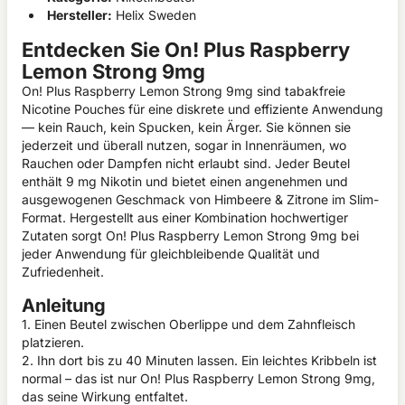
Hersteller:
Helix Sweden
Entdecken Sie On! Plus Raspberry
Lemon Strong 9mg
On! Plus Raspberry Lemon Strong 9mg sind tabakfreie
Nicotine Pouches für eine diskrete und effiziente Anwendung
— kein Rauch, kein Spucken, kein Ärger. Sie können sie
jederzeit und überall nutzen, sogar in Innenräumen, wo
Rauchen oder Dampfen nicht erlaubt sind. Jeder Beutel
enthält 9 mg Nikotin und bietet einen angenehmen und
ausgewogenen Geschmack von Himbeere & Zitrone im Slim-
Format. Hergestellt aus einer Kombination hochwertiger
Zutaten sorgt On! Plus Raspberry Lemon Strong 9mg bei
jeder Anwendung für gleichbleibende Qualität und
Zufriedenheit.
Anleitung
1. Einen Beutel zwischen Oberlippe und dem Zahnfleisch
platzieren.
2. Ihn dort bis zu 40 Minuten lassen. Ein leichtes Kribbeln ist
normal – das ist nur On! Plus Raspberry Lemon Strong 9mg,
das seine Wirkung entfaltet.