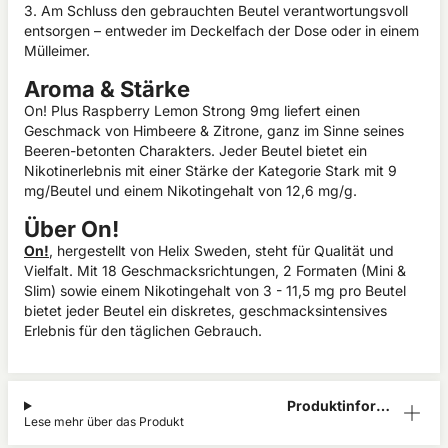
3. Am Schluss den gebrauchten Beutel verantwortungsvoll
entsorgen – entweder im Deckelfach der Dose oder in einem
Mülleimer.
Aroma & Stärke
On! Plus Raspberry Lemon Strong 9mg liefert einen
Geschmack von Himbeere & Zitrone, ganz im Sinne seines
Beeren-betonten Charakters. Jeder Beutel bietet ein
Nikotinerlebnis mit einer Stärke der Kategorie Stark mit 9
mg/Beutel und einem Nikotingehalt von 12,6 mg/g.
Über On!
On!
, hergestellt von Helix Sweden, steht für Qualität und
Vielfalt. Mit 18 Geschmacksrichtungen, 2 Formaten (Mini &
Slim) sowie einem Nikotingehalt von 3 - 11,5 mg pro Beutel
bietet jeder Beutel ein diskretes, geschmacksintensives
Erlebnis für den täglichen Gebrauch.
Produktinform
Lese mehr über das Produkt
ation