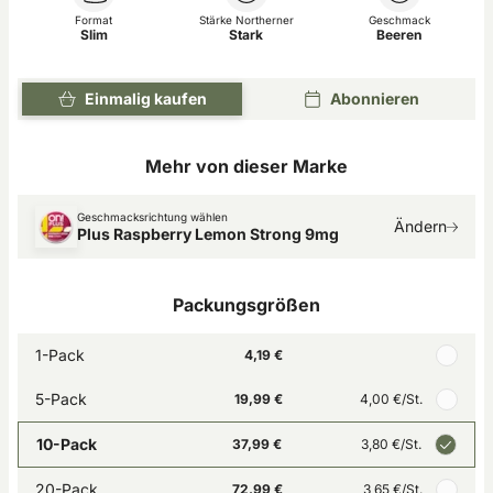
Format
Stärke Northerner
Geschmack
Slim
Stark
Beeren
Einmalig kaufen
Abonnieren
Mehr von dieser Marke
Geschmacksrichtung wählen
Ändern
Plus Raspberry Lemon Strong 9mg
Packungsgrößen
1-Pack
4,19 €
5-Pack
19,99 €
4,00 €
/St.
10-Pack
37,99 €
3,80 €
/St.
20-Pack
72,99 €
3,65 €
/St.