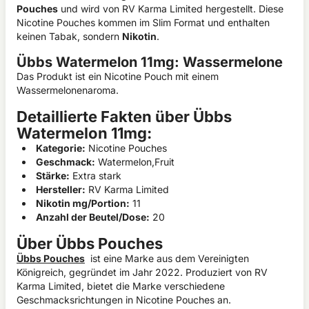
Pouches
und wird von RV Karma Limited hergestellt. Diese
Nicotine Pouches kommen im Slim Format und enthalten
keinen Tabak, sondern
Nikotin
.
Übbs Watermelon 11mg: Wassermelone
Das Produkt ist ein Nicotine Pouch mit einem
Wassermelonenaroma.
Detaillierte Fakten über Übbs
Watermelon 11mg:
Kategorie:
Nicotine Pouches
Geschmack:
Watermelon,Fruit
Stärke:
Extra stark
Hersteller:
RV Karma Limited
Nikotin mg/Portion:
11
Anzahl der Beutel/Dose:
20
Über Übbs Pouches
Übbs Pouches
ist eine Marke aus dem Vereinigten
Königreich, gegründet im Jahr 2022. Produziert von RV
Karma Limited, bietet die Marke verschiedene
Geschmacksrichtungen in Nicotine Pouches an.