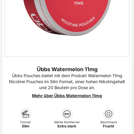
Übbs Watermelon 11mg
Übbs Pouches bietet mit dem Produkt Watermelon 11mg
Nicotine Pouches im Slim Format, einer hohen Nikotingehalt
und 20 Beuteln pro Dose an.
Mehr über Übbs Watermelon 11mg
Format
Stärke Northerner
Geschmack
Slim
Extra stark
Frucht