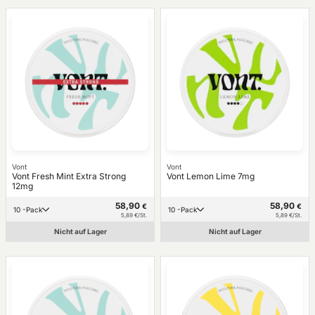
Vont
Vont
Vont Fresh Mint Extra Strong
Vont Lemon Lime 7mg
12mg
58,90
58,90
€
€
10 -Pack
10 -Pack
5,89 €/St.
5,89 €/St.
Nicht auf Lager
Nicht auf Lager