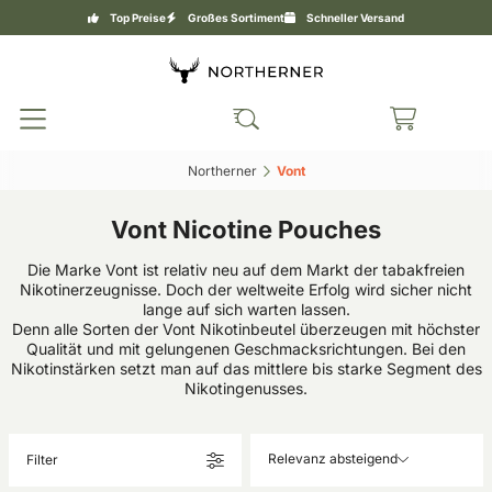
Top Preise
Großes Sortiment
Schneller Versand
Northerner‎
Vont‎
Vont Nicotine Pouches
Die Marke Vont ist relativ neu auf dem Markt der tabakfreien
Nikotinerzeugnisse. Doch der weltweite Erfolg wird sicher nicht
lange auf sich warten lassen.
Denn alle Sorten der Vont Nikotinbeutel überzeugen mit höchster
Qualität und mit gelungenen Geschmacksrichtungen. Bei den
Nikotinstärken setzt man auf das mittlere bis starke Segment des
Nikotingenusses.
Relevanz absteigend
Filter