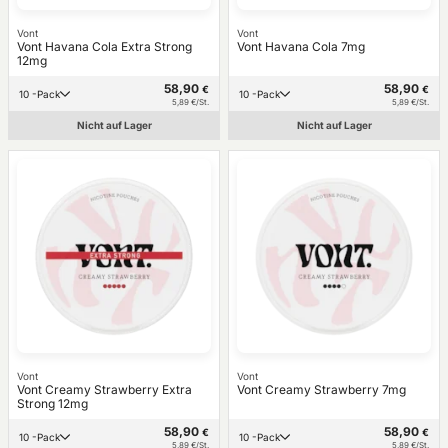
Vont
Vont
Vont Havana Cola Extra Strong
Vont Havana Cola 7mg
12mg
58,90
58,90
€
€
10 -Pack
10 -Pack
5,89 €/St.
5,89 €/St.
Nicht auf Lager
Nicht auf Lager
Vont
Vont
Vont Creamy Strawberry Extra
Vont Creamy Strawberry 7mg
Strong 12mg
58,90
58,90
€
€
10 -Pack
10 -Pack
5,89 €/St.
5,89 €/St.