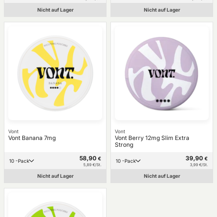
Nicht auf Lager
Nicht auf Lager
Vont
Vont
Vont Banana 7mg
Vont Berry 12mg Slim Extra
Strong
58,90
39,90
€
€
10 -Pack
10 -Pack
5,89 €/St.
3,99 €/St.
Nicht auf Lager
Nicht auf Lager