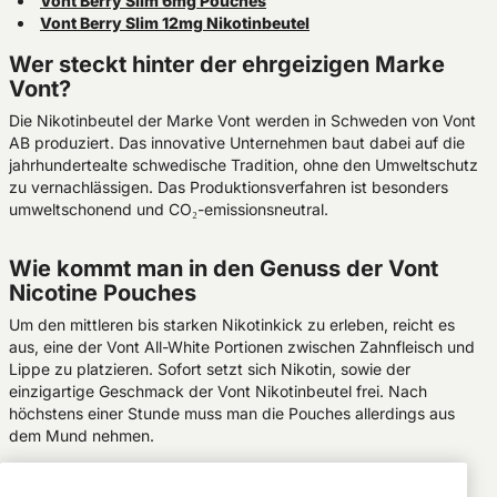
Vont Berry Slim 6mg Pouches
Vont Berry Slim 12mg Nikotinbeutel
Wer steckt hinter der ehrgeizigen Marke
Vont?
Die Nikotinbeutel der Marke Vont werden in Schweden von Vont
AB produziert. Das innovative Unternehmen baut dabei auf die
jahrhundertealte schwedische Tradition, ohne den Umweltschutz
zu vernachlässigen. Das Produktionsverfahren ist besonders
umweltschonend und CO₂-emissionsneutral.
Wie kommt man in den Genuss der Vont
Nicotine Pouches
Um den mittleren bis starken Nikotinkick zu erleben, reicht es
aus, eine der Vont All-White Portionen zwischen Zahnfleisch und
Lippe zu platzieren. Sofort setzt sich Nikotin, sowie der
einzigartige Geschmack der Vont Nikotinbeutel frei. Nach
höchstens einer Stunde muss man die Pouches allerdings aus
dem Mund nehmen.
Andere wichtige Details zu den Vont