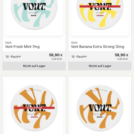
Vont
Vont
Vont Fresh Mint 7mg
Vont Banana Extra Strong 12mg
58,90
58,90
€
€
10 -Pack
10 -Pack
5,89 €/St.
5,89 €/St.
Nicht auf Lager
Nicht auf Lager