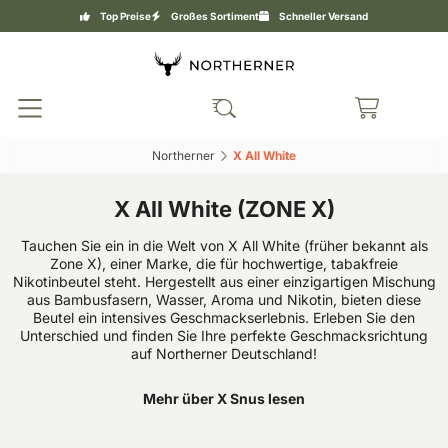
Top Preise
Großes Sortiment
Schneller Versand
Northerner‎
X All White‎
X All White (ZONE X)
Tauchen Sie ein in die Welt von X All White (früher bekannt als
Zone X), einer Marke, die für hochwertige, tabakfreie
Nikotinbeutel steht. Hergestellt aus einer einzigartigen Mischung
aus Bambusfasern, Wasser, Aroma und Nikotin, bieten diese
Beutel ein intensives Geschmackserlebnis. Erleben Sie den
Unterschied und finden Sie Ihre perfekte Geschmacksrichtung
auf Northerner Deutschland!
Mehr über X Snus lesen