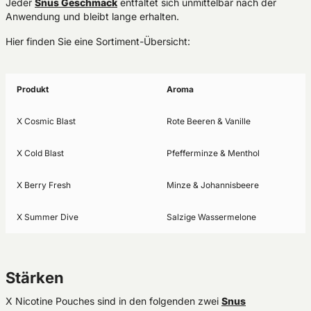
Jeder
Snus Geschmack
entfaltet sich unmittelbar nach der
Anwendung und bleibt lange erhalten.
Hier finden Sie eine Sortiment-Übersicht:
Produkt
Aroma
X Cosmic Blast
Rote Beeren & Vanille
X Cold Blast
Pfefferminze & Menthol
X Berry Fresh
Minze & Johannisbeere
X Summer Dive
Salzige Wassermelone
Stärken
X Nicotine Pouches sind in den folgenden zwei
Snus