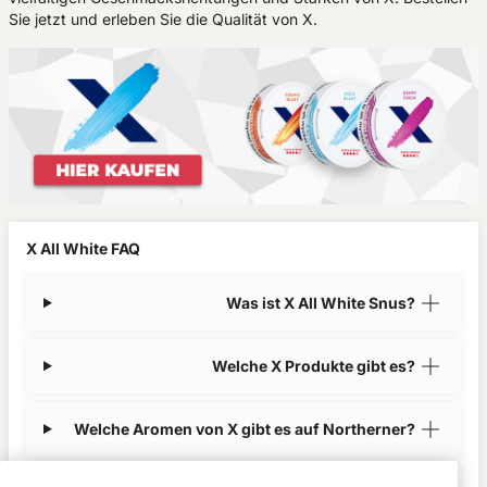
Sie jetzt und erleben Sie die Qualität von X.
X All White FAQ
Was ist X All White Snus?
Welche X Produkte gibt es?
Welche Aromen von X gibt es auf Northerner?