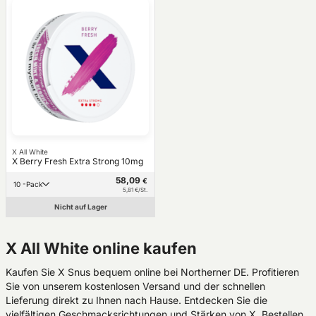
X All White
X Berry Fresh Extra Strong 10mg
58,09
€
10 -Pack
5,81 €/St.
Nicht auf Lager
X All White online kaufen
Kaufen Sie X Snus bequem online bei Northerner DE. Profitieren
Sie von unserem kostenlosen Versand und der schnellen
Lieferung direkt zu Ihnen nach Hause. Entdecken Sie die
vielfältigen Geschmacksrichtungen und Stärken von X. Bestellen