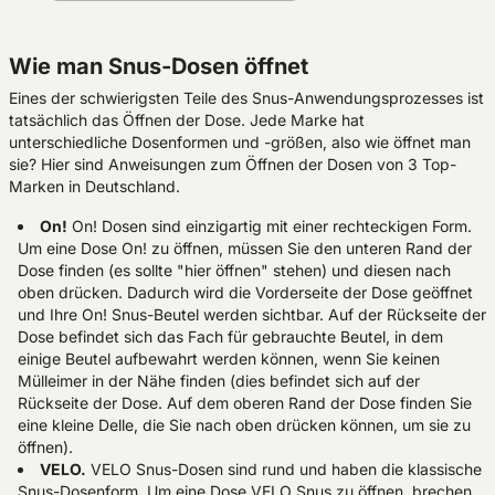
Wie man Snus-Dosen öffnet
Eines der schwierigsten Teile des Snus-Anwendungsprozesses ist
tatsächlich das Öffnen der Dose. Jede Marke hat
unterschiedliche Dosenformen und -größen, also wie öffnet man
sie? Hier sind Anweisungen zum Öffnen der Dosen von 3 Top-
Marken in Deutschland.
On!
On! Dosen sind einzigartig mit einer rechteckigen Form.
Um eine Dose On! zu öffnen, müssen Sie den unteren Rand der
Dose finden (es sollte "hier öffnen" stehen) und diesen nach
oben drücken. Dadurch wird die Vorderseite der Dose geöffnet
und Ihre On! Snus-Beutel werden sichtbar. Auf der Rückseite der
Dose befindet sich das Fach für gebrauchte Beutel, in dem
einige Beutel aufbewahrt werden können, wenn Sie keinen
Mülleimer in der Nähe finden (dies befindet sich auf der
Rückseite der Dose. Auf dem oberen Rand der Dose finden Sie
eine kleine Delle, die Sie nach oben drücken können, um sie zu
öffnen).
VELO.
VELO Snus-Dosen sind rund und haben die klassische
Snus-Dosenform. Um eine Dose VELO Snus zu öffnen, brechen