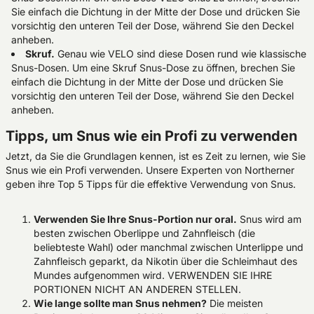
Sie einfach die Dichtung in der Mitte der Dose und drücken Sie
vorsichtig den unteren Teil der Dose, während Sie den Deckel
anheben.
Skruf.
Genau wie VELO sind diese Dosen rund wie klassische
Snus-Dosen. Um eine Skruf Snus-Dose zu öffnen, brechen Sie
einfach die Dichtung in der Mitte der Dose und drücken Sie
vorsichtig den unteren Teil der Dose, während Sie den Deckel
anheben.
Tipps, um Snus wie ein Profi zu verwenden
Jetzt, da Sie die Grundlagen kennen, ist es Zeit zu lernen, wie Sie
Snus wie ein Profi verwenden. Unsere Experten von Northerner
geben ihre Top 5 Tipps für die effektive Verwendung von Snus.
Verwenden Sie Ihre Snus-Portion nur oral.
Snus wird am
besten zwischen Oberlippe und Zahnfleisch (die
beliebteste Wahl) oder manchmal zwischen Unterlippe und
Zahnfleisch geparkt, da Nikotin über die Schleimhaut des
Mundes aufgenommen wird. VERWENDEN SIE IHRE
PORTIONEN NICHT AN ANDEREN STELLEN.
Wie lange sollte man Snus nehmen?
Die meisten