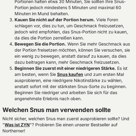
Portionen halten etwa 30 Minuten, Sie sollten Ihre Snus-
Portion jedoch mindestens 5 Minuten und maximal 60
Minuten im Mund behalten.
Kauen Sie nicht auf der Portion herum.
Viele Foren
schlagen vor, dies zu tun, um Geschmack freizusetzen,
jedoch wird empfohlen, das Snus-Portion nicht zu kauen,
da dies die Portion zerreißen kann.
Bewegen Sie die Portion.
Wenn Sie mehr Geschmack aus
der Portion freisetzen möchten, können Sie versuchen, sie
ein wenig zu bewegen, anstatt darauf zu kauen, da dies
dazu beitragen kann, mehr Geschmack freizusetzen.
Beginnen Sie zuerst mit einer niedrigeren Stärke.
Es ist
am besten, wenn Sie
Snus kaufen
und zum ersten Mal
ausprobieren, eine niedrigere Nikotinstärke zu wählen,
anstatt sofort mit der stärksten Snus-Sorte zu beginnen.
Beginnen Sie niedriger und arbeiten Sie sich für das
angenehmste Erlebnis nach oben.
Welchen Snus man verwenden sollte
Nicht sicher, welchen Snus man zuerst ausprobieren sollte? Und
"
Was ist ZYN
"? Probieren Sie einen unserer Bestseller auf
Northerner!