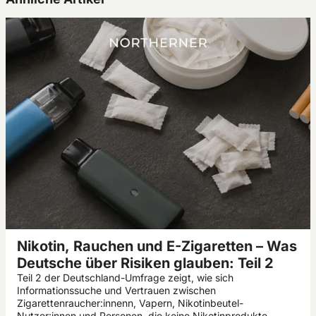
Nikotin, Rauchen und E-Zigaretten – Was
Deutsche über Risiken glauben: Teil 2
Teil 2 der Deutschland-Umfrage zeigt, wie sich
Informationssuche und Vertrauen zwischen
Zigarettenraucher:innenn, Vapern, Nikotinbeutel-
Nutzer:innen und Personen, die keine Nikotinprodukte