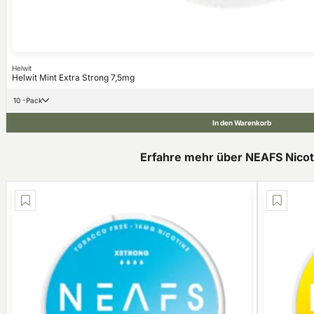
Helwit
Helwit Mint Extra Strong 7,5mg
10 -Pack
In den Warenkorb
Erfahre mehr über NEAFS Nico