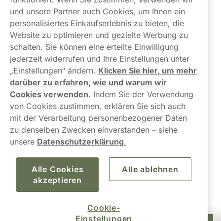
und unsere Partner auch Cookies, um Ihnen ein
Über uns
personalisiertes Einkaufserlebnis zu bieten, die
Website zu optimieren und gezielte Werbung zu
schalten. Sie können eine erteilte Einwilligung
jederzeit widerrufen und Ihre Einstellungen unter
„Einstellungen“ ändern.
Klicken Sie hier, um mehr
darüber zu erfahren, wie und warum wir
Kontaktiere uns!
Cookies verwenden
.
Indem Sie der Verwendung
von Cookies zustimmen, erklären Sie sich auch
hallo@northerner.com
mit der Verarbeitung personenbezogener Daten
zu denselben Zwecken einverstanden – siehe
+498001844282
unsere
Datenschutzerklärung
.
Mo-Do: 08-17 Uhr (Pause: 12-13) Fr: 09-17 Uhr
Alle Cookies
Alle ablehnen
akzeptieren
Cookie-
Einstellungen