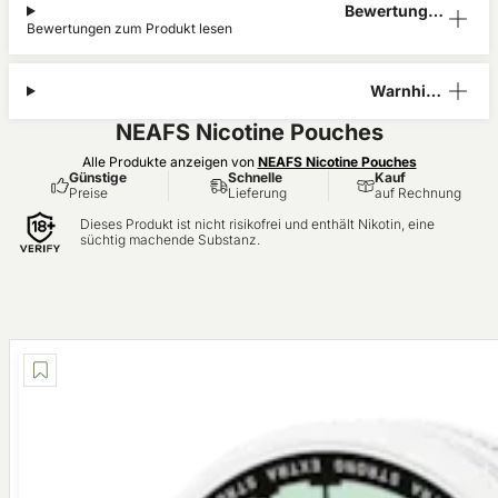
Bewertunge
Bewertungen zum Produkt lesen
n (0)
Warnhinw
eis
NEAFS Nicotine Pouches
Alle Produkte anzeigen von
NEAFS Nicotine Pouches
Günstige
Schnelle
Kauf
Preise
Lieferung
auf Rechnung
Dieses Produkt ist nicht risikofrei und enthält Nikotin, eine
süchtig machende Substanz.