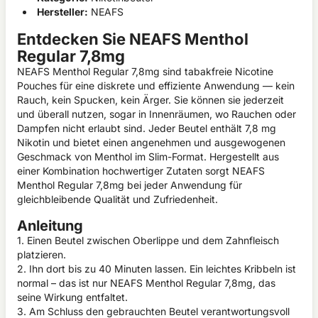
Hersteller:
NEAFS
Entdecken Sie NEAFS Menthol
Regular 7,8mg
NEAFS Menthol Regular 7,8mg sind tabakfreie Nicotine
Pouches für eine diskrete und effiziente Anwendung — kein
Rauch, kein Spucken, kein Ärger. Sie können sie jederzeit
und überall nutzen, sogar in Innenräumen, wo Rauchen oder
Dampfen nicht erlaubt sind. Jeder Beutel enthält 7,8 mg
Nikotin und bietet einen angenehmen und ausgewogenen
Geschmack von Menthol im Slim-Format. Hergestellt aus
einer Kombination hochwertiger Zutaten sorgt NEAFS
Menthol Regular 7,8mg bei jeder Anwendung für
gleichbleibende Qualität und Zufriedenheit.
Anleitung
1. Einen Beutel zwischen Oberlippe und dem Zahnfleisch
platzieren.
2. Ihn dort bis zu 40 Minuten lassen. Ein leichtes Kribbeln ist
normal – das ist nur NEAFS Menthol Regular 7,8mg, das
seine Wirkung entfaltet.
3. Am Schluss den gebrauchten Beutel verantwortungsvoll