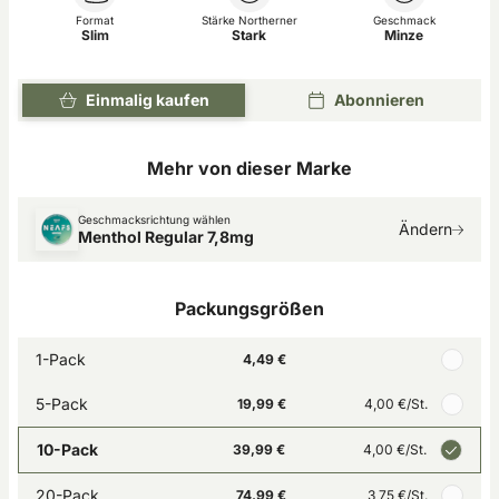
Format
Stärke Northerner
Geschmack
Slim
Stark
Minze
Einmalig kaufen
Abonnieren
Mehr von dieser Marke
Geschmacksrichtung wählen
Ändern
Menthol Regular 7,8mg
Packungsgrößen
1-Pack
4,49 €
5-Pack
19,99 €
4,00 €
/St.
10-Pack
39,99 €
4,00 €
/St.
20-Pack
74,99 €
3,75 €
/St.