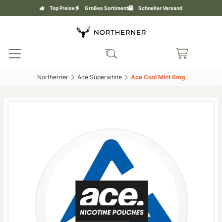
Top Preise
Großes Sortiment
Schneller Versand
Northerner‎
Ace Superwhite‎
Ace Cool Mint 6mg‎