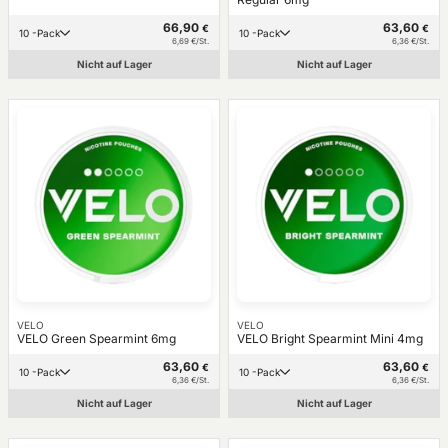
66,90
63,60
€
€
10 -Pack
10 -Pack
6,69 €/St.
6,36 €/St.
Nicht auf Lager
Nicht auf Lager
VELO
VELO
VELO Green Spearmint 6mg
VELO Bright Spearmint Mini 4mg
63,60
63,60
€
€
10 -Pack
10 -Pack
6,36 €/St.
6,36 €/St.
Nicht auf Lager
Nicht auf Lager