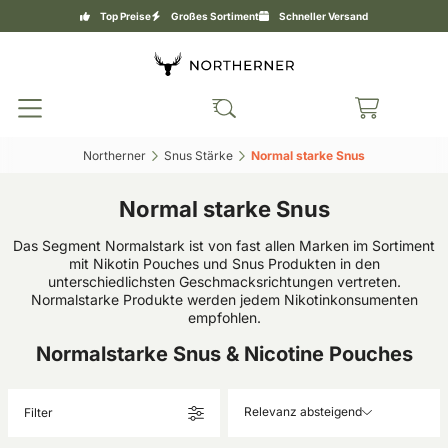
Top Preise
Großes Sortiment
Schneller Versand
Northerner‎
Snus Stärke‎
Normal starke Snus‎
Normal starke Snus
Das Segment Normalstark ist von fast allen Marken im Sortiment
mit Nikotin Pouches und Snus Produkten in den
unterschiedlichsten Geschmacksrichtungen vertreten.
Normalstarke Produkte werden jedem Nikotinkonsumenten
empfohlen.
Normalstarke Snus & Nicotine Pouches
Relevanz absteigend
Filter