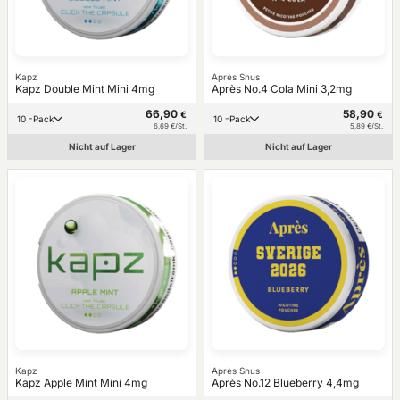
Kapz
Après Snus
Kapz Double Mint Mini 4mg
Après No.4 Cola Mini 3,2mg
66,90
58,90
€
€
10 -Pack
10 -Pack
6,69 €/St.
5,89 €/St.
Nicht auf Lager
Nicht auf Lager
Kapz
Après Snus
Kapz Apple Mint Mini 4mg
Après No.12 Blueberry 4,4mg