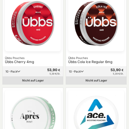
Übbs Pouches
Übbs Pouches
Übbs Cherry 4mg
Übbs Cola Ice Regular 6mg
53,90
53,90
€
€
10 -Pack
10 -Pack
5,39 €/St.
5,39 €/St.
Nicht auf Lager
Nicht auf Lager