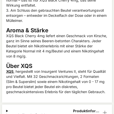
normal – das ist nur XQS Black Cherry 4mg, das seine
Wirkung entfaltet.
3. Am Schluss den gebrauchten Beutel verantwortungsvoll
entsorgen – entweder im Deckelfach der Dose oder in einem
Mülleimer.
Aroma & Stärke
XQS Black Cherry 4mg liefert einen Geschmack von Kirsche,
ganz im Sinne seines Beeren-betonten Charakters. Jeder
Beutel bietet ein Nikotinerlebnis mit einer Stärke der
Kategorie Normal mit 4 mg/Beutel und einem Nikotingehalt
von 8 mg/g.
Über XQS
XQS
, hergestellt von Insurgent Ventures II, steht für Qualität
und Vielfalt. Mit 32 Geschmacksrichtungen, 2 Formaten
(Slim & Superslim) sowie einem Nikotingehalt von 0 - 17 mg
pro Beutel bietet jeder Beutel ein diskretes,
geschmacksintensives Erlebnis für den täglichen Gebrauch.
Produktinform