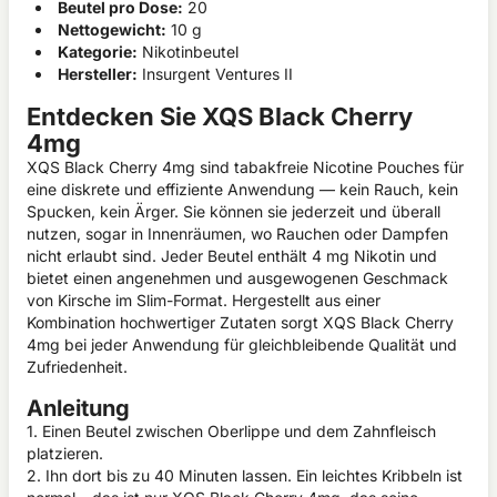
Beutel pro Dose:
20
Nettogewicht:
10 g
Kategorie:
Nikotinbeutel
Hersteller:
Insurgent Ventures II
Entdecken Sie XQS Black Cherry
4mg
XQS Black Cherry 4mg sind tabakfreie Nicotine Pouches für
eine diskrete und effiziente Anwendung — kein Rauch, kein
Spucken, kein Ärger. Sie können sie jederzeit und überall
nutzen, sogar in Innenräumen, wo Rauchen oder Dampfen
nicht erlaubt sind. Jeder Beutel enthält 4 mg Nikotin und
bietet einen angenehmen und ausgewogenen Geschmack
von Kirsche im Slim-Format. Hergestellt aus einer
Kombination hochwertiger Zutaten sorgt XQS Black Cherry
4mg bei jeder Anwendung für gleichbleibende Qualität und
Zufriedenheit.
Anleitung
1. Einen Beutel zwischen Oberlippe und dem Zahnfleisch
platzieren.
2. Ihn dort bis zu 40 Minuten lassen. Ein leichtes Kribbeln ist