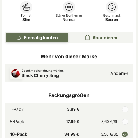
Format
Stärke Northerner
Geschmack
Slim
Normal
Beeren
Einmalig kaufen
Abonnieren
Mehr von dieser Marke
Geschmacksrichtung wählen
Ändern
Black Cherry 4mg
Packungsgrößen
1-Pack
3,89 €
5-Pack
17,99 €
3,60 €
/St.
10-Pack
34,99 €
3,50 €
/St.