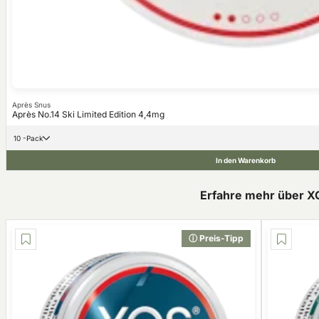
Après Snus
Après No.14 Ski Limited Edition 4,4mg
10 -Pack
In den Warenkorb
Erfahre mehr über X
ⓘ Preis-Tipp