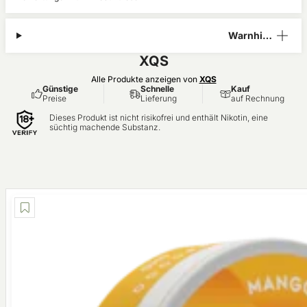
Warnhinw
eis
XQS
Alle Produkte anzeigen von
XQS
Günstige
Schnelle
Kauf
Preise
Lieferung
auf Rechnung
Dieses Produkt ist nicht risikofrei und enthält Nikotin, eine
süchtig machende Substanz.