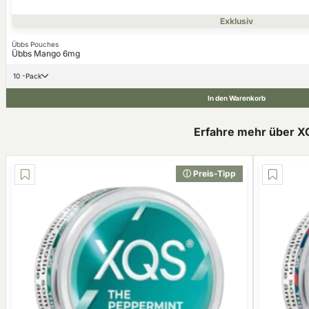
Exklusiv
Übbs Pouches
Übbs Mango 6mg
10 -Pack
In den Warenkorb
Erfahre mehr über X
ⓘ Preis-Tipp