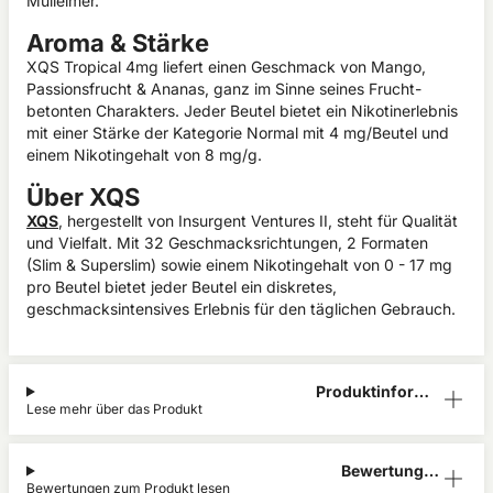
Mülleimer.
Aroma & Stärke
XQS Tropical 4mg liefert einen Geschmack von Mango,
Passionsfrucht & Ananas, ganz im Sinne seines Frucht-
betonten Charakters. Jeder Beutel bietet ein Nikotinerlebnis
mit einer Stärke der Kategorie Normal mit 4 mg/Beutel und
einem Nikotingehalt von 8 mg/g.
Über XQS
XQS
, hergestellt von Insurgent Ventures II, steht für Qualität
und Vielfalt. Mit 32 Geschmacksrichtungen, 2 Formaten
(Slim & Superslim) sowie einem Nikotingehalt von 0 - 17 mg
pro Beutel bietet jeder Beutel ein diskretes,
geschmacksintensives Erlebnis für den täglichen Gebrauch.
Produktinform
Lese mehr über das Produkt
ation
Bewertunge
Bewertungen zum Produkt lesen
n (0)