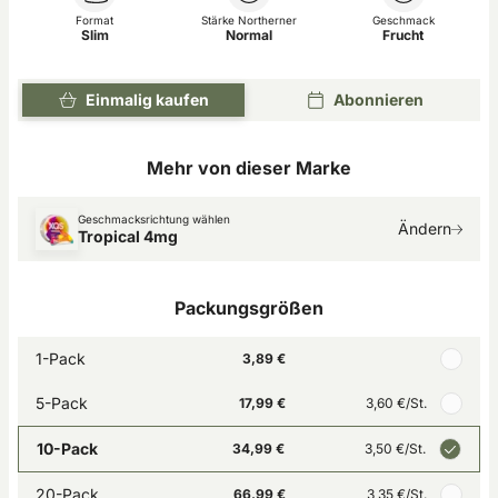
Format
Stärke Northerner
Geschmack
Slim
Normal
Frucht
Einmalig kaufen
Abonnieren
Mehr von dieser Marke
Geschmacksrichtung wählen
Ändern
Tropical 4mg
Packungsgrößen
1-Pack
3,89 €
5-Pack
17,99 €
3,60 €
/St.
10-Pack
34,99 €
3,50 €
/St.
20-Pack
66,99 €
3,35 €
/St.