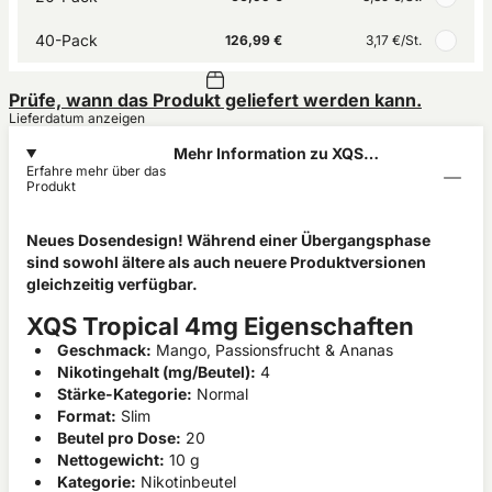
40-Pack
126,99 €
3,17 €
/St.
Prüfe, wann das Produkt geliefert werden kann.
Lieferdatum anzeigen
Mehr Information zu XQS
Erfahre mehr über das
Tropical 4mg
Produkt
Neues Dosendesign! Während einer Übergangsphase
sind sowohl ältere als auch neuere Produktversionen
gleichzeitig verfügbar.
XQS Tropical 4mg Eigenschaften
Geschmack:
Mango, Passionsfrucht & Ananas
Nikotingehalt (mg/Beutel):
4
Stärke-Kategorie:
Normal
Format:
Slim
Beutel pro Dose:
20
Nettogewicht:
10 g
Kategorie:
Nikotinbeutel