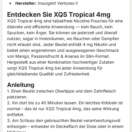
Hersteller:
Insurgent Ventures II
Entdecken Sie XQS Tropical 4mg
XQS Tropical 4mg sind tabakfreie Nicotine Pouches für eine
diskrete und effiziente Anwendung — kein Rauch, kein
Spucken, kein Ärger. Sie können sie jederzeit und überall
nutzen, sogar in Innenräumen, wo Rauchen oder Dampfen
nicht erlaubt sind. Jeder Beutel enthält 4 mg Nikotin und
bietet einen angenehmen und ausgewogenen Geschmack
von Mango, Passionsfrucht & Ananas im Slim-Format.
Hergestellt aus einer Kombination hochwertiger Zutaten
sorgt XQS Tropical 4mg bei jeder Anwendung für
gleichbleibende Qualität und Zufriedenheit.
Anleitung
1. Einen Beutel zwischen Oberlippe und dem Zahnfleisch
platzieren.
2. Ihn dort bis zu 40 Minuten lassen. Ein leichtes Kribbeln ist
normal – das ist nur XQS Tropical 4mg, das seine Wirkung
entfaltet.
3. Am Schluss den gebrauchten Beutel verantwortungsvoll
entsorgen – entweder im Deckelfach der Dose oder in einem