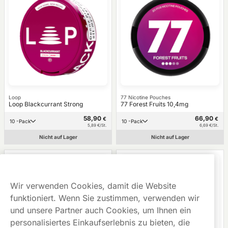
Loop
77 Nicotine Pouches
Loop Blackcurrant Strong
77 Forest Fruits 10,4mg
58,90
66,90
€
€
10 -Pack
10 -Pack
5,89 €/St.
6,69 €/St.
Nicht auf Lager
Nicht auf Lager
Wir verwenden Cookies, damit die Website
funktioniert. Wenn Sie zustimmen, verwenden wir
und unsere Partner auch Cookies, um Ihnen ein
personalisiertes Einkaufserlebnis zu bieten, die