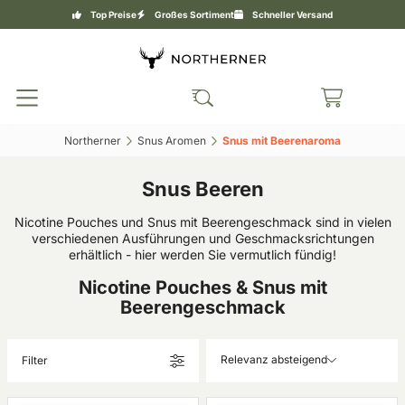
Top Preise
Großes Sortiment
Schneller Versand
Northerner‎
Snus Aromen‎
Snus mit Beerenaroma‎
Snus Beeren
Nicotine Pouches und Snus mit Beerengeschmack sind in vielen
verschiedenen Ausführungen und Geschmacksrichtungen
erhältlich - hier werden Sie vermutlich fündig!
Nicotine Pouches & Snus mit
Beerengeschmack
Relevanz absteigend
Filter