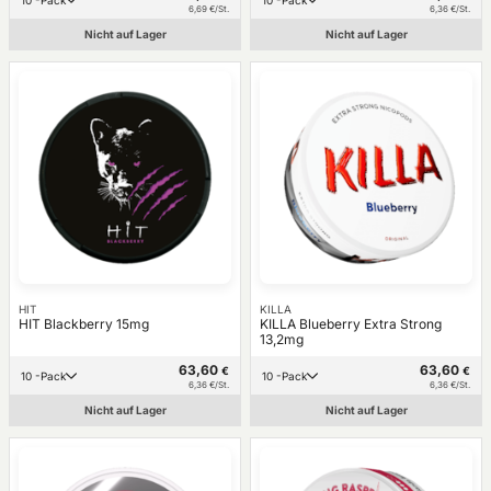
6,69 €/St.
6,36 €/St.
Nicht auf Lager
Nicht auf Lager
HIT
KILLA
HIT Blackberry 15mg
KILLA Blueberry Extra Strong
13,2mg
63,60
63,60
€
€
10 -Pack
10 -Pack
6,36 €/St.
6,36 €/St.
Nicht auf Lager
Nicht auf Lager