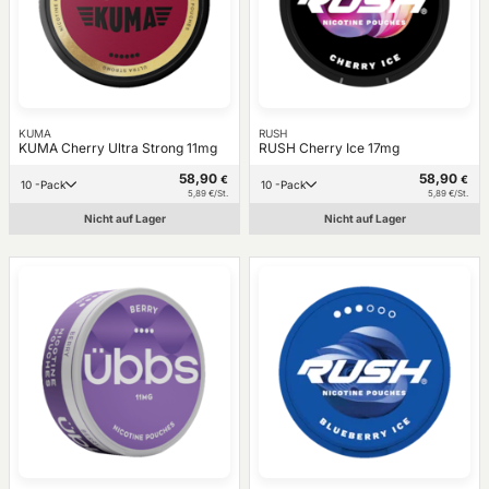
KUMA
RUSH
KUMA Cherry Ultra Strong 11mg
RUSH Cherry Ice 17mg
58,90
58,90
€
€
10 -Pack
10 -Pack
5,89 €/St.
5,89 €/St.
Nicht auf Lager
Nicht auf Lager