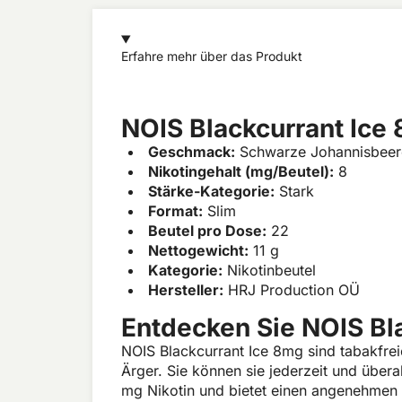
Erfahre mehr über das Produkt
NOIS Blackcurrant Ice
Geschmack:
Schwarze Johannisbeer
Nikotingehalt (mg/Beutel):
8
Stärke-Kategorie:
Stark
Format:
Slim
Beutel pro Dose:
22
Nettogewicht:
11 g
Kategorie:
Nikotinbeutel
Hersteller:
HRJ Production OÜ
Entdecken Sie NOIS Bl
NOIS Blackcurrant Ice 8mg sind tabakfrei
Ärger. Sie können sie jederzeit und über
mg Nikotin und bietet einen angenehmen