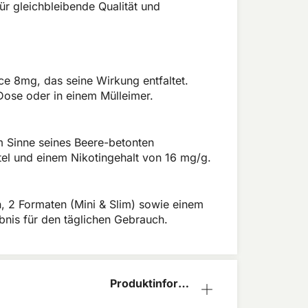
r gleichbleibende Qualität und
 Ice 8mg, das seine Wirkung entfaltet.
Dose oder in einem Mülleimer.
 Sinne seines Beere-betonten
utel und einem Nikotingehalt von 16 mg/g.
n, 2 Formaten (Mini & Slim) sowie einem
ebnis für den täglichen Gebrauch.
Produktinform
ation