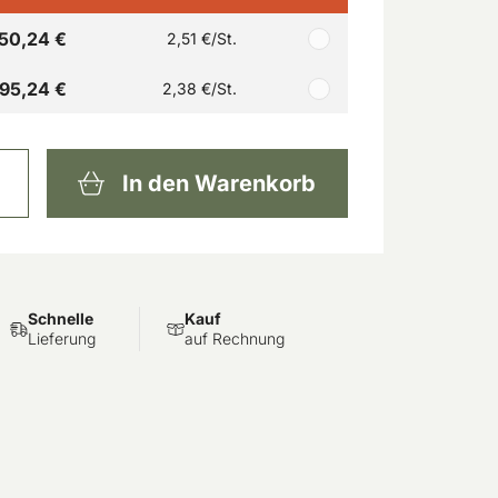
50,24 €
2,51 €
/St.
95,24 €
2,38 €
/St.
In den Warenkorb
Schnelle
Kauf
Lieferung
auf Rechnung