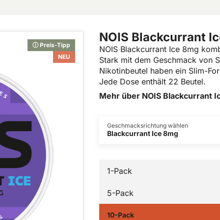
NOIS Blackcurrant I
ⓘ Preis-Tipp
NOIS Blackcurrant Ice 8mg kombi
NEU
Stark mit dem Geschmack von S
Nikotinbeutel haben ein Slim-For
Jede Dose enthält 22 Beutel.
Mehr über NOIS Blackcurrant 
Geschmacksrichtung wählen
Blackcurrant Ice 8mg
1-Pack
5-Pack
10-Pack