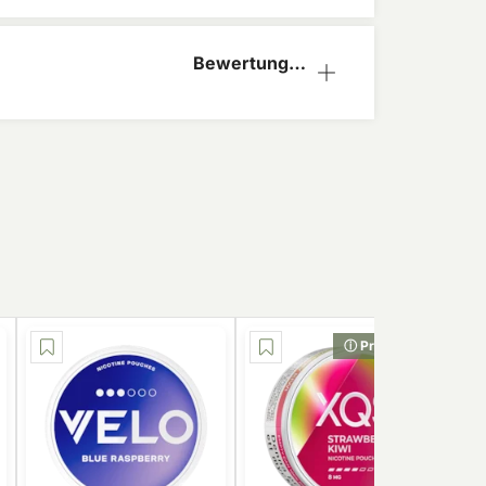
Bewertungen
(0)
ⓘ Preis-Tipp