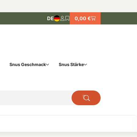
DE
0,00 €
Snus Geschmack
Snus Stärke