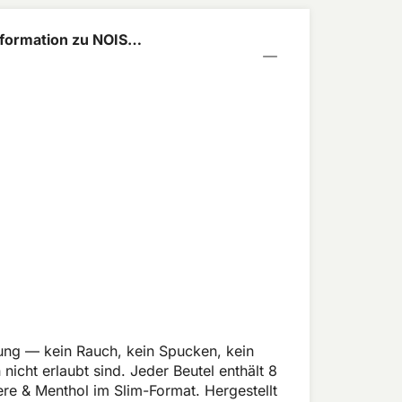
formation zu NOIS
rrant Ice 8mg
dung — kein Rauch, kein Spucken, kein
icht erlaubt sind. Jeder Beutel enthält 8
 & Menthol im Slim-Format. Hergestellt