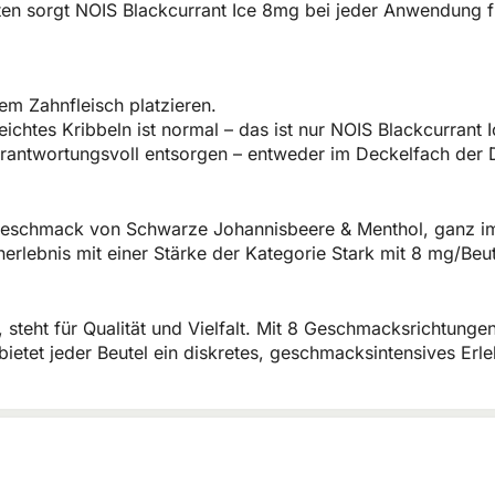
ten sorgt NOIS Blackcurrant Ice 8mg bei jeder Anwendung fü
em Zahnfleisch platzieren.
leichtes Kribbeln ist normal – das ist nur NOIS Blackcurrant
rantwortungsvoll entsorgen – entweder im Deckelfach der 
 Geschmack von Schwarze Johannisbeere & Menthol, ganz im
inerlebnis mit einer Stärke der Kategorie Stark mit 8 mg/Be
 steht für Qualität und Vielfalt. Mit 8 Geschmacksrichtunge
bietet jeder Beutel ein diskretes, geschmacksintensives Erl