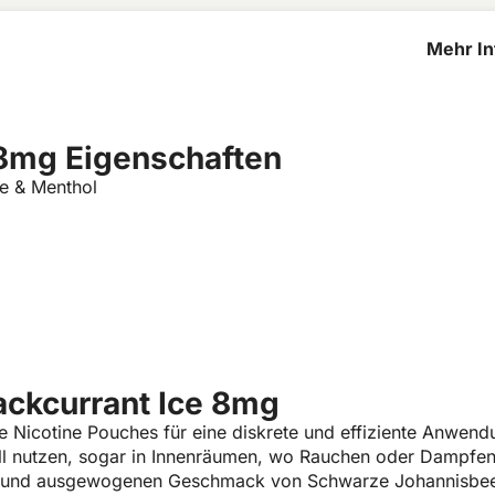
Mehr In
Blackcu
 8mg Eigenschaften
e & Menthol
ackcurrant Ice 8mg
e Nicotine Pouches für eine diskrete und effiziente Anwen
all nutzen, sogar in Innenräumen, wo Rauchen oder Dampfen n
 und ausgewogenen Geschmack von Schwarze Johannisbeere