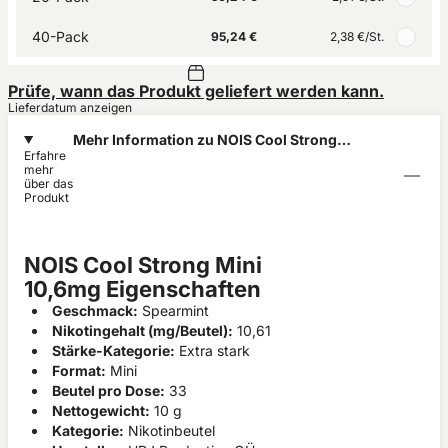
40-Pack
95,24 €
2,38 €
/St.
Prüfe, wann das Produkt geliefert werden kann.
Lieferdatum anzeigen
Mehr Information zu NOIS Cool Strong
Erfahre
Mini 10,6mg
mehr
über das
Produkt
NOIS Cool Strong Mini
10,6mg Eigenschaften
Geschmack:
Spearmint
Nikotingehalt (mg/Beutel):
10,61
Stärke-Kategorie:
Extra stark
Format:
Mini
Beutel pro Dose:
33
Nettogewicht:
10 g
Kategorie:
Nikotinbeutel