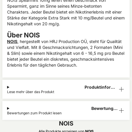
NOIS Spearmint 10mg liefert einen Geschmack von
Spearmint, ganz im Sinne seines Minze-betonten
Charakters. Jeder Beutel bietet ein Nikotinerlebnis mit einer
Stärke der Kategorie Extra Stark mit 10 mg/Beutel und einem
Nikotingehalt von 20 mg/g.
Über NOIS
NOIS
, hergestellt von HRJ Production OÜ, steht für Qualität
und Vielfalt. Mit 8 Geschmacksrichtungen, 2 Formaten (Mini
& Slim) sowie einem Nikotingehalt von 6 - 16,5 mg pro Beutel
bietet jeder Beutel ein diskretes, geschmacksintensives
Erlebnis für den täglichen Gebrauch.
Produktinform
Lese mehr über das Produkt
ation
Bewertunge
Bewertungen zum Produkt lesen
n (0)
NOIS
Alle Produkte anzeigen von
NOIS