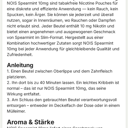
NOIS Spearmint 10mg sind tabakfreie Nicotine Pouches für
eine diskrete und effiziente Anwendung — kein Rauch, kein
Spucken, kein Ärger. Sie können sie jederzeit und überall
nutzen, sogar in Innenräumen, wo Rauchen oder Dampfen
nicht erlaubt sind. Jeder Beutel enthält 10 mg Nikotin und
bietet einen angenehmen und ausgewogenen Geschmack
von Spearmint im Slim-Format. Hergestellt aus einer
Kombination hochwertiger Zutaten sorgt NOIS Spearmint
10mg bei jeder Anwendung für gleichbleibende Qualität und
Zufriedenheit.
Anleitung
1. Einen Beutel zwischen Oberlippe und dem Zahnfleisch
platzieren.
2. Ihn dort bis zu 40 Minuten lassen. Ein leichtes Kribbeln ist
normal – das ist nur NOIS Spearmint 10mg, das seine
Wirkung entfaltet.
3. Am Schluss den gebrauchten Beutel verantwortungsvoll
entsorgen – entweder im Deckelfach der Dose oder in einem
Mülleimer.
Aroma & Stärke