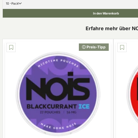
10 -Pack
In den Warenkorb
Erfahre mehr über N
ⓘ Preis-Tipp