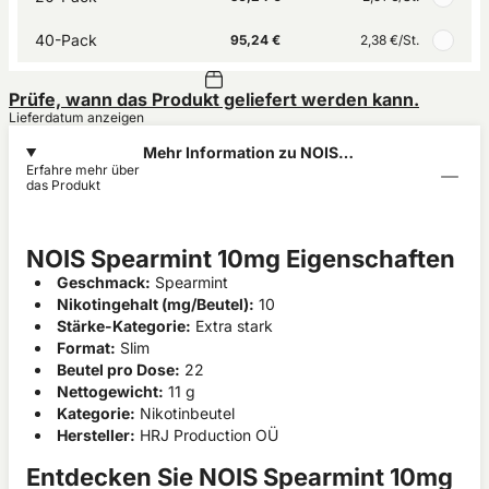
40-Pack
95,24 €
2,38 €
/St.
Prüfe, wann das Produkt geliefert werden kann.
Lieferdatum anzeigen
Mehr Information zu NOIS
Erfahre mehr über
Spearmint 10mg
das Produkt
NOIS Spearmint 10mg Eigenschaften
Geschmack:
Spearmint
Nikotingehalt (mg/Beutel):
10
Stärke-Kategorie:
Extra stark
Format:
Slim
Beutel pro Dose:
22
Nettogewicht:
11 g
Kategorie:
Nikotinbeutel
Hersteller:
HRJ Production OÜ
Entdecken Sie NOIS Spearmint 10mg