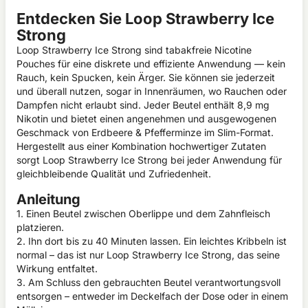
Entdecken Sie Loop Strawberry Ice
Strong
Loop Strawberry Ice Strong sind tabakfreie Nicotine
Pouches für eine diskrete und effiziente Anwendung — kein
Rauch, kein Spucken, kein Ärger. Sie können sie jederzeit
und überall nutzen, sogar in Innenräumen, wo Rauchen oder
Dampfen nicht erlaubt sind. Jeder Beutel enthält 8,9 mg
Nikotin und bietet einen angenehmen und ausgewogenen
Geschmack von Erdbeere & Pfefferminze im Slim-Format.
Hergestellt aus einer Kombination hochwertiger Zutaten
sorgt Loop Strawberry Ice Strong bei jeder Anwendung für
gleichbleibende Qualität und Zufriedenheit.
Anleitung
1. Einen Beutel zwischen Oberlippe und dem Zahnfleisch
platzieren.
2. Ihn dort bis zu 40 Minuten lassen. Ein leichtes Kribbeln ist
normal – das ist nur Loop Strawberry Ice Strong, das seine
Wirkung entfaltet.
3. Am Schluss den gebrauchten Beutel verantwortungsvoll
entsorgen – entweder im Deckelfach der Dose oder in einem