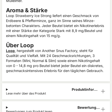
Mülleimer.
Aroma & Stärke
Loop Strawberry Ice Strong liefert einen Geschmack von
Erdbeere & Pfefferminze, ganz im Sinne seines Minze-
betonten Charakters. Jeder Beutel bietet ein Nikotinerlebnis
mit einer Stärke der Kategorie Stark mit 8,9 mg/Beutel und
einem Nikotingehalt von 15 mg/g.
Über Loop
Loop
, hergestellt von Another Snus Factory, steht für
Qualität und Vielfalt. Mit 24 Geschmacksrichtungen, 3
Formaten (Mini, Normal & Slim) sowie einem Nikotingehalt
von 0 - 14,8 mg pro Beutel bietet jeder Beutel ein diskretes,
geschmacksintensives Erlebnis für den täglichen Gebrauch.
Produktinform
Lese mehr über das Produkt
ation
Bewertunge
Bewertungen zum Produkt lesen
n (0)