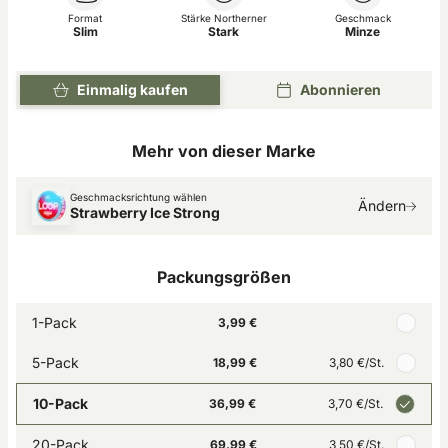
Format
Stärke Northerner
Geschmack
Slim
Stark
Minze
Einmalig kaufen
Abonnieren
Mehr von dieser Marke
Geschmacksrichtung wählen
Ändern
Strawberry Ice Strong
Packungsgrößen
1-Pack
3,99 €
5-Pack
18,99 €
3,80 €
/St.
10-Pack
36,99 €
3,70 €
/St.
20-Pack
69,99 €
3,50 €
/St.