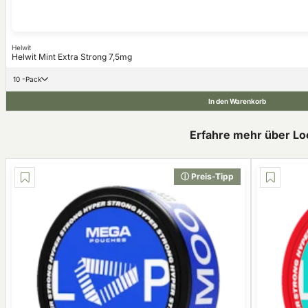
Helwit
Helwit Mint Extra Strong 7,5mg
10 -Pack
In den Warenkorb
Erfahre mehr über Lo
ⓘ Preis-Tipp