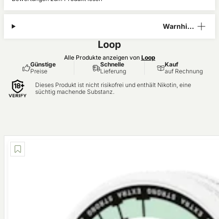
Warnhinw
eis
Loop
Alle Produkte anzeigen von
Loop
Günstige
Schnelle
Kauf
Preise
Lieferung
auf Rechnung
Dieses Produkt ist nicht risikofrei und enthält Nikotin, eine
süchtig machende Substanz.