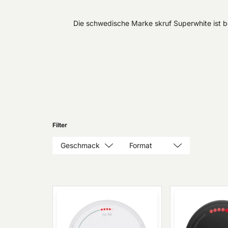
Die schwedische Marke skruf Superwhite ist be
Filter
Geschmack
Format