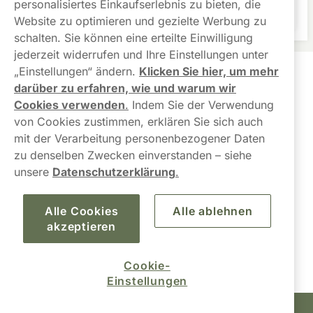
personalisiertes Einkaufserlebnis zu bieten, die
geliefert?
Website zu optimieren und gezielte Werbung zu
schalten. Sie können eine erteilte Einwilligung
jederzeit widerrufen und Ihre Einstellungen unter
„Einstellungen“ ändern.
Klicken Sie hier, um mehr
Kundendienst
darüber zu erfahren, wie und warum wir
Cookies verwenden
.
Indem Sie der Verwendung
Links
von Cookies zustimmen, erklären Sie sich auch
mit der Verarbeitung personenbezogener Daten
Über uns
zu denselben Zwecken einverstanden – siehe
unsere
Datenschutzerklärung
.
Alle Cookies
Alle ablehnen
akzeptieren
Cookie-
Einstellungen
Snusbolaget Europa AB