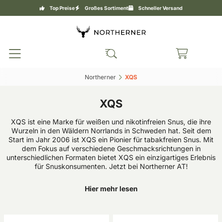
Top Preise
Großes Sortiment
Schneller Versand
Northerner‎
XQS‎
XQS
XQS ist eine Marke für weißen und nikotinfreien Snus, die ihre
Wurzeln in den Wäldern Norrlands in Schweden hat. Seit dem
Start im Jahr 2006 ist XQS ein Pionier für tabakfreien Snus. Mit
dem Fokus auf verschiedene Geschmacksrichtungen in
unterschiedlichen Formaten bietet XQS ein einzigartiges Erlebnis
für Snuskonsumenten. Jetzt bei Northerner AT!
Hier mehr lesen