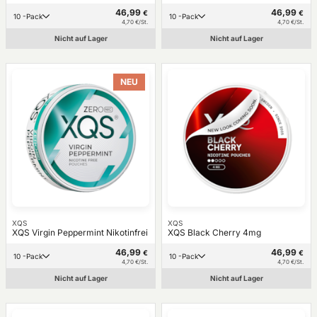
46,99
46,99
€
€
10 -Pack
10 -Pack
4,70 €/St.
4,70 €/St.
Nicht auf Lager
Nicht auf Lager
NEU
XQS
XQS
XQS Virgin Peppermint Nikotinfrei
XQS Black Cherry 4mg
46,99
46,99
€
€
10 -Pack
10 -Pack
4,70 €/St.
4,70 €/St.
Nicht auf Lager
Nicht auf Lager