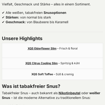
Vielfalt, Geschmack und Stärke – alles in einem Sortiment.
✔ Alle weißen, tabakfreien
Snusoptionen
✔
Stärken:
von normal bis stark
✔
Geschmack:
von Blaubeere bis Karamell
Unsere Highlights
XQS Elderflower Slim
– Frisch & floral
XQS Citrus Cooling Slim
– Spritzig & kühl
XQS Soft Toffee
– Süß & cremig
Was ist tabakfreier Snus?
Tabakfreier Snus – auch bekannt als
Nikotinbeutel
oder
weißer
Snus
– ist die moderne Alternative zu traditionellem Snus: