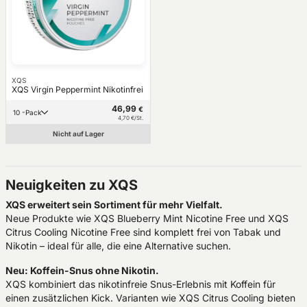
XQS
XQS Virgin Peppermint Nikotinfrei
46,99
€
10 -Pack
4,70 €/St.
Nicht auf Lager
Neuigkeiten zu XQS
XQS erweitert sein Sortiment für mehr Vielfalt.
Neue Produkte wie XQS Blueberry Mint Nicotine Free und XQS
Citrus Cooling Nicotine Free sind komplett frei von Tabak und
Nikotin – ideal für alle, die eine Alternative suchen.
Neu: Koffein-Snus ohne Nikotin.
XQS kombiniert das nikotinfreie Snus-Erlebnis mit Koffein für
einen zusätzlichen Kick. Varianten wie XQS Citrus Cooling bieten