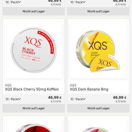
46,99
46,99
€
€
10 -Pack
10 -Pack
4,70 €/St.
4,70 €/St.
Nicht auf Lager
Nicht auf Lager
XQS
XQS
XQS Black Cherry 50mg Koffein
XQS Dark Banana 8mg
46,99
46,99
€
€
10 -Pack
10 -Pack
4,70 €/St.
4,70 €/St.
Nicht auf Lager
Nicht auf Lager