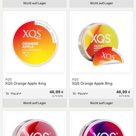
Nicht auf Lager
Nicht auf Lager
XQS
XQS
XQS Orange Apple 4mg
XQS Orange Apple 8mg
46,99
46,99
€
€
10 -Pack
10 -Pack
4,70 €/St.
4,70 €/St.
Nicht auf Lager
Nicht auf Lager