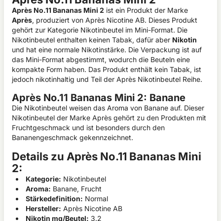
Après No.11 Bananas Mini 2
ist ein Produkt der Marke
Après
, produziert von Après Nicotine AB. Dieses Produkt
gehört zur Kategorie Nikotinbeutel im Mini-Format. Die
Nikotinbeutel enthalten keinen Tabak, dafür aber
Nikotin
und hat eine normale Nikotinstärke. Die Verpackung ist auf
das Mini-Format abgestimmt, wodurch die Beuteln eine
kompakte Form haben. Das Produkt enthält kein Tabak, ist
jedoch nikotinhaltig und Teil der Après Nikotinbeutel Reihe.
Après No.11 Bananas Mini 2: Banane
Die Nikotinbeutel weisen das Aroma von Banane auf. Dieser
Nikotinbeutel der Marke Après gehört zu den Produkten mit
Fruchtgeschmack und ist besonders durch den
Bananengeschmack gekennzeichnet.
Details zu Après No.11 Bananas Mini
2:
Kategorie:
Nikotinbeutel
Aroma:
Banane, Frucht
Stärkedefinition:
Normal
Hersteller:
Après Nicotine AB
Nikotin mg/Beutel:
3.2