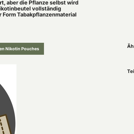
rt, aber die Pflanze selbst wird
kotinbeutel vollständig
er Form Tabakpflanzenmaterial
Äh
den Nikotin Pouches
Te