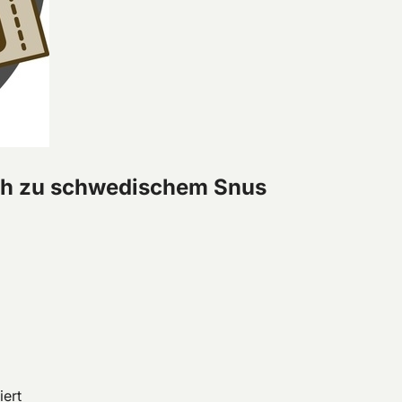
ich zu schwedischem Snus
iert