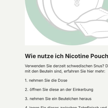
Wie nutze ich Nicotine Pouc
Verwenden Sie derzeit schwedischen Snus? Da
mit den Beuteln sind, erfahren Sie hier mehr:
1. nehmen Sie die Dose
2. öffnen Sie diese an der Einkerbung
3. nehmen Sie ein Beutelchen heraus
4. legen Sie dieses zwischen Zahnfleisch und