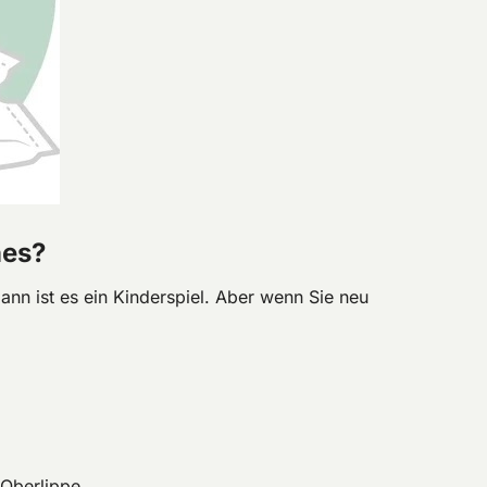
hes?
nn ist es ein Kinderspiel. Aber wenn Sie neu
 Oberlippe