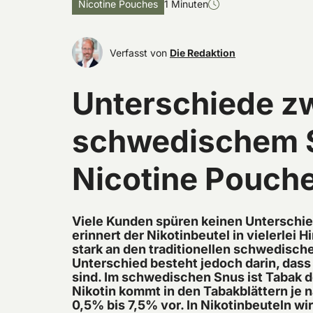
Nicotine Pouches
1 Minuten
Verfasst von
Die Redaktion
Unterschiede z
schwedischem 
Nicotine Pouch
Viele Kunden spüren keinen Unterschied
erinnert der Nikotinbeutel in vielerlei
stark an den traditionellen schwedisch
Unterschied besteht jedoch darin, dass
sind. Im schwedischen Snus ist Tabak 
Nikotin kommt in den Tabakblättern je 
0,5% bis 7,5% vor. In Nikotinbeuteln wi