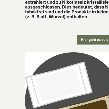
extrahiert und zu Nikotinsalz kristallisie
ausgeschlossen. Dies bedeutet, dass Ni
tabakfrei sind und die Produkte in kein
(z. B. Blatt, Wurzel) enthalten.
Hier geht es zu 