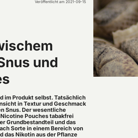
Veröffentlicht am
2021-09-15
wischem
Snus und
es
 im Produkt selbst. Tatsächlich
 Hinsicht in Textur und Geschmack
en Snus. Der wesentliche
 Nicotine Pouches tabakfrei
der Grundbestandteil und das
nach Sorte in einem Bereich von
rd das Nikotin aus der Pflanze