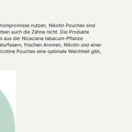
 Kompromisse nutzen. Nikotin Pouches sind
färben auch die Zähne nicht. Die Produkte
das aus der Nicaciana tabacum-Pflanze
urfasern, frischen Aromen, Nikotin und einer
otine Pouches eine optimale Weichheit gibt,