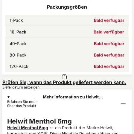
Packungsgrößen
1-Pack
Bald verfügbar
10-Pack
Bald verfügbar
40-Pack
Bald verfügbar
80-Pack
Bald verfügbar
120-Pack
Bald verfügbar
Prüfen Sie, wann das Produkt geliefert werden kann.
Lieferdatum anzeigen
Mehr Information zu Helwit
Erfahren Sie mehr
Menthol 6mg
über das Produkt
Helwit Menthol 6mg
Helwit Menthol 6mg
ist ein Produkt der Marke Helwit,
hergestellt von YOIK. Diese Nicotine Pouches zählen zur