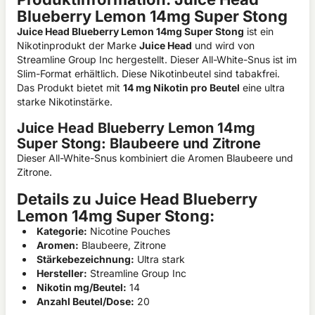
Blueberry Lemon 14mg Super Stong
Juice Head Blueberry Lemon 14mg Super Stong
ist ein
Nikotinprodukt der Marke
Juice Head
und wird von
Streamline Group Inc hergestellt. Dieser All-White-Snus ist im
Slim-Format erhältlich. Diese Nikotinbeutel sind tabakfrei.
Das Produkt bietet mit
14 mg Nikotin pro Beutel
eine ultra
starke Nikotinstärke.
Juice Head Blueberry Lemon 14mg
Super Stong: Blaubeere und Zitrone
Dieser All-White-Snus kombiniert die Aromen Blaubeere und
Zitrone.
Details zu Juice Head Blueberry
Lemon 14mg Super Stong:
Kategorie:
Nicotine Pouches
Aromen:
Blaubeere, Zitrone
Stärkebezeichnung:
Ultra stark
Hersteller:
Streamline Group Inc
Nikotin mg/Beutel:
14
Anzahl Beutel/Dose:
20