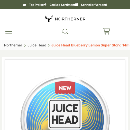
Top Preise
Großes Sortiment
Schneller Versand
Northerner‎
Juice Head‎
Juice Head Blueberry Lemon Super Stong 14mg