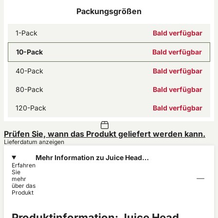
Packungsgrößen
1-Pack
Bald verfügbar
10-Pack
Bald verfügbar
40-Pack
Bald verfügbar
80-Pack
Bald verfügbar
120-Pack
Bald verfügbar
Prüfen Sie, wann das Produkt geliefert werden kann.
Lieferdatum anzeigen
Mehr Information zu Juice Head
Erfahren
Blueberry Lemon Super Stong 14mg
Sie
mehr
über das
Produkt
Produktinformation: Juice Head